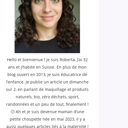
Hello et bienvenue ! Je suis Roberta, j’ai 32
ans et j’habite en Suisse. En plus de mon
blog ouvert en 2013, je suis éducatrice de
l’enfance. Je publie un article un dimanche
sur 2, en parlant de maquillage et produits
naturels, bio, zéro déchets, sport,
randonnées et un peu de tout, finalement !
🙂 Ah et je suis devenue maman d’une
petite choupette née en mai 2023, il y a
aussi quelques articles liés à la maternité !