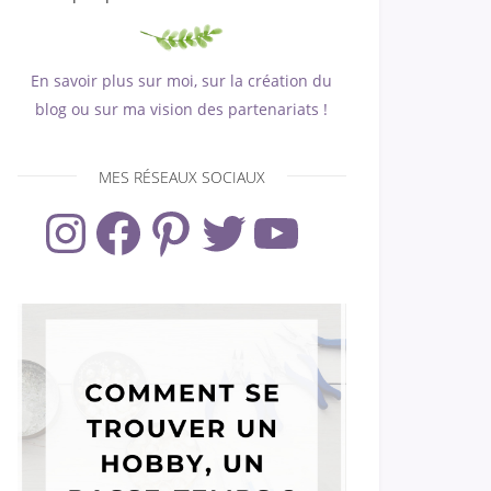
En savoir plus sur moi, sur la création du
blog ou sur ma vision des partenariats !
MES RÉSEAUX SOCIAUX
Instagram
Facebook
Pinterest
Twitter
YouTube