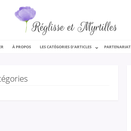
ER
À PROPOS
LES CATÉGORIES D’ARTICLES
PARTENARIAT
tégories