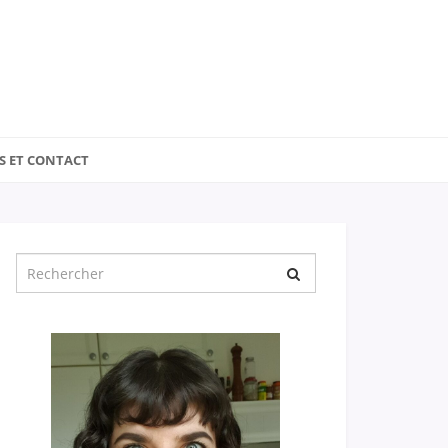
S ET CONTACT
Chercher
pour
: