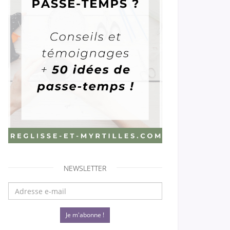
NEWSLETTER
Je m'abonne !