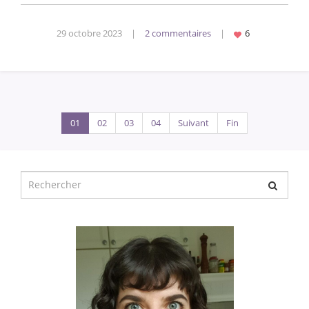
29 octobre 2023
|
2 commentaires
|
01
02
03
04
Suivant
Fin
Chercher
pour
: