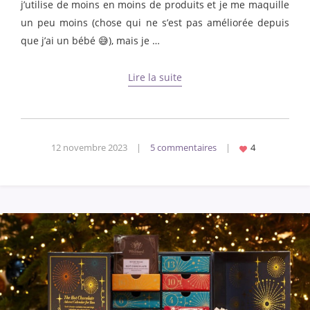
j’utilise de moins en moins de produits et je me maquille
un peu moins (chose qui ne s’est pas améliorée depuis
que j’ai un bébé 😅), mais je …
Lire la suite
12 novembre 2023
|
5 commentaires
|