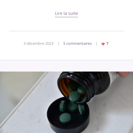
Lire la suite
3 décembre 2023
|
5 commentaires
|