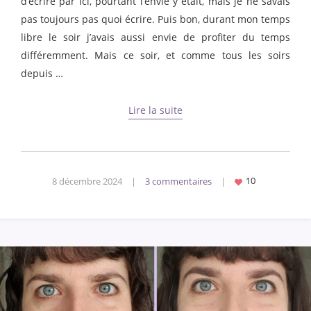
d’écrire par ici, pourtant l’envie y était, mais je ne savais
pas toujours pas quoi écrire. Puis bon, durant mon temps
libre le soir j’avais aussi envie de profiter du temps
différemment. Mais ce soir, et comme tous les soirs
depuis …
Lire la suite
8 décembre 2024
|
3 commentaires
|