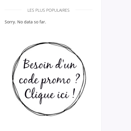
LES PLUS POPULAIRES
Sorry. No data so far.