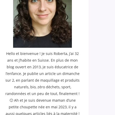
Hello et bienvenue ! Je suis Roberta, j’ai 32
ans et j’habite en Suisse. En plus de mon
blog ouvert en 2013, je suis éducatrice de
l’enfance. Je publie un article un dimanche
sur 2, en parlant de maquillage et produits
naturels, bio, zéro déchets, sport,
randonnées et un peu de tout, finalement !
🙂 Ah et je suis devenue maman d’une
petite choupette née en mai 2023, il y a
aussi quelques articles liés à la maternité !