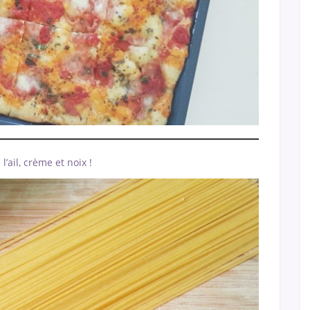
l’ail, crème et noix !