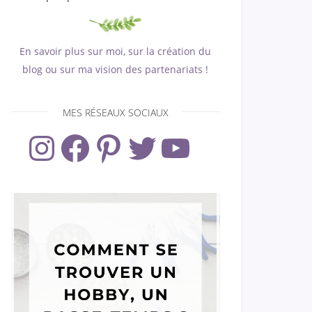
En savoir plus sur moi, sur la création du
blog ou sur ma vision des partenariats !
MES RÉSEAUX SOCIAUX
Instagram
Facebook
Pinterest
Twitter
YouTube