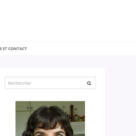
S ET CONTACT
Chercher
pour
: