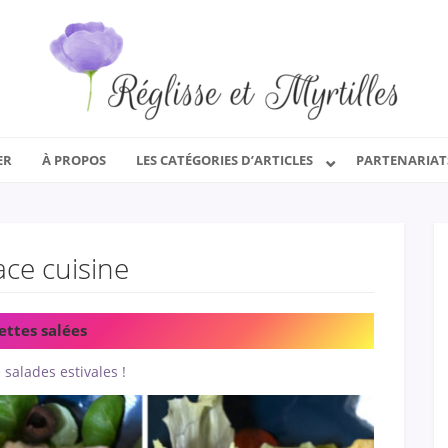
ER
À PROPOS
LES CATÉGORIES D’ARTICLES
PARTENARIAT
ace cuisine
ettes salées
 salades estivales !