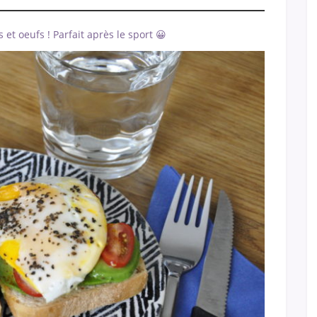
s et oeufs ! Parfait après le sport 😀