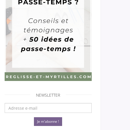
NEWSLETTER
Je m'abonne !