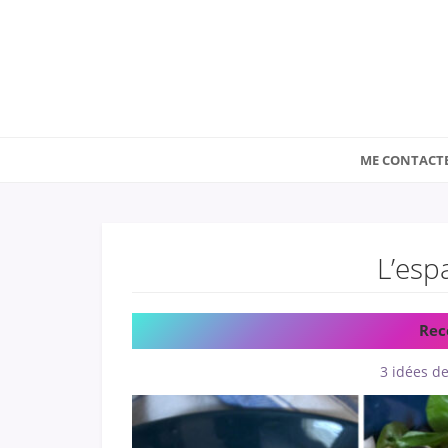
ME CONTACT
L’esp
Rec
3 idées de