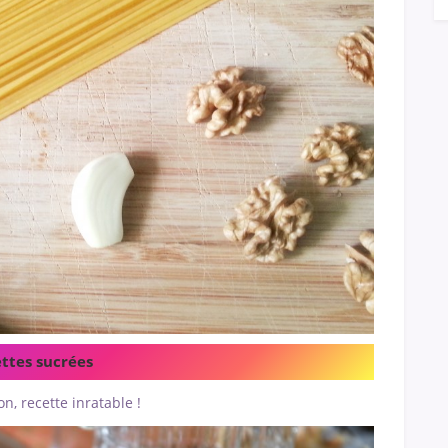
ttes sucrées
on, recette inratable !