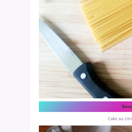
Rece
Cake au citr