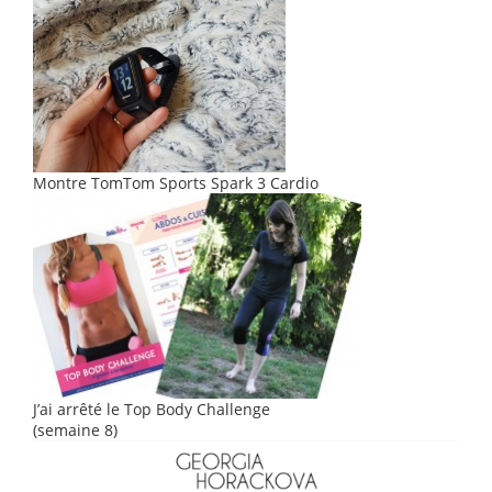
Montre TomTom Sports Spark 3 Cardio
J’ai arrêté le Top Body Challenge
(semaine 8)