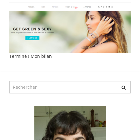
Terminé ! Mon bilan
Chercher
pour
: