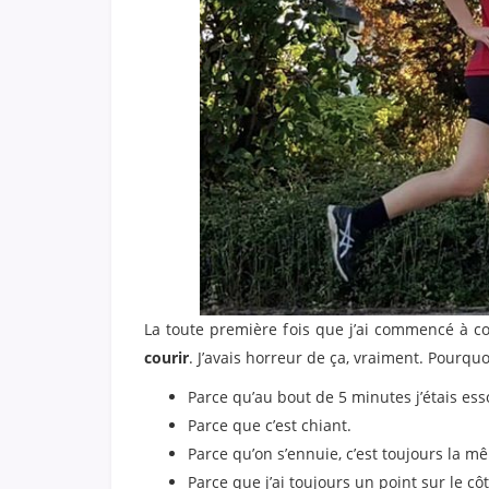
La toute première fois que j’ai commencé à cour
courir
. J’avais horreur de ça, vraiment. Pourquo
Parce qu’au bout de 5 minutes j’étais e
Parce que c’est chiant.
Parce qu’on s’ennuie, c’est toujours la m
Parce que j’ai toujours un point sur le cô