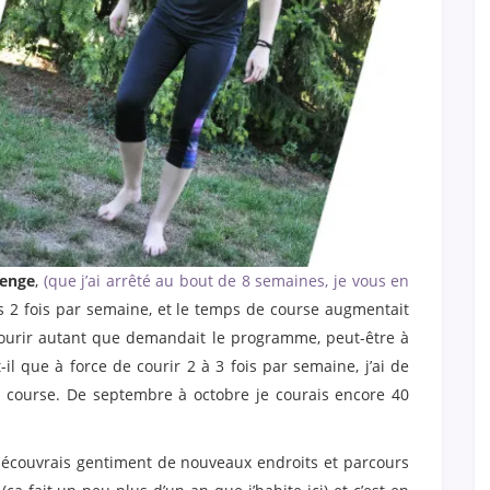
lenge
,
(que j’ai arrêté au bout de 8 semaines, je vous en
s 2 fois par semaine, et le temps de course augmentait
 courir autant que demandait le programme, peut-être à
-il que à force de courir 2 à 3 fois par semaine, j’ai de
e course. De septembre à octobre je courais encore 40
 découvrais gentiment de nouveaux endroits et parcours