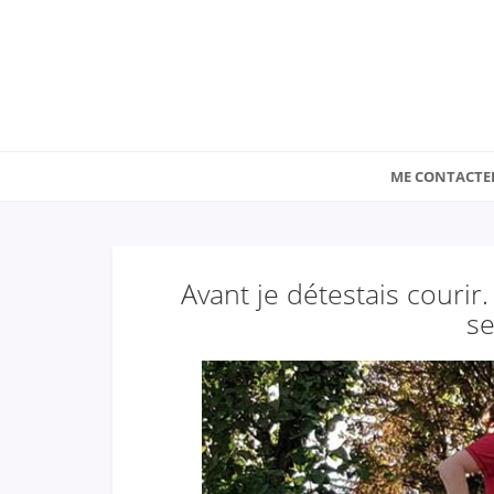
ME CONTACTE
Avant je détestais couri
se