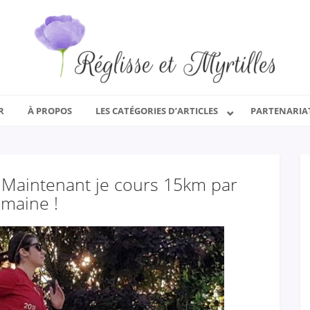
R
À PROPOS
LES CATÉGORIES D’ARTICLES
PARTENARIA
r. Maintenant je cours 15km par
maine !