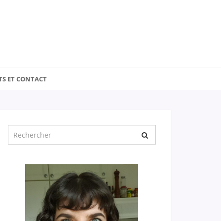
TS ET CONTACT
Chercher
pour
: