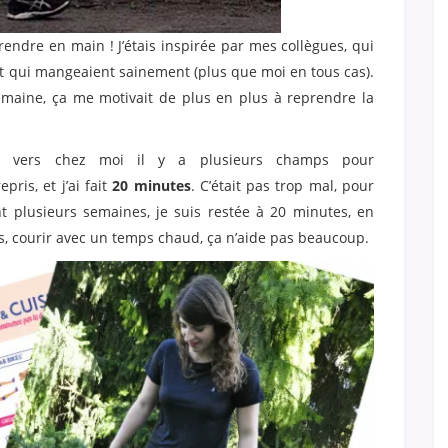
endre en main ! J’étais inspirée par mes collègues, qui
 et qui mangeaient sainement (plus que moi en tous cas).
 semaine, ça me motivait de plus en plus à reprendre la
ue vers chez moi il y a plusieurs champs pour
epris, et j’ai fait
20 minutes
. C’était pas trop mal, pour
 plusieurs semaines, je suis restée à 20 minutes, en
, courir avec un temps chaud, ça n’aide pas beaucoup.