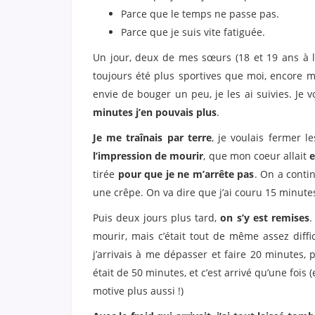
Parce que le temps ne passe pas.
Parce que je suis vite fatiguée.
Un jour, deux de mes sœurs (18 et 19 ans à l’
toujours été plus sportives que moi, encore 
envie de bouger un peu, je les ai suivies. Je
minutes j’en pouvais plus
.
Je me traînais par terre
, je voulais fermer 
l’impression de mourir
, que mon coeur allait
e
tirée
pour que je ne m’arrête pas
. On a conti
une crêpe. On va dire que j’ai couru 15 minutes
Puis deux jours plus tard,
on s’y est remises
.
mourir, mais c’était tout de même assez diffici
j’arrivais à me dépasser et faire 20 minutes, 
était de 50 minutes, et c’est arrivé qu’une fois (
motive plus aussi !)