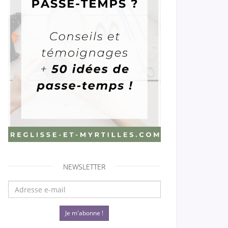
NEWSLETTER
Je m'abonne !