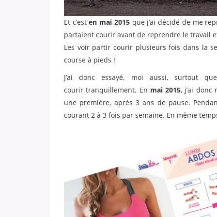
Et c’est
en mai 2015
que j’ai décidé de me repr
partaient courir avant de reprendre le travail
Les voir partir courir plusieurs fois dans la
course à pieds !
J’ai donc essayé, moi aussi, surtout q
courir tranquillement. En
mai 2015
, j’ai donc r
une première, après 3 ans de pause. Pendant
courant 2 à 3 fois par semaine. En même temps