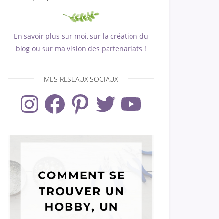
En savoir plus sur moi, sur la création du
blog ou sur ma vision des partenariats !
MES RÉSEAUX SOCIAUX
Instagram
Facebook
Pinterest
Twitter
YouTube