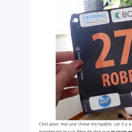
C’est pour moi une chose incroyable, car il y 
maintenant je suis fière de dire que
je cours e