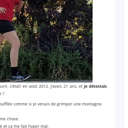
ir, c’était en août 2012. J’avais 21 ans, et
je détestais
i ?
ssoufflée comme si je venais de grimper une montagne.
ême chose.
té et ça me fait hyper mal.