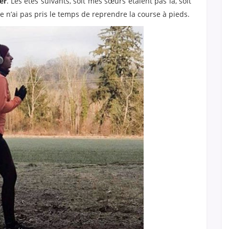
er
. Les étés suivants, soit mes sœurs étaient pas là, soit
 je n’ai pas pris le temps de reprendre la course à pieds.