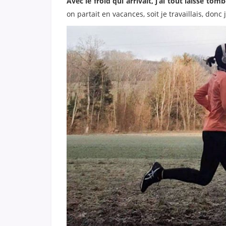
Avec le froid qui arrivait, j’ai tout laissé tomb
on partait en vacances, soit je travaillais, donc