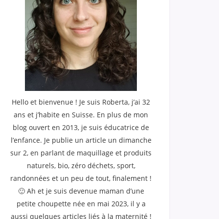
Hello et bienvenue ! Je suis Roberta, j’ai 32
ans et j’habite en Suisse. En plus de mon
blog ouvert en 2013, je suis éducatrice de
l’enfance. Je publie un article un dimanche
sur 2, en parlant de maquillage et produits
naturels, bio, zéro déchets, sport,
randonnées et un peu de tout, finalement !
🙂 Ah et je suis devenue maman d’une
petite choupette née en mai 2023, il y a
aussi quelques articles liés à la maternité !