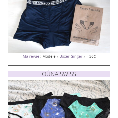
Ma revue
: Modèle «
Boxer Ginger
» – 36€
OÛNA SWISS