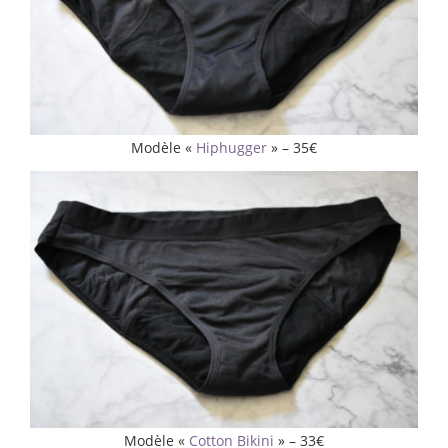
Modèle «
Hiphugger
» – 35€
Modèle «
Cotton Bikini
» – 33€