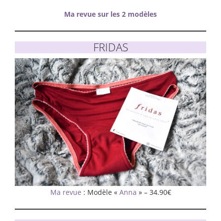
Ma revue sur les 2 modèles
FRIDAS
Ma revue
: Modèle «
Anna
» – 34.90€