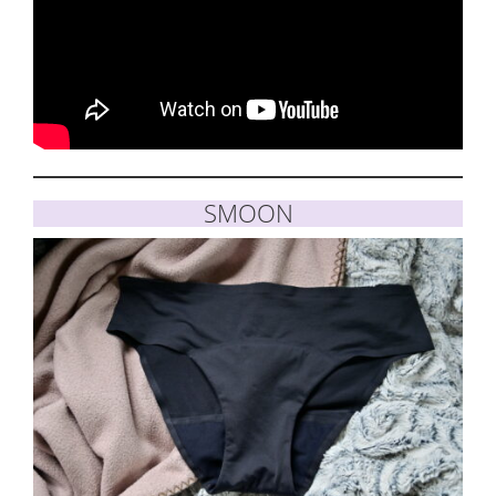
SMOON