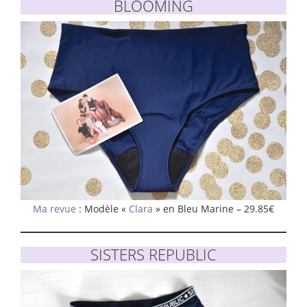
BLOOMING
Ma revue
: Modèle «
Clara
» en Bleu Marine – 29.85€
SISTERS REPUBLIC