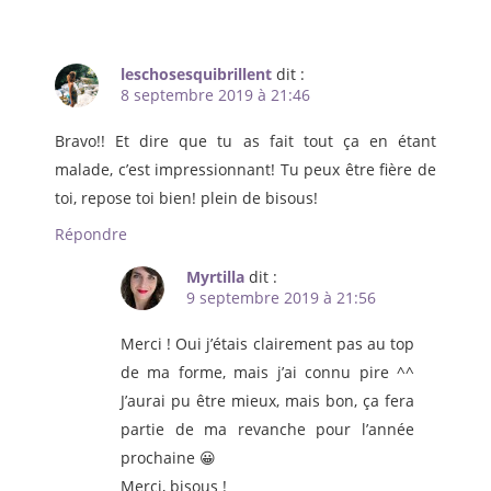
leschosesquibrillent
dit :
8 septembre 2019 à 21:46
Bravo!! Et dire que tu as fait tout ça en étant
malade, c’est impressionnant! Tu peux être fière de
toi, repose toi bien! plein de bisous!
Répondre
Myrtilla
dit :
9 septembre 2019 à 21:56
Merci ! Oui j’étais clairement pas au top
de ma forme, mais j’ai connu pire ^^
J’aurai pu être mieux, mais bon, ça fera
partie de ma revanche pour l’année
prochaine 😀
Merci, bisous !