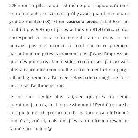
22km en 1h pile, ce qui est même plus rapide qu’à mes
entraînements, en sachant qu’il y avait quand même une
grande montée (x3). Et en
course à pieds
c’était 5km au
final (et pas 5.3km) et je les ai faits en 31:46min., ce qui
correspond à mes entraînements aussi, mais je ne
pouvais pas me donner à fond car « respirement
parlant » je ne pouvais vraiment pas. J’avais l’impression
que mes poumons étaient vidés, compressés, je n’arrivais
plus à reprendre mon souffle correctement et ma gorge
sifflait légèrement à l’arrivée, j’étais à deux doigts de faire
une crise d’asthme je crois.
Je me suis sentie plus fatiguée qu’après un semi-
marathon je crois, c’est impressionnant ! Peut-être que le
fait que je ne sois pas au top de ma forme ça a influencé
mon état général, mais bon, je vais prendre ma revanche
l’année prochaine 😉