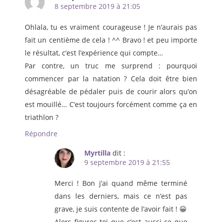
8 septembre 2019 à 21:05
Ohlala, tu es vraiment courageuse ! Je n’aurais pas
fait un centième de cela ! ^^ Bravo ! et peu importe
le résultat, c’est l’expérience qui compte…
Par contre, un truc me surprend : pourquoi
commencer par la natation ? Cela doit être bien
désagréable de pédaler puis de courir alors qu’on
est mouillé… C’est toujours forcément comme ça en
triathlon ?
Répondre
Myrtilla
dit :
9 septembre 2019 à 21:55
Merci ! Bon j’ai quand même terminé
dans les derniers, mais ce n’est pas
grave, je suis contente de l’avoir fait ! 😀
Alors figures toi que c’est aussi ce que