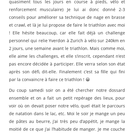
quasiment tous les jours en course à pieds, vélo et
renforcement musculaire) Je lui ai donc donné 2-3
conseils pour améliorer sa technique de nage en brasse
et crawl, et là je lui propose de faire le triathlon avec moi
! Elle hésite beaucoup, car elle fait déjà un challenge
personnel qui relie Yverdon à Zurich à vélo sur 240km en
2 jours, une semaine avant le triathlon. Mais comme moi,
elle aime les challenges, et elle s’inscrit, cependant n’est
pas encore décidée à participer. Elle verra selon son état
après son défi, dit-elle. Finalement c’est sa fille qui fini
par la convaincre à faire ce triathlon ! 😀
Du coup samedi soir on a été chercher notre dossard
ensemble et on a fait un petit repérage des lieux, pour
voir où on devait poser notre vélo, quel était le parcours
de natation dans le lac, etc. Moi le soir je mange un peu
de pâtes au beurre, j’ai très peu d’appétit, je mange la
moitié de ce que j’ai l’habitude de manger. Je me couche