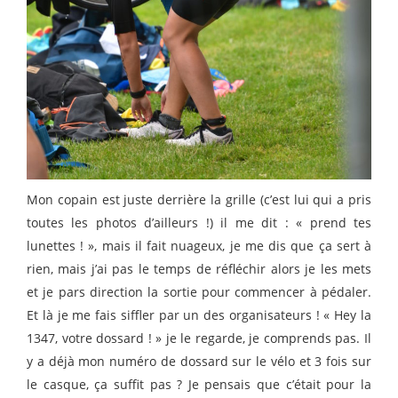
Mon copain est juste derrière la grille (c’est lui qui a pris
toutes les photos d’ailleurs !) il me dit : « prend tes
lunettes ! », mais il fait nuageux, je me dis que ça sert à
rien, mais j’ai pas le temps de réfléchir alors je les mets
et je pars direction la sortie pour commencer à pédaler.
Et là je me fais siffler par un des organisateurs ! « Hey la
1347, votre dossard ! » je le regarde, je comprends pas. Il
y a déjà mon numéro de dossard sur le vélo et 3 fois sur
le casque, ça suffit pas ? Je pensais que c’était pour la