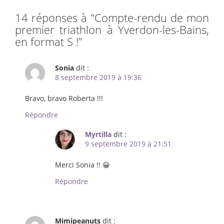
14 réponses à “
Compte-rendu de mon
premier triathlon à Yverdon-les-Bains,
en format S !
”
Sonia
dit :
8 septembre 2019 à 19:36
Bravo, bravo Roberta !!!
Répondre
Myrtilla
dit :
9 septembre 2019 à 21:51
Merci Sonia !! 😀
Répondre
Mimipeanuts
dit :