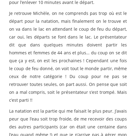
pour l’enlever 10 minutes avant le départ.
Je retrouve Michèle, on ne comprends pas trop où est le
départ pour la natation, mais finalement on le trouve et
on va dans le lac en attendant le coup de feu du départ,
car oui, les départs se font dans le lac. Le présentateur
dit que dans quelques minutes doivent partir les
hommes et femmes de 44 ans et plus… du coup on se dit
que ça y est, on est les prochaines ! Cependant une fois
le coup de feu donné, on voit tout le monde partir, même
ceux de notre catégorie ! Du coup pour ne pas se
retrouver toutes seules, on part aussi. On pense que soit
on a mal compris, soit le présentateur s’est trompé. Mais
c’est parti !!
La natation est la partie qui me faisait le plus peur. J’avais
peur que l’eau soit trop froide, de me recevoir des coups
des autres participants (car on était une centaine dans
l’eau quand même !) et que je n’arrive pas à gérer mon