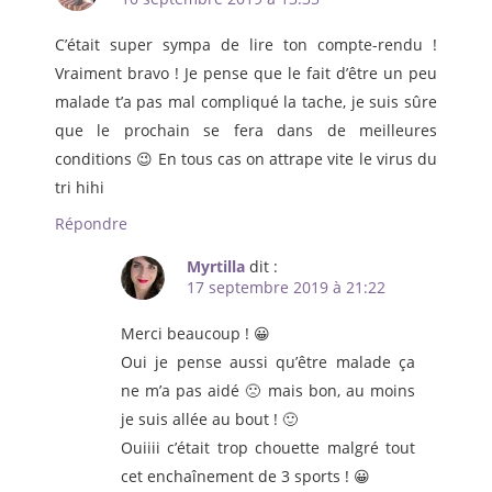
C’était super sympa de lire ton compte-rendu !
Vraiment bravo ! Je pense que le fait d’être un peu
malade t’a pas mal compliqué la tache, je suis sûre
que le prochain se fera dans de meilleures
conditions 😉 En tous cas on attrape vite le virus du
tri hihi
Répondre
Myrtilla
dit :
17 septembre 2019 à 21:22
Merci beaucoup ! 😀
Oui je pense aussi qu’être malade ça
ne m’a pas aidé 🙁 mais bon, au moins
je suis allée au bout ! 🙂
Ouiiii c’était trop chouette malgré tout
cet enchaînement de 3 sports ! 😀