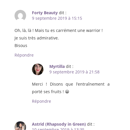
Forty Beauty
dit :
9 septembre 2019 à 15:15
Oh, là, là ! Mais tu es carrément une warrior !
Je suis très admirative.
Bisous
Répondre
Myrtilla
dit :
9 septembre 2019 à 21:58
Merci ! Disons que l’entraînement a
porté ses fruits ! 😀
Répondre
Astrid (Rhapsody in Green)
dit :
10 septembre 2019 à 13:35