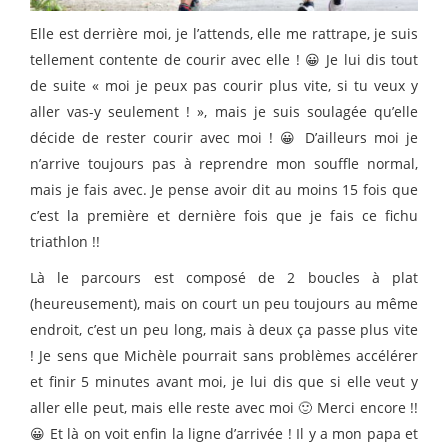
Elle est derrière moi, je l’attends, elle me rattrape, je suis
tellement contente de courir avec elle ! 😀 Je lui dis tout
de suite « moi je peux pas courir plus vite, si tu veux y
aller vas-y seulement ! », mais je suis soulagée qu’elle
décide de rester courir avec moi ! 😀 D’ailleurs moi je
n’arrive toujours pas à reprendre mon souffle normal,
mais je fais avec. Je pense avoir dit au moins 15 fois que
c’est la première et dernière fois que je fais ce fichu
triathlon !!
Là le parcours est composé de 2 boucles à plat
(heureusement), mais on court un peu toujours au même
endroit, c’est un peu long, mais à deux ça passe plus vite
! Je sens que Michèle pourrait sans problèmes accélérer
et finir 5 minutes avant moi, je lui dis que si elle veut y
aller elle peut, mais elle reste avec moi 🙂 Merci encore !!
😀 Et là on voit enfin la ligne d’arrivée ! Il y a mon papa et