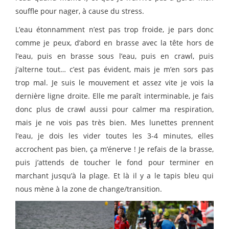
souffle pour nager, à cause du stress.
L’eau étonnamment n’est pas trop froide, je pars donc
comme je peux, d’abord en brasse avec la tête hors de
l’eau, puis en brasse sous l’eau, puis en crawl, puis
j’alterne tout… c’est pas évident, mais je m’en sors pas
trop mal. Je suis le mouvement et assez vite je vois la
dernière ligne droite. Elle me paraît interminable, je fais
donc plus de crawl aussi pour calmer ma respiration,
mais je ne vois pas très bien. Mes lunettes prennent
l’eau, je dois les vider toutes les 3-4 minutes, elles
accrochent pas bien, ça m’énerve ! Je refais de la brasse,
puis j’attends de toucher le fond pour terminer en
marchant jusqu’à la plage. Et là il y a le tapis bleu qui
nous mène à la zone de change/transition.