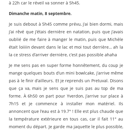
à 22h car le réveil va sonner à 5h45.
Dimanche matin, 8 septembre.
Je suis debout à 5h45 comme prévu, j’ai bien dormi, mais
j’ai rêvé que j’étais dernière en natation, puis que j’avais
oublié de me faire à manger le matin, puis que Michèle
était loiiiin devant dans le lac et moi tout derrière… ah la
la ce stress d’arriver dernière, c’est pas possible ahaha
Je me sens pas en super forme honnêtement, du coup je
mange quelques bouts d’un mini bowlcake, j’arrive même
pas à le finir d’ailleurs. Et je reprends un Pretuval. Disons
que ça va, mais je sens que je suis pas au top de ma
forme. À 6h50 on part pour Yverdon, j’arrive sur place à
7h15 et je commence à installer mon matériel. Ils
annoncent que l’eau est à 19.7° ! Elle est plus chaude que
la température extérieure en tous cas, car il fait 11° au
moment du départ. Je garde ma jaquette le plus possible,