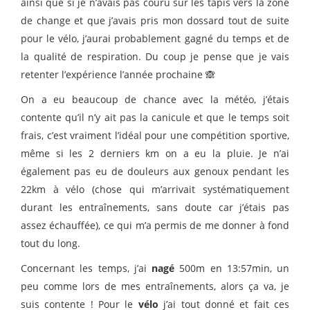
ainsi que si je n’avais pas couru sur les tapis vers la zone
de change et que j’avais pris mon dossard tout de suite
pour le vélo, j’aurai probablement gagné du temps et de
la qualité de respiration. Du coup je pense que je vais
retenter l’expérience l’année prochaine 🙈
On a eu beaucoup de chance avec la météo, j’étais
contente qu’il n’y ait pas la canicule et que le temps soit
frais, c’est vraiment l’idéal pour une compétition sportive,
même si les 2 derniers km on a eu la pluie. Je n’ai
également pas eu de douleurs aux genoux pendant les
22km à vélo (chose qui m’arrivait systématiquement
durant les entraînements, sans doute car j’étais pas
assez échauffée), ce qui m’a permis de me donner à fond
tout du long.
Concernant les temps, j’ai
nagé
500m en 13:57min, un
peu comme lors de mes entraînements, alors ça va, je
suis contente ! Pour le
vélo
j’ai tout donné et fait ces