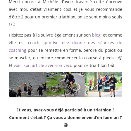
Merci encore à Michèle d’avoir traversé cette épreuve
avec moi, c’était vraiment cool et je vous recommande
d’être 2 pour un premier triathlon, on se sent moins seuls
! 🙂
Hésitez pas à la suivre également sur son
blog
, et comme
elle est
coach sportive elle donne des séances de
coaching
pour se remettre en forme, perdre du poids ou
se muscler, ou encore commencer la course à pieds ! 🙂
Et
voici son article avec son vécu
pour ce triathlon ! 😀
Et vous, avez-vous déjà participé à un triathlon ?
Comment c’était ? Ça vous a donné envie d’en faire un ?
😀