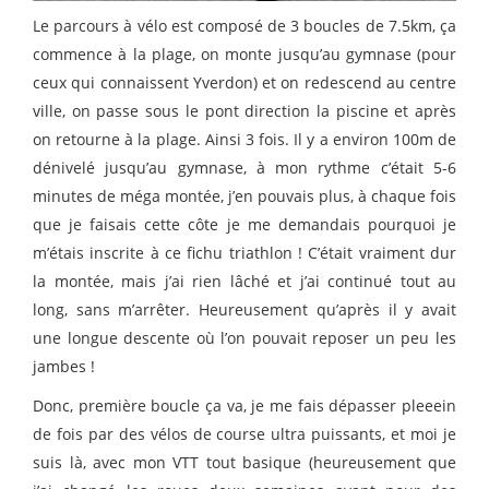
Le parcours à vélo est composé de 3 boucles de 7.5km, ça
commence à la plage, on monte jusqu’au gymnase (pour
ceux qui connaissent Yverdon) et on redescend au centre
ville, on passe sous le pont direction la piscine et après
on retourne à la plage. Ainsi 3 fois. Il y a environ 100m de
dénivelé jusqu’au gymnase, à mon rythme c’était 5-6
minutes de méga montée, j’en pouvais plus, à chaque fois
que je faisais cette côte je me demandais pourquoi je
m’étais inscrite à ce fichu triathlon ! C’était vraiment dur
la montée, mais j’ai rien lâché et j’ai continué tout au
long, sans m’arrêter. Heureusement qu’après il y avait
une longue descente où l’on pouvait reposer un peu les
jambes !
Donc, première boucle ça va, je me fais dépasser pleeein
de fois par des vélos de course ultra puissants, et moi je
suis là, avec mon VTT tout basique (heureusement que