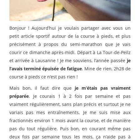
Bonjour ! Aujourd’hui je voulais partager avec vous un
petit article sportif autour de la course à pieds, et plus
précisément à propos du semi-marathon que je vais
courir ce dimanche après-midi. Départ à La Tour-de-Peilz
et arrivée à Lausanne ! Je me souviens, l’année passée
je
l’avais terminé épuisée de fatigue
. Mine de rien, 2h28 de
course à pieds ce n’est pas rien !
Mais bon, il faut dire que
je m’étais pas vraiment
préparée
. Je courais 1 à 2 fois par semaine et pas
vraiment régulièrement, sans plan précis et surtout je ne
variais pas mes entraînements. Je me suis mise aux
fractionnés environ 1 mois avant la course, et de manière
pas du tout régulière. Puis bon, en courant même pas
deux fois par semaine tous les mois, ça n’aide pas à