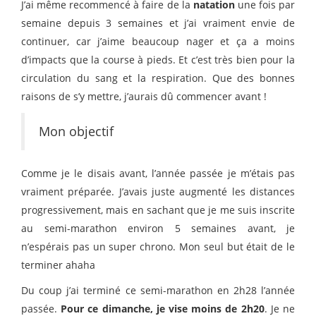
J’ai même recommencé à faire de la
natation
une fois par
semaine depuis 3 semaines et j’ai vraiment envie de
continuer, car j’aime beaucoup nager et ça a moins
d’impacts que la course à pieds. Et c’est très bien pour la
circulation du sang et la respiration. Que des bonnes
raisons de s’y mettre, j’aurais dû commencer avant !
Mon objectif
Comme je le disais avant, l’année passée je m’étais pas
vraiment préparée. J’avais juste augmenté les distances
progressivement, mais en sachant que je me suis inscrite
au semi-marathon environ 5 semaines avant, je
n’espérais pas un super chrono. Mon seul but était de le
terminer ahaha
Du coup j’ai terminé ce semi-marathon en 2h28 l’année
passée.
Pour ce dimanche, je vise moins de 2h20
. Je ne