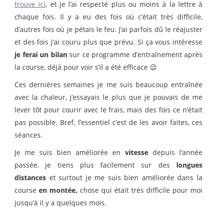
trouve ici
, et je l’ai respecté plus ou moins à la lettre à
chaque fois. Il y a eu des fois où c’était très difficile,
d’autres fois où je pétais le feu. J’ai parfois dû le réajuster
et des fois j’ai couru plus que prévu. Si ça vous intéresse
je ferai un bilan
sur ce programme d’entraînement après
la course, déjà pour voir s’il a été efficace 😉
Ces dernières semaines je me suis beaucoup entraînée
avec la chaleur, j’essayais le plus que je pouvais de me
lever tôt pour courir avec le frais, mais des fois ce n’était
pas possible. Bref, l’essentiel c’est de les avoir faites, ces
séances.
Je me suis bien améliorée en
vitesse
depuis l’année
passée, je tiens plus facilement sur des
longues
distances
et surtout je me suis bien améliorée dans la
course
en montée,
chose qui était très difficile pour moi
jusqu’à il y a quelques mois.