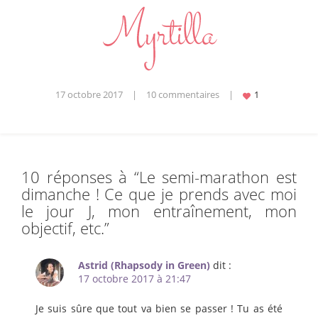
17 octobre 2017
|
10 commentaires
|
10 réponses à “
Le semi-marathon est
dimanche ! Ce que je prends avec moi
le jour J, mon entraînement, mon
objectif, etc.
”
Astrid (Rhapsody in Green)
dit :
17 octobre 2017 à 21:47
Je suis sûre que tout va bien se passer ! Tu as été