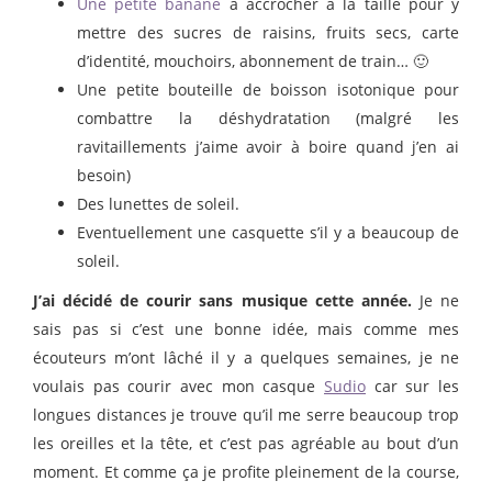
Une petite banane
à accrocher à la taille pour y
mettre des sucres de raisins, fruits secs, carte
d’identité, mouchoirs, abonnement de train… 🙂
Une petite bouteille de boisson isotonique pour
combattre la déshydratation (malgré les
ravitaillements j’aime avoir à boire quand j’en ai
besoin)
Des lunettes de soleil.
Eventuellement une casquette s’il y a beaucoup de
soleil.
J’ai décidé de courir sans musique cette année.
Je ne
sais pas si c’est une bonne idée, mais comme mes
écouteurs m’ont lâché il y a quelques semaines, je ne
voulais pas courir avec mon casque
Sudio
car sur les
longues distances je trouve qu’il me serre beaucoup trop
les oreilles et la tête, et c’est pas agréable au bout d’un
moment. Et comme ça je profite pleinement de la course,