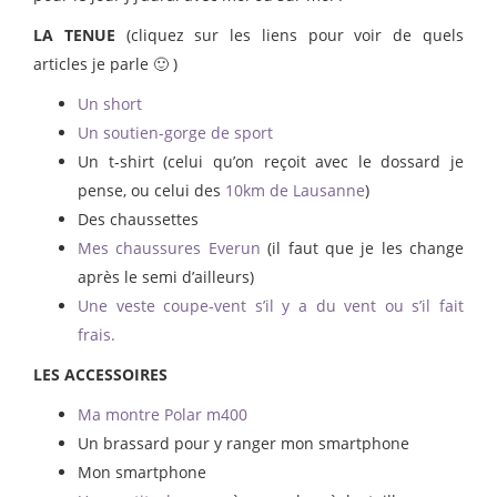
LA TENUE
(cliquez sur les liens pour voir de quels
articles je parle 🙂 )
Un short
Un soutien-gorge de sport
Un t-shirt (celui qu’on reçoit avec le dossard je
pense, ou celui des
10km de Lausanne
)
Des chaussettes
Mes chaussures Everun
(il faut que je les change
après le semi d’ailleurs)
Une veste coupe-vent s’il y a du vent ou s’il fait
frais.
LES ACCESSOIRES
Ma montre Polar m400
Un brassard pour y ranger mon smartphone
Mon smartphone