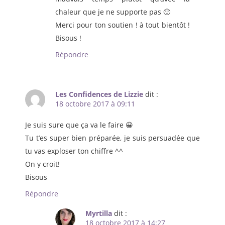
chaleur que je ne supporte pas 🙂
Merci pour ton soutien ! à tout bientôt !
Bisous !
Répondre
Les Confidences de Lizzie
dit :
18 octobre 2017 à 09:11
Je suis sure que ça va le faire 😀
Tu t’es super bien préparée, je suis persuadée que
tu vas exploser ton chiffre ^^
On y croit!
Bisous
Répondre
Myrtilla
dit :
18 octobre 2017 à 14:27