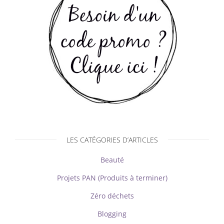
LES CATÉGORIES D’ARTICLES
Beauté
Projets PAN (Produits à terminer)
Zéro déchets
Blogging