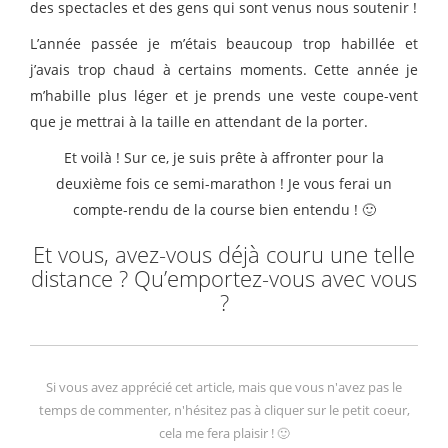
des spectacles et des gens qui sont venus nous soutenir !
L’année passée je m’étais beaucoup trop habillée et
j’avais trop chaud à certains moments. Cette année je
m’habille plus léger et je prends une veste coupe-vent
que je mettrai à la taille en attendant de la porter.
Et voilà ! Sur ce, je suis prête à affronter pour la
deuxième fois ce semi-marathon ! Je vous ferai un
compte-rendu de la course bien entendu ! 🙂
Et vous, avez-vous déjà couru une telle
distance ? Qu’emportez-vous avec vous
?
Si vous avez apprécié cet article, mais que vous n'avez pas le
temps de commenter, n'hésitez pas à cliquer sur le petit coeur,
cela me fera plaisir ! 🙂