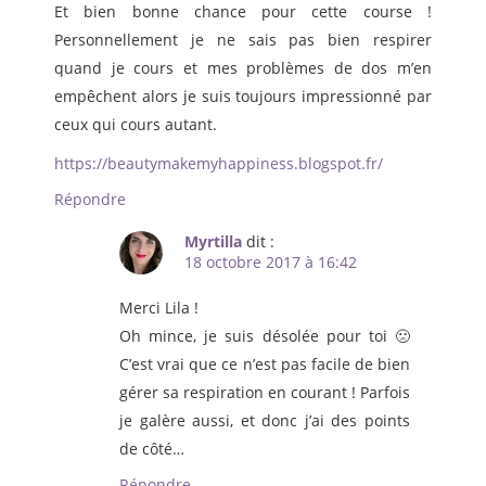
Et bien bonne chance pour cette course !
Personnellement je ne sais pas bien respirer
quand je cours et mes problèmes de dos m’en
empêchent alors je suis toujours impressionné par
ceux qui cours autant.
https://beautymakemyhappiness.blogspot.fr/
Répondre
Myrtilla
dit :
18 octobre 2017 à 16:42
Merci Lila !
Oh mince, je suis désolée pour toi 🙁
C’est vrai que ce n’est pas facile de bien
gérer sa respiration en courant ! Parfois
je galère aussi, et donc j’ai des points
de côté…
Répondre