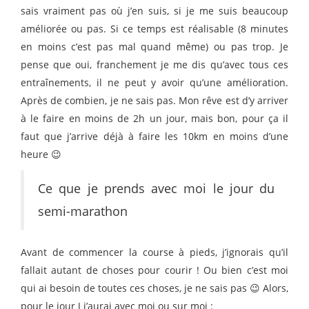
sais vraiment pas où j’en suis, si je me suis beaucoup
améliorée ou pas. Si ce temps est réalisable (8 minutes
en moins c’est pas mal quand même) ou pas trop. Je
pense que oui, franchement je me dis qu’avec tous ces
entraînements, il ne peut y avoir qu’une amélioration.
Après de combien, je ne sais pas. Mon rêve est d’y arriver
à le faire en moins de 2h un jour, mais bon, pour ça il
faut que j’arrive déjà à faire les 10km en moins d’une
heure 😉
Ce que je prends avec moi le jour du
semi-marathon
Avant de commencer la course à pieds, j’ignorais qu’il
fallait autant de choses pour courir ! Ou bien c’est moi
qui ai besoin de toutes ces choses, je ne sais pas 😉 Alors,
pour le jour J j’aurai avec moi ou sur moi :