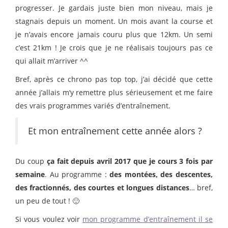
progresser. Je gardais juste bien mon niveau, mais je
stagnais depuis un moment. Un mois avant la course et
je n’avais encore jamais couru plus que 12km. Un semi
c’est 21km ! Je crois que je ne réalisais toujours pas ce
qui allait m’arriver ^^
Bref, après ce chrono pas top top, j’ai décidé que cette
année j’allais m’y remettre plus sérieusement et me faire
des vrais programmes variés d’entraînement.
Et mon entraînement cette année alors ?
Du coup
ça fait depuis avril 2017 que je cours 3 fois par
semaine
. Au programme :
des montées, des descentes,
des fractionnés, des courtes et longues distances
… bref,
un peu de tout ! 🙂
Si vous voulez voir
mon programme d’entraînement il se