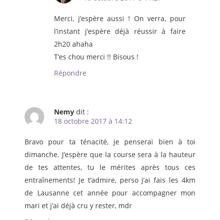
Merci, j’espère aussi ! On verra, pour
l’instant j’espère déjà réussir à faire
2h20 ahaha
T’es chou merci !! Bisous !
Répondre
Nemy
dit :
18 octobre 2017 à 14:12
Bravo pour ta ténacité, je penserai bien à toi
dimanche. J’espère que la course sera à la hauteur
de tes attentes, tu le mérites après tous ces
entraînements! Je t’admire, perso j’ai fais les 4km
de Lausanne cet année pour accompagner mon
mari et j’ai déjà cru y rester, mdr