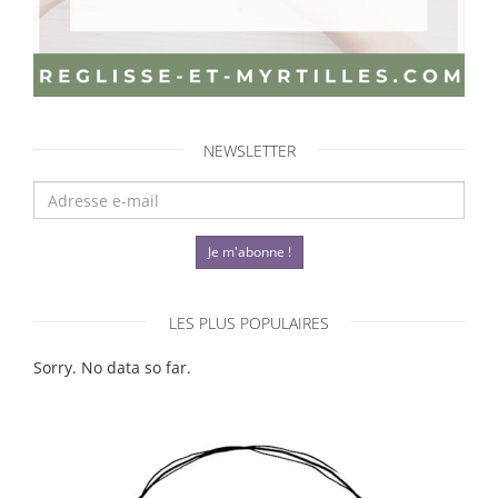
NEWSLETTER
Je m'abonne !
LES PLUS POPULAIRES
Sorry. No data so far.