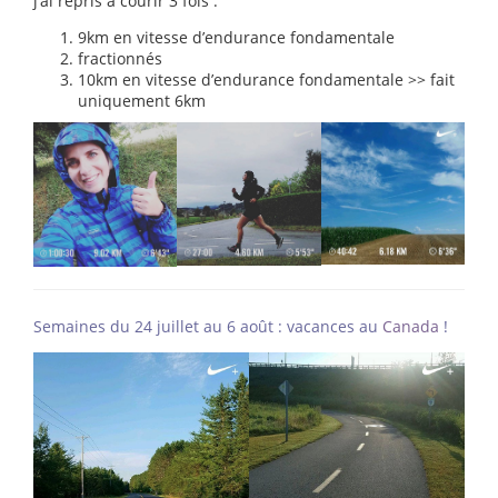
j’ai repris à courir 3 fois :
9km en vitesse d’endurance fondamentale
fractionnés
10km en vitesse d’endurance fondamentale >> fait
uniquement 6km
Semaines du 24 juillet au 6 août : vacances au
Canada
!