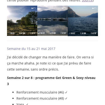
censé pouvoir reproduire pendant des heures.
Source
)
Semaine du 15 au 21 mai 2017
J’ai décidé de changer ma manière de faire. On verra si
ça marche ahaha. Je note ici ce que j’ai prévu de faire
cette semaine, sans ordre précis.
Semaine 2 sur 8 : programme Get Green & Sexy niveau
3
Renforcement musculaire (#6) ✓
Renforcement musculaire (#8) ✓
Yoga ✓