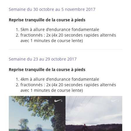
Semaine du 30 octobre au 5 novembre 2017
Reprise tranquille de la course à pieds
5km à allure d’endurance fondamentale
fractionnés : 2x (4x 20 secondes rapides alternés
avec 1 minutes de course lente)
Semaine du 23 au 29 octobre 2017
Reprise tranquille de la course à pieds
4km à allure d’endurance fondamentale
fractionnés : 2x (4x 20 secondes rapides alternés
avec 1 minutes de course lente)