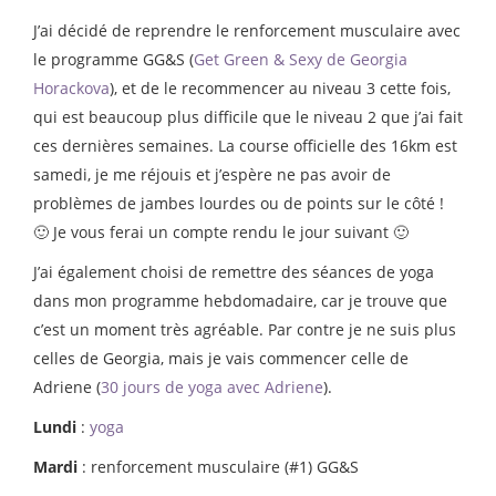
J’ai décidé de reprendre le renforcement musculaire avec
le programme GG&S (
Get Green & Sexy de Georgia
Horackova
), et de le recommencer au niveau 3 cette fois,
qui est beaucoup plus difficile que le niveau 2 que j’ai fait
ces dernières semaines. La course officielle des 16km est
samedi, je me réjouis et j’espère ne pas avoir de
problèmes de jambes lourdes ou de points sur le côté !
🙂 Je vous ferai un compte rendu le jour suivant 🙂
J’ai également choisi de remettre des séances de yoga
dans mon programme hebdomadaire, car je trouve que
c’est un moment très agréable. Par contre je ne suis plus
celles de Georgia, mais je vais commencer celle de
Adriene (
30 jours de yoga avec Adriene
).
Lundi
:
yoga
Mardi
: renforcement musculaire (#1) GG&S