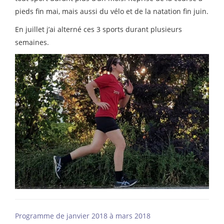
pieds fin mai, mais aussi du vélo et de la natation fin juin.
En juillet j’ai alterné ces 3 sports durant plusieurs
semaines.
Programme de janvier 2018 à mars 2018