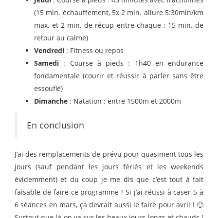
(15 min. échauffement, 5x 2 min. allure 5:30min/km
max. et 2 min. de récup entre chaque ; 15 min. de
retour au calme)
Vendredi
: Fitness ou repos
Samedi
: Course à pieds : 1h40 en endurance
fondamentale (courir et réussir à parler sans être
essouflé)
Dimanche
: Natation : entre 1500m et 2000m
En conclusion
J’ai des remplacements de prévu pour quasiment tous les
jours (sauf pendant les jours fériés et les weekends
évidemment) et du coup je me dis que c’est tout à fait
faisable de faire ce programme ! Si j’ai réussi à caser 5 à
6 séances en mars, ça devrait aussi le faire pour avril ! 🙂
Surtout que là on va sur les beaux jours longs et chauds !