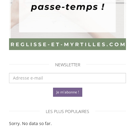
NEWSLETTER
Je m'abonne !
LES PLUS POPULAIRES
Sorry. No data so far.