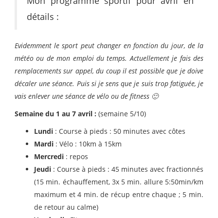
Mon programme sportif pour avril en
détails :
Evidemment le sport peut changer en fonction du jour, de la
météo ou de mon emploi du temps. Actuellement je fais des
remplacements sur appel, du coup il est possible que je doive
décaler une séance. Puis si je sens que je suis trop fatiguée, je
vais enlever une séance de vélo ou de fitness 🙂
Semaine du 1 au 7 avril :
(semaine 5/10)
Lundi
: Course à pieds : 50 minutes avec côtes
Mardi
: Vélo : 10km à 15km
Mercredi
: repos
Jeudi
: Course à pieds : 45 minutes avec fractionnés
(15 min. échauffement, 3x 5 min. allure 5:50min/km
maximum et 4 min. de récup entre chaque ; 5 min.
de retour au calme)