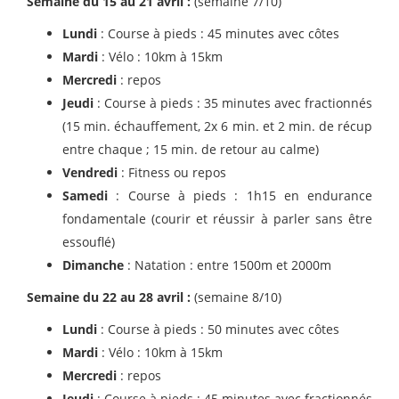
Semaine du 15 au 21 avril :
(semaine 7/10)
Lundi
: Course à pieds : 45 minutes avec côtes
Mardi
: Vélo : 10km à 15km
Mercredi
: repos
Jeudi
: Course à pieds : 35 minutes avec fractionnés
(15 min. échauffement, 2x 6 min. et 2 min. de récup
entre chaque ; 15 min. de retour au calme)
Vendredi
: Fitness ou repos
Samedi
: Course à pieds : 1h15 en endurance
fondamentale (courir et réussir à parler sans être
essouflé)
Dimanche
: Natation : entre 1500m et 2000m
Semaine du 22 au 28 avril :
(semaine 8/10)
Lundi
: Course à pieds : 50 minutes avec côtes
Mardi
: Vélo : 10km à 15km
Mercredi
: repos
Jeudi
: Course à pieds : 45 minutes avec fractionnés