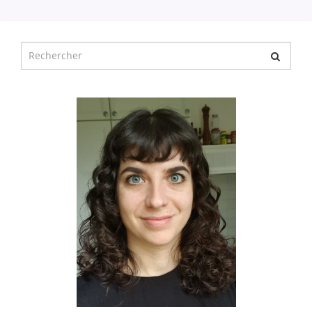
Chercher
pour
: