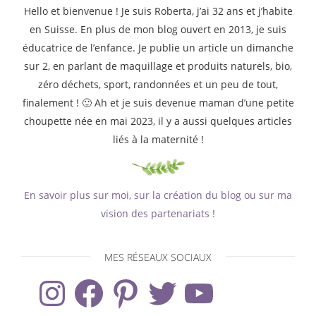
Hello et bienvenue ! Je suis Roberta, j’ai 32 ans et j’habite
en Suisse. En plus de mon blog ouvert en 2013, je suis
éducatrice de l’enfance. Je publie un article un dimanche
sur 2, en parlant de maquillage et produits naturels, bio,
zéro déchets, sport, randonnées et un peu de tout,
finalement ! 🙂 Ah et je suis devenue maman d’une petite
choupette née en mai 2023, il y a aussi quelques articles
liés à la maternité !
En savoir plus sur moi, sur la création du blog ou sur ma
vision des partenariats !
MES RÉSEAUX SOCIAUX
Instagram
Facebook
Pinterest
Twitter
YouTube