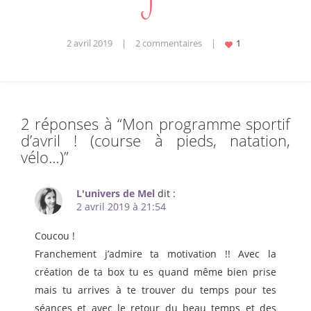
2 avril 2019
|
2 commentaires
|
2 réponses à “
Mon programme sportif
d’avril ! (course à pieds, natation,
vélo…)
”
L'univers de Mel
dit :
2 avril 2019 à 21:54
Coucou !
Franchement j’admire ta motivation !! Avec la
création de ta box tu es quand même bien prise
mais tu arrives à te trouver du temps pour tes
séances et avec le retour du beau temps et des