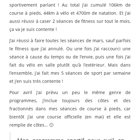
sportivement parlant ! Au total j’ai cumulé 106km de
course à pieds, 44km à vélo et 4700m de natation. Et j’ai
aussi réussi à caser 2 séances de fitness sur tout le mois,
ça va je suis contente !
J’ai réussi à faire toutes les séances de mars, sauf parfois
le fitness que j’ai annulé. Ou une fois j’ai raccourci une
séance à cause du temps ou de l’envie, puis une fois j’ai
fait du vélo en salle plutôt qu’à l’extérieur. Mais dans
l’ensemble, j’ai fait mes 5 séances de sport par semaine
et j’en suis très contente !
Pour avril j’ai prévu un peu le même genre de
programmes, j’inclue toujours des côtes et des
fractionnés dans mes séances de course à pieds, car
bientôt j’ai une course officielle (en mai) et elle est
remplie de côtes… 🙂