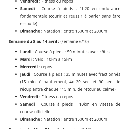
Vendredi
: Fitness ou repos
Samedi
: Course à pieds : 1h20 en endurance
fondamentale (courir et réussir à parler sans être
essouflé)
Dimanche
: Natation : entre 1500m et 2000m
Semaine du 8 au 14 avril :
(semaine 6/10)
Lundi
: Course à pieds : 50 minutes avec côtes
Mardi
: Vélo : 10km à 15km
Mercredi
: repos
Jeudi
: Course à pieds : 35 minutes avec fractionnés
(15 min. échauffement, 4x 20 sec. et 90 sec. de
récup entre chaque ; 15 min. de retour au calme)
Vendredi
: Fitness ou repos
Samedi
: Course à pieds : 10km en vitesse de
course officielle
Dimanche
: Natation : entre 1500m et 2000m