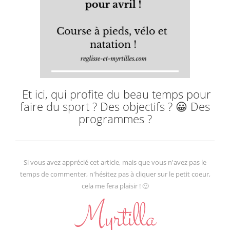
Et ici, qui profite du beau temps pour
faire du sport ? Des objectifs ? 😀 Des
programmes ?
Si vous avez apprécié cet article, mais que vous n'avez pas le
temps de commenter, n'hésitez pas à cliquer sur le petit coeur,
cela me fera plaisir ! 🙂