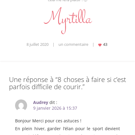
8 juillet 2020
|
un commentaire
|
Une réponse à “
8 choses à faire si c’est
parfois difficile de courir.
”
Audrey
dit :
9 janvier 2026 à 15:37
Bonjour Merci pour ces astuces !
En plein hiver, garder l’élan pour le sport devient