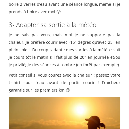
boire 2 verres d’eau avant une séance longue, même si je
prends à boire avec moi 🙂
3- Adapter sa sortie à la météo
Je ne sais pas vous, mais moi je ne supporte pas la
chaleur. Je préfère courir avec -15° degrés qu’avec 25° en
plein soleil. Du coup j’adapte mes sorties à la météo : soit
je cours tôt le matin s’il fait plus de 20° en journée et/ou
je privilégie des séances à l’ombre (en forêt par exemple).
Petit conseil si vous courez avec la chaleur : passez votre
t-shirt sous l’eau avant de partir courir ! Fraîcheur
garantie sur les premiers km 😉