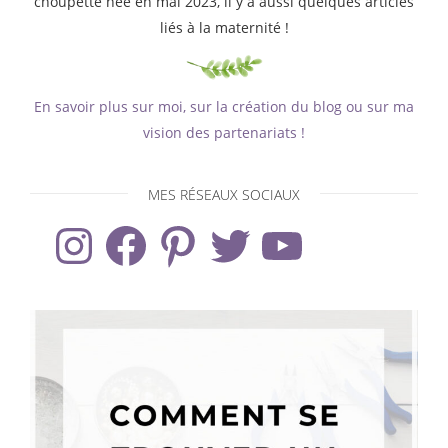
choupette née en mai 2023, il y a aussi quelques articles
liés à la maternité !
En savoir plus sur moi, sur la création du blog ou sur ma
vision des partenariats !
MES RÉSEAUX SOCIAUX
Instagram
Facebook
Pinterest
Twitter
YouTube