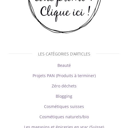
LES CATÉGORIES D’ARTICLES
Beauté
Projets PAN (Produits à terminer)
Zéro déchets
Blogging
Cosmétiques suisses
Cosmétiques naturels/bio
Les magasins et épiceries en vrac (Suisse)