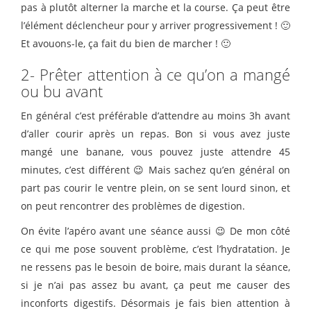
pas à plutôt alterner la marche et la course. Ça peut être
l’élément déclencheur pour y arriver progressivement ! 🙂
Et avouons-le, ça fait du bien de marcher ! 🙂
2- Prêter attention à ce qu’on a mangé
ou bu avant
En général c’est préférable d’attendre au moins 3h avant
d’aller courir après un repas. Bon si vous avez juste
mangé une banane, vous pouvez juste attendre 45
minutes, c’est différent 😉 Mais sachez qu’en général on
part pas courir le ventre plein, on se sent lourd sinon, et
on peut rencontrer des problèmes de digestion.
On évite l’apéro avant une séance aussi 😉 De mon côté
ce qui me pose souvent problème, c’est l’hydratation. Je
ne ressens pas le besoin de boire, mais durant la séance,
si je n’ai pas assez bu avant, ça peut me causer des
inconforts digestifs. Désormais je fais bien attention à