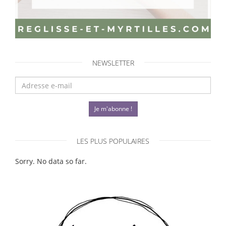
NEWSLETTER
Je m'abonne !
LES PLUS POPULAIRES
Sorry. No data so far.