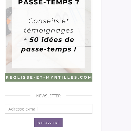
NEWSLETTER
Je m'abonne !