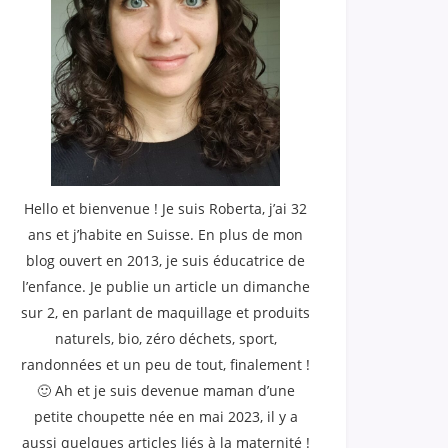
Hello et bienvenue ! Je suis Roberta, j’ai 32
ans et j’habite en Suisse. En plus de mon
blog ouvert en 2013, je suis éducatrice de
l’enfance. Je publie un article un dimanche
sur 2, en parlant de maquillage et produits
naturels, bio, zéro déchets, sport,
randonnées et un peu de tout, finalement !
🙂 Ah et je suis devenue maman d’une
petite choupette née en mai 2023, il y a
aussi quelques articles liés à la maternité !