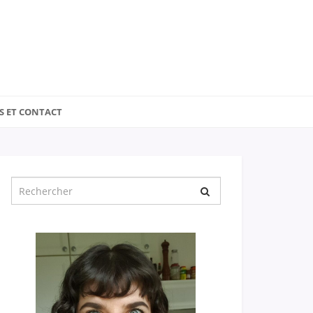
S ET CONTACT
Chercher
pour
: