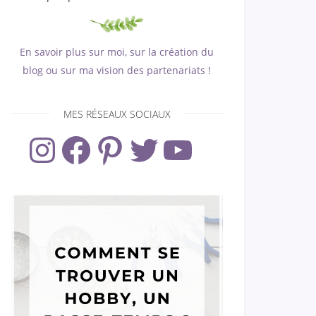
En savoir plus sur moi, sur la création du
blog ou sur ma vision des partenariats !
MES RÉSEAUX SOCIAUX
Instagram
Facebook
Pinterest
Twitter
YouTube