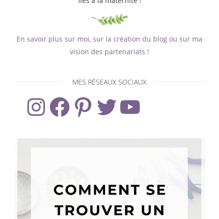
liés à la maternité !
En savoir plus sur moi, sur la création du blog ou sur ma
vision des partenariats !
MES RÉSEAUX SOCIAUX
Instagram
Facebook
Pinterest
Twitter
YouTube