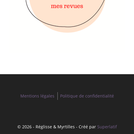
Mentions légales
Politique de confidentialité
© 2026 - Réglisse & Myrtilles - Créé par
Superlatif