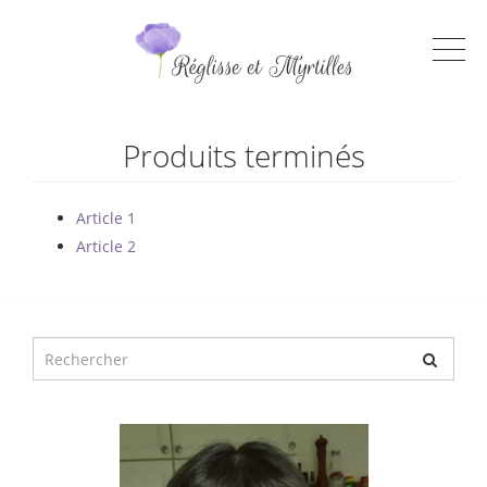
Produits terminés
Article 1
Article 2
Chercher
pour
: