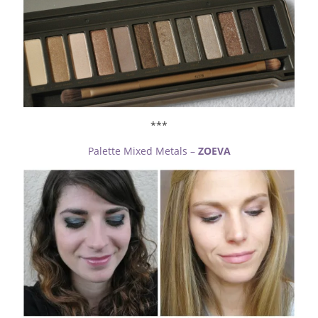
***
Palette Mixed Metals –
ZOEVA