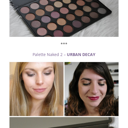
***
Palette Naked 2 –
URBAN DECAY