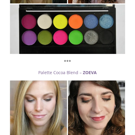
***
Palette Cocoa Blend –
ZOEVA