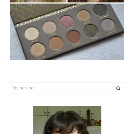
Chercher
pour
: