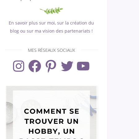
En savoir plus sur moi, sur la création du
blog ou sur ma vision des partenariats !
MES RÉSEAUX SOCIAUX
Instagram
Facebook
Pinterest
Twitter
YouTube