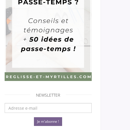
NEWSLETTER
Je m'abonne !