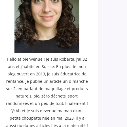
Hello et bienvenue ! Je suis Roberta, j’ai 32
ans et j’habite en Suisse. En plus de mon
blog ouvert en 2013, je suis éducatrice de
l’enfance. Je publie un article un dimanche
sur 2, en parlant de maquillage et produits
naturels, bio, zéro déchets, sport,
randonnées et un peu de tout, finalement !
🙂 Ah et je suis devenue maman d’une
petite choupette née en mai 2023, il y a
aussi quelques articles liés à la maternité !