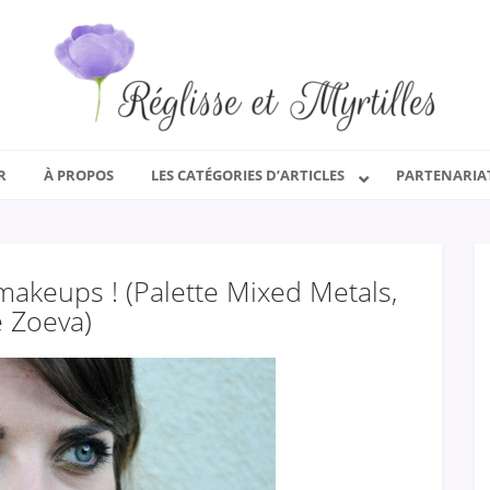
R
À PROPOS
LES CATÉGORIES D’ARTICLES
PARTENARIA
 makeups ! (Palette Mixed Metals,
 Zoeva)