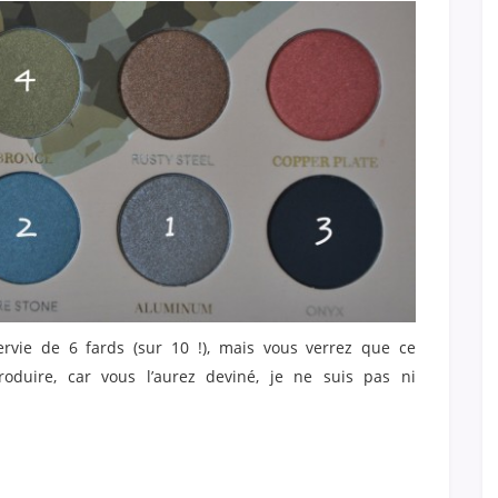
rvie de 6 fards (sur 10 !), mais vous verrez que ce
oduire, car vous l’aurez deviné, je ne suis pas ni