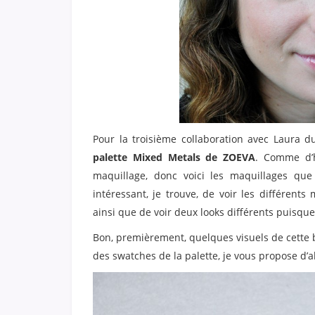
Pour la troisième collaboration avec Laura 
palette Mixed Metals de ZOEVA
. Comme d’h
maquillage, donc voici les maquillages qu
intéressant, je trouve, de voir les différents
ainsi que de voir deux looks différents puisqu
Bon, premièrement, quelques visuels de cette be
des swatches de la palette, je vous propose d’al