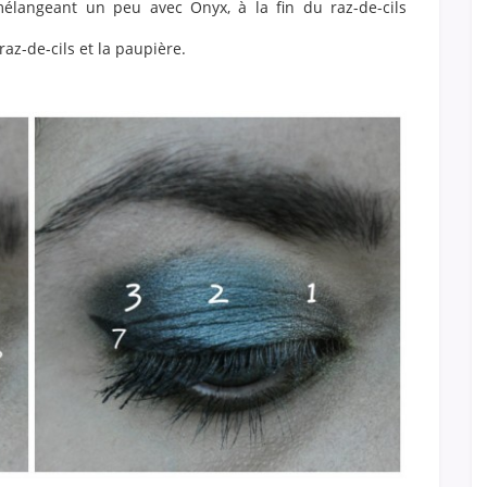
mélangeant un peu avec Onyx, à la fin du raz-de-cils
raz-de-cils et la paupière.