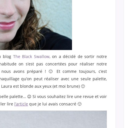
du blog
The Black Swallow
, on a décidé de sortir notre
abitude on s’est pas concertées pour réaliser notre
e nous avons préparé ! 🙂 Et comme toujours, c’est
 maquillage qu’on peut réaliser avec une seule palette,
e Laura est blonde aux yeux (et moi brune) 🙂
lle palette… 😉 Si vous souhaitez lire une revue et voir
ler lire
l’article
que je lui avais consacré 🙂