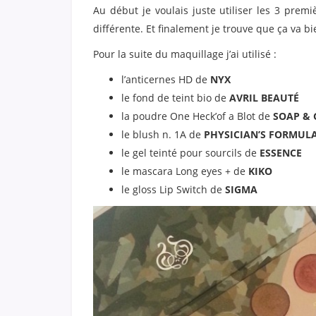
Au début je voulais juste utiliser les 3 premiè
différente. Et finalement je trouve que ça va bi
Pour la suite du maquillage j’ai utilisé :
l’anticernes HD de
NYX
le fond de teint bio de
AVRIL BEAUTÉ
la poudre One Heck’of a Blot de
SOAP & 
le blush n. 1A de
PHYSICIAN’S FORMUL
le gel teinté pour sourcils de
ESSENCE
le mascara Long eyes + de
KIKO
le gloss Lip Switch de
SIGMA