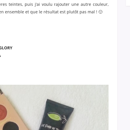
res teintes, puis j’ai voulu rajouter une autre couleur,
en ensemble et que le résultat est plutôt pas mal ! 🙂
GLORY
A