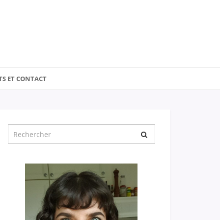
TS ET CONTACT
Chercher
pour
: