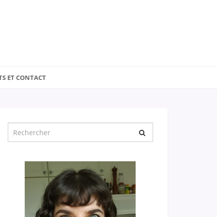
TS ET CONTACT
Chercher
pour
: