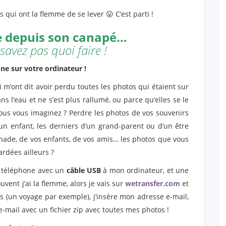
es qui ont la flemme de se lever 😛 C’est parti !
re depuis son canapé…
avez pas quoi faire !
ne sur votre ordinateur !
m’ont dit avoir perdu toutes les photos qui étaient sur
s l’eau et ne s’est plus rallumé, ou parce qu’elles se le
 vous vous imaginez ? Perdre les photos de vos souvenirs
’un enfant, les derniers d’un grand-parent ou d’un être
nade, de vos enfants, de vos amis… les photos que vous
rdées ailleurs ?
n téléphone avec un
câble USB
à mon ordinateur, et une
vent j’ai la flemme, alors je vais sur
wetransfer.com
et
s (un voyage par exemple), j’insère mon adresse e-mail,
e-mail avec un fichier zip avec toutes mes photos !