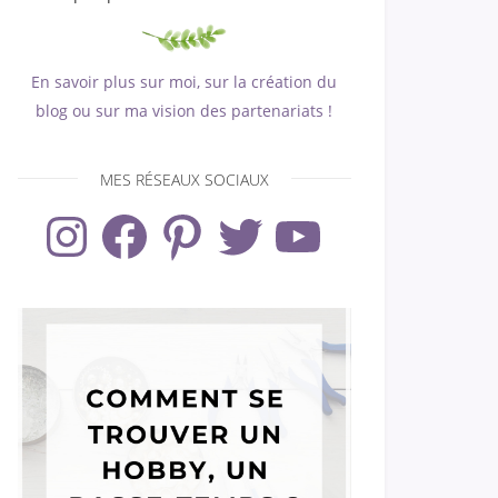
En savoir plus sur moi, sur la création du
blog ou sur ma vision des partenariats !
MES RÉSEAUX SOCIAUX
Instagram
Facebook
Pinterest
Twitter
YouTube