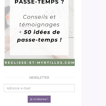
NEWSLETTER
Je m'abonne !