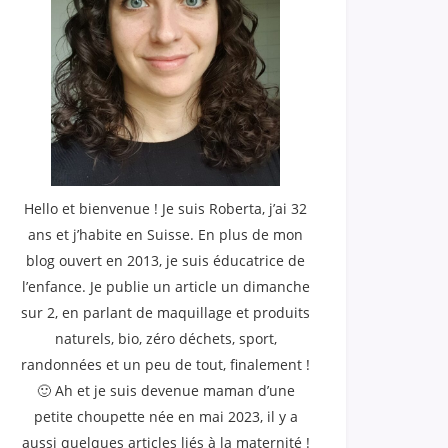
Hello et bienvenue ! Je suis Roberta, j’ai 32
ans et j’habite en Suisse. En plus de mon
blog ouvert en 2013, je suis éducatrice de
l’enfance. Je publie un article un dimanche
sur 2, en parlant de maquillage et produits
naturels, bio, zéro déchets, sport,
randonnées et un peu de tout, finalement !
🙂 Ah et je suis devenue maman d’une
petite choupette née en mai 2023, il y a
aussi quelques articles liés à la maternité !