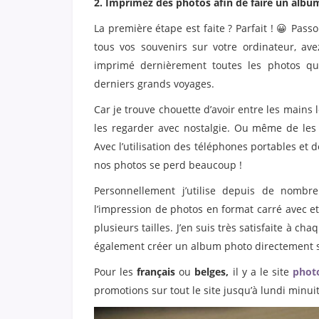
2. Imprimez des photos afin de faire un albu
La première étape est faite ? Parfait ! 😀 Pass
tous vos souvenirs sur votre ordinateur, av
imprimé dernièrement toutes les photos que
derniers grands voyages.
Car je trouve chouette d’avoir entre les mains 
les regarder avec nostalgie. Ou même de les
Avec l’utilisation des téléphones portables et 
nos photos se perd beaucoup !
Personnellement j’utilise depuis de nombr
l’impression de photos en format carré avec et
plusieurs tailles. J’en suis très satisfaite à ch
également créer un album photo directement sur
Pour les
français
ou
belges,
il y a le site
phot
promotions sur tout le site jusqu’à lundi minuit 