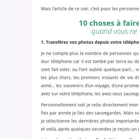
Mais l’article de ce soir, c’est pour les personn
10 choses à fai
quand vous ne s
1. Transférez vos photos depuis votre télépho
Je ne compte plus le nombre de personnes qui 
leur téléphone car il est tombé par terre ou dan
sont fait voler, ou l’ont oublié quelque part…
les plus chers, les premiers instants de vie d
aimé… les souvenirs d’un voyage, d’une prome
avez sur votre téléphone, les avez-vous sauvega
Personnellement soit je relie directement mo
fois par année je fais des sauvegardes. Mais sou
je sélectionne les dernières photos importante
et voilà, après quelques secondes je reçois un 