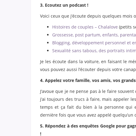
3. Ecoutez un podcast !
Voici ceux que j’écoute depuis quelques mois 
Histoires de couples – Chalalove
(petits s
Grossesse, post partum, enfants, parent
Blogging, développement personnel et en
Sexualité sans tabous, des portraits inti
Je les écoute dans la voiture, en faisant le
vous pouvez aussi l’écouter depuis votre canap
4. Appelez votre famille, vos amis, vos grand
J’avoue que je ne pense pas à le faire souvent ca
j’ai toujours des trucs à faire, mais appeler
temps et ça fait du bien à la personne qui e
dernière fois que vous avez appelé quelqu’un d
5. Répondez à des enquêtes Google pour gagn
!