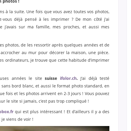
m photos !
ons à la suite. Une fois que vous avez toutes vos photos,
ez-vous déjà pensé à les imprimer ? De mon côté j’ai
 j’avais sur ma famille, mes proches, et aussi mes
les photos, de les ressortir après quelques années et de
 accrocher au mur pour décorer la maison, une pièce.
des ordinateurs, je trouve que cette habitude d’imprimer
euses années le site
suisse
ifolor.ch
.
J’ai déjà testé
 sans bord blanc, et aussi le format photo standard, en
aque fois et les photos arrivent en 2-3 jours ! Vous pouvez
 le site si jamais, c’est pas trop compliqué !
obox.fr
qui est plus intéressant ! Et d’ailleurs il y a des
je viens de voir !