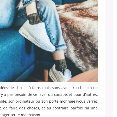
idées de choses à faire, mais sans avoir trop besoin de
n’y a pas besoin de se lever du canapé, et pour d’autres,
table, son ordinateur ou son porte-monnaie (vous verrez
e de faire des choses, et au contraire parfois j’ai une
 ranger toute ma maison.