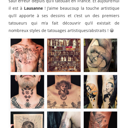
sauf erreur depuis qu’il tatouait en France. Et aujourd’hui
il est à
Lausanne
! J’aime beaucoup la touche artistique
qu’il apporte à ses dessins et c’est un des premiers
tatoueurs qui m’a fait découvrir qu’il existait de
nombreux styles de tatouages artistiques/abstraits ! 😀