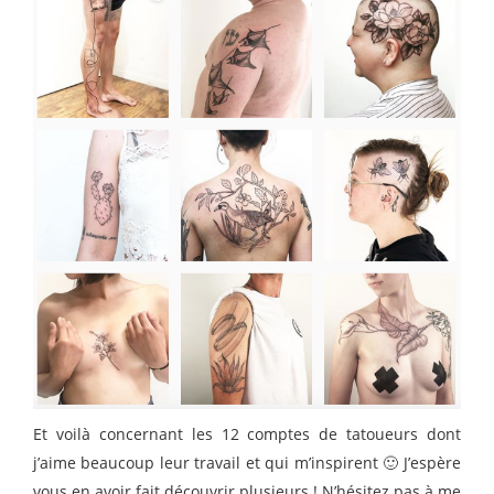
Et voilà concernant les 12 comptes de tatoueurs dont
j’aime beaucoup leur travail et qui m’inspirent 🙂 J’espère
vous en avoir fait découvrir plusieurs ! N’hésitez pas à me