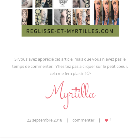
Si vous avez apprécié cet article, mais que vous n'avez pas le
temps de commenter, n'hésitez pas à cliquer sur le petit coeur,
cela me fera plaisir ! 🙂
22 septembre 2018
|
commenter
|