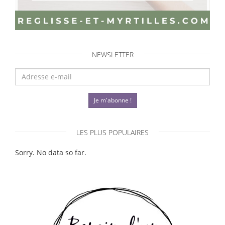
NEWSLETTER
Je m'abonne !
LES PLUS POPULAIRES
Sorry. No data so far.