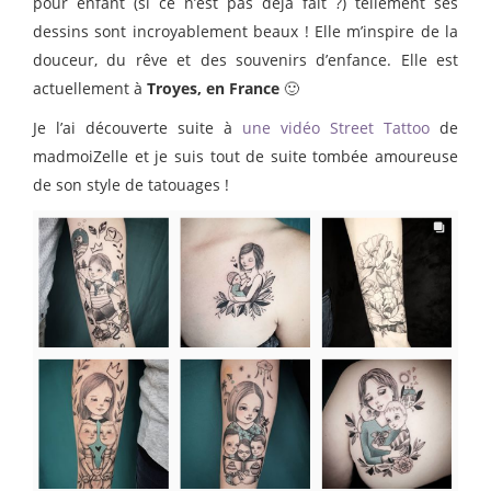
pour enfant (si ce n’est pas déjà fait ?) tellement ses
dessins sont incroyablement beaux ! Elle m’inspire de la
douceur, du rêve et des souvenirs d’enfance. Elle est
actuellement à
Troyes, en France
🙂
Je l’ai découverte suite à
une vidéo Street Tattoo
de
madmoiZelle et je suis tout de suite tombée amoureuse
de son style de tatouages !