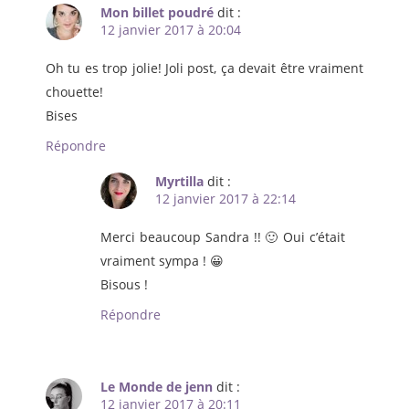
Mon billet poudré
dit :
12 janvier 2017 à 20:04
Oh tu es trop jolie! Joli post, ça devait être vraiment
chouette!
Bises
Répondre
Myrtilla
dit :
12 janvier 2017 à 22:14
Merci beaucoup Sandra !! 🙂 Oui c’était
vraiment sympa ! 😀
Bisous !
Répondre
Le Monde de jenn
dit :
12 janvier 2017 à 20:11