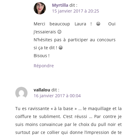
Myrtilla
dit :
15 janvier 2017 à 20:25
Merci beaucoup Laura ! 😀 Oui
j’essaierais 😉
N’hésites pas à participer au concours
si ça te dit ! 😀
Bisous !
Répondre
vallalou
dit :
16 janvier 2017 à 00:04
Tu es ravissante « à la base » … le maquillage et la
coiffure te subliment. C’est réussi … Par contre je
suis moins convaincue par le choix du pull noir et
surtout par ce collier qui donne l’impression de te