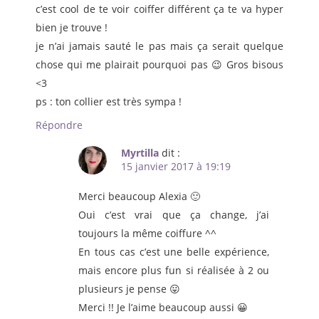
c’est cool de te voir coiffer différent ça te va hyper
bien je trouve !
je n’ai jamais sauté le pas mais ça serait quelque
chose qui me plairait pourquoi pas 😉 Gros bisous
<3
ps : ton collier est très sympa !
Répondre
Myrtilla
dit :
15 janvier 2017 à 19:19
Merci beaucoup Alexia 🙂
Oui c’est vrai que ça change, j’ai
toujours la même coiffure ^^
En tous cas c’est une belle expérience,
mais encore plus fun si réalisée à 2 ou
plusieurs je pense 😛
Merci !! Je l’aime beaucoup aussi 😀