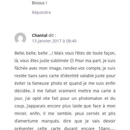
Bisous !
Répondre
Chantal
dit :
13 janvier 2017 à 08:40
Belle, belle, belle …! Mais vous l’êtes de toute façon,
là, vous êtes juste sublimée 🙂 Pour ma part, je suis
fâchée avec mon image, rendez-vos compte, je suis
restée 5ans sans carte d’identité valable juste pour
éviter la fameuse photo et quand je me suis enfin
décidée, il me fallait vraiment mettre ma carte à
jour, j’ai opté vite fait pour un photomaton et du
coup, j’apparais encore plus laide que face à mon
miroir, enfin, il me semble, yeux cernés et plis
d’amertume marqués, dire que je vais devoir
présenter cette carte durant encore 10ans…..