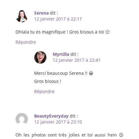
Serena
dit :
12 janvier 2017 à 22:17
Ohlala tu es magnifique ! Gros bisous à toi 🙂
Répondre
Myrtilla
dit :
12 janvier 2017 à 22:41
Merci beaucoup Serena !! 😀
Gros bisous !
Répondre
BeautyEveryday
dit :
12 janvier 2017 à 23:10
Oh les photos sont très jolies et toi aussi hein 😉