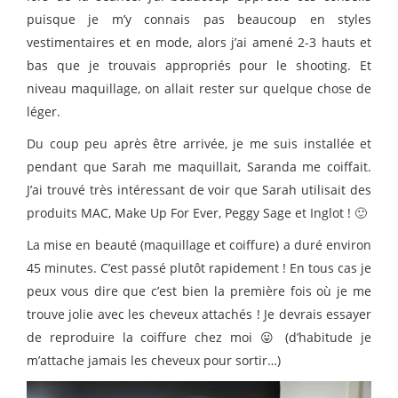
puisque je m’y connais pas beaucoup en styles
vestimentaires et en mode, alors j’ai amené 2-3 hauts et
bas que je trouvais appropriés pour le shooting. Et
niveau maquillage, on allait rester sur quelque chose de
léger.
Du coup peu après être arrivée, je me suis installée et
pendant que Sarah me maquillait, Saranda me coiffait.
J’ai trouvé très intéressant de voir que Sarah utilisait des
produits MAC, Make Up For Ever, Peggy Sage et Inglot ! 🙂
La mise en beauté (maquillage et coiffure) a duré environ
45 minutes. C’est passé plutôt rapidement ! En tous cas je
peux vous dire que c’est bien la première fois où je me
trouve jolie avec les cheveux attachés ! Je devrais essayer
de reproduire la coiffure chez moi 😛 (d’habitude je
m’attache jamais les cheveux pour sortir…)