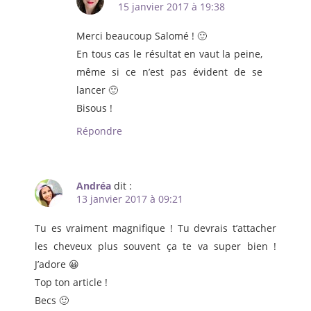
15 janvier 2017 à 19:38
Merci beaucoup Salomé ! 🙂
En tous cas le résultat en vaut la peine,
même si ce n’est pas évident de se
lancer 🙂
Bisous !
Répondre
Andréa
dit :
13 janvier 2017 à 09:21
Tu es vraiment magnifique ! Tu devrais t’attacher
les cheveux plus souvent ça te va super bien !
J’adore 😀
Top ton article !
Becs 🙂