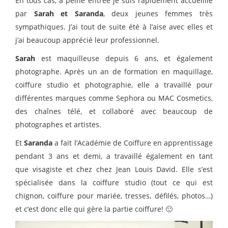
En tous cas, à peine entrée je suis rapidement accueillie
par
Sarah et Saranda
, deux jeunes femmes très
sympathiques. J’ai tout de suite été à l’aise avec elles et
j’ai beaucoup apprécié leur professionnel.
Sarah
est maquilleuse depuis 6 ans, et également
photographe. Après un an de formation en maquillage,
coiffure studio et photographie, elle a travaillé pour
différentes marques comme Sephora ou MAC Cosmetics,
des chaînes télé, et collaboré avec beaucoup de
photographes et artistes.
Et
Saranda
a fait l’Académie de Coiffure en apprentissage
pendant 3 ans et demi, a travaillé également en tant
que
visagiste et chez
chez Jean Louis David. Elle s’est
spécialisée dans la coiffure studio (tout ce qui est
chignon, coiffure pour mariée, tresses, défilés, photos…)
et c’est donc elle qui gère la partie coiffure! 🙂