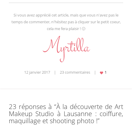
Si vous avez apprécié cet article, mais que vous n'avez pas le
temps de commenter, n'hésitez pas à cliquer sur le petit coeur,
cela me fera plaisir ! 🙂
12 janvier 2017
|
23 commentaires
|
23 réponses à “
À la découverte de Art
Makeup Studio à Lausanne : coiffure,
maquillage et shooting photo !
”