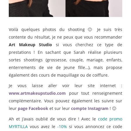
Voilà quelques photos du shooting 🙂 Je suis très
contente du résultat, je ne peux que vous recommander
Art Makeup Studio
si vous cherchez ce type de
prestations ! En sachant que Sarah réalise plusieurs
sortes shootings (grossesse, couple, mariage, enfants,
enterrements de vie de jeune fille…), mais propose
également des cours de maquillage ou de coiffure.
Je vous laisse aller voir leur site internet :
www.artmakeupstudio.com
pour tout renseignement
complémentaire. Vous pouvez également les suivre sur
leur
page Facebook
et sur leur
compte Instagram
! 🙂
Ah et j’avais oublié de vous dire ! Avec le
code promo
MYRTILLA
vous avez le
-10%
si vous annoncez ce code