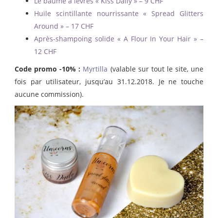
Le baume à lèvres « Kiss Daily » – 9 CHF
Huile scintillante nourrissante « Spread Glitters
Around » – 17 CHF
Après-shampoing solide « A Flour In Your Hair » –
12 CHF
Code promo -10% :
Myrtilla
(valable sur tout le site, une
fois par utilisateur, jusqu’au 31.12.2018. Je ne touche
aucune commission).