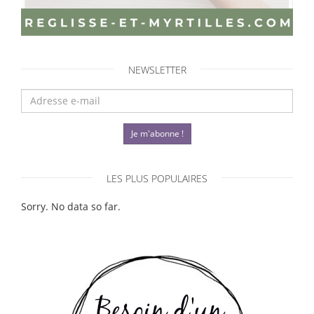
NEWSLETTER
Je m'abonne !
LES PLUS POPULAIRES
Sorry. No data so far.