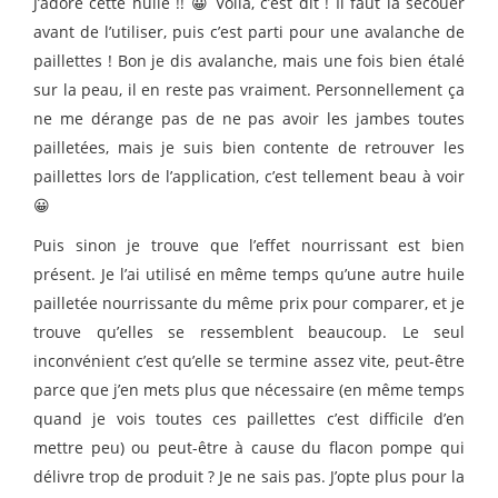
J’adore cette huile !! 😀 Voilà, c’est dit ! Il faut la secouer
avant de l’utiliser, puis c’est parti pour une avalanche de
paillettes ! Bon je dis avalanche, mais une fois bien étalé
sur la peau, il en reste pas vraiment. Personnellement ça
ne me dérange pas de ne pas avoir les jambes toutes
pailletées, mais je suis bien contente de retrouver les
paillettes lors de l’application, c’est tellement beau à voir
😀
Puis sinon je trouve que l’effet nourrissant est bien
présent. Je l’ai utilisé en même temps qu’une autre huile
pailletée nourrissante du même prix pour comparer, et je
trouve qu’elles se ressemblent beaucoup. Le seul
inconvénient c’est qu’elle se termine assez vite, peut-être
parce que j’en mets plus que nécessaire (en même temps
quand je vois toutes ces paillettes c’est difficile d’en
mettre peu) ou peut-être à cause du flacon pompe qui
délivre trop de produit ? Je ne sais pas. J’opte plus pour la