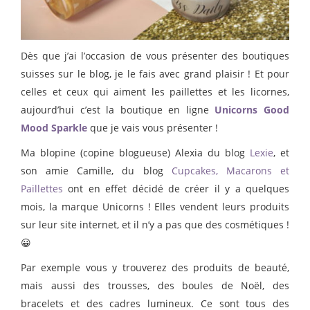
Dès que j’ai l’occasion de vous présenter des boutiques
suisses sur le blog, je le fais avec grand plaisir ! Et pour
celles et ceux qui aiment les paillettes et les licornes,
aujourd’hui c’est la boutique en ligne
Unicorns Good
Mood Sparkle
que je vais vous présenter !
Ma blopine (copine blogueuse) Alexia du blog
Lexie
, et
son amie Camille, du blog
Cupcakes, Macarons et
Paillettes
ont en effet décidé de créer il y a quelques
mois, la marque Unicorns ! Elles vendent leurs produits
sur leur site internet, et il n’y a pas que des cosmétiques !
😀
Par exemple vous y trouverez des produits de beauté,
mais aussi des trousses, des boules de Noël, des
bracelets et des cadres lumineux. Ce sont tous des