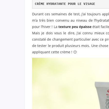
CRÈME HYDRATANTE POUR LE VISAGE
Durant ces semaines de test, j’ai toujours app
m’a très bien convenu au niveau de l’hydratati
pour l’hiver ! La
texture peu épaisse
était facil
Mais je dois vous le dire, j’ai connu mieux
constaté de changement particulier avec ce pr
de tester le produit plusieurs mois. Une chose 
appliquant cette crème ! 🙂