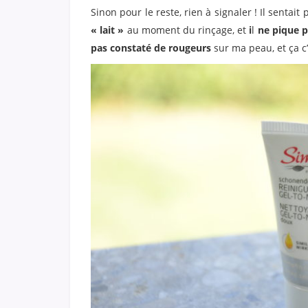
Sinon pour le reste, rien à signaler ! Il sentait
« lait »
au moment du rinçage, et
i
l
ne pique p
pas constaté de rougeurs
sur ma peau, et ça c