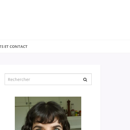
TS ET CONTACT
Chercher
pour
: