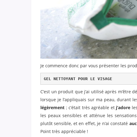
Je commence donc par vous présenter les produ
GEL NETTOYANT POUR LE VISAGE
C’est un produit que j’ai utilisé après m’être d
lorsque je l’appliquais sur ma peau, durant l
légèrement
; c’était très agréable et
j’adore
les
les peaux sensibles et atténue les sensations 
plutôt sensible, et en effet, je n’ai constaté
auc
Point très appréciable !