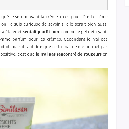
liqué le sérum avant la crème, mais pour l’été la crème
on. Je suis curieuse de savoir si elle serait bien aussi
e à étaler et
sentait plutôt bon
, comme le gel nettoyant.
 comme parfum pour les crèmes. Cependant je n’ai pas
oduit, mais il faut dire que ce format ne me permet pas
positive, c’est que
je n’ai pas rencontré de rougeurs
en