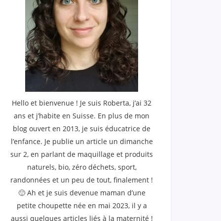
Hello et bienvenue ! Je suis Roberta, j’ai 32
ans et j’habite en Suisse. En plus de mon
blog ouvert en 2013, je suis éducatrice de
l’enfance. Je publie un article un dimanche
sur 2, en parlant de maquillage et produits
naturels, bio, zéro déchets, sport,
randonnées et un peu de tout, finalement !
🙂 Ah et je suis devenue maman d’une
petite choupette née en mai 2023, il y a
aussi quelques articles liés à la maternité !