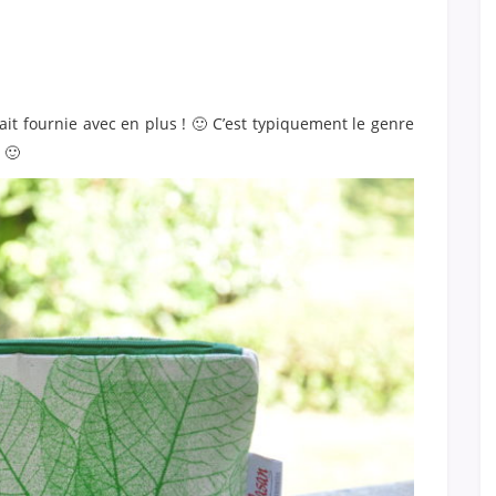
tait fournie avec en plus ! 🙂 C’est typiquement le genre
 🙂