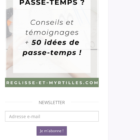
NEWSLETTER
Je m'abonne !