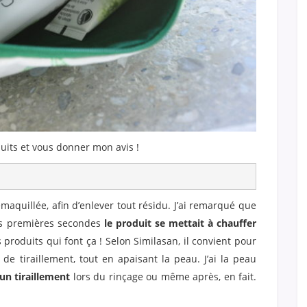
its et vous donner mon avis !
émaquillée, afin d’enlever tout résidu. J’ai remarqué que
es premières secondes
le produit se mettait à chauffer
 produits qui font ça ! Selon Similasan, il convient pour
de tiraillement, tout en apaisant la peau. J’ai la peau
un tiraillement
lors du rinçage ou même après, en fait.