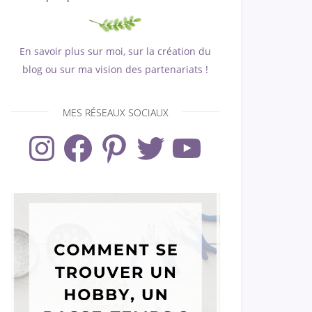
En savoir plus sur moi, sur la création du
blog ou sur ma vision des partenariats !
MES RÉSEAUX SOCIAUX
Instagram
Facebook
Pinterest
Twitter
YouTube