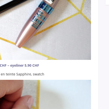
CHF – eyeliner 5.90 CHF
r en teinte Sapphire, swatch