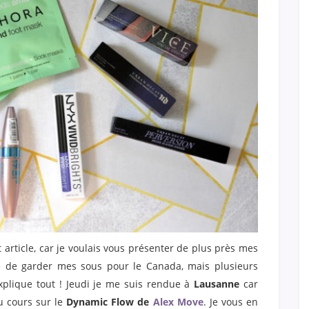
 article, car je voulais vous présenter de plus près mes
idé de garder mes sous pour le Canada, mais plusieurs
xplique tout ! Jeudi je me suis rendue à
Lausanne
car
u cours sur le
Dynamic Flow de
Alex Move
. Je vous en