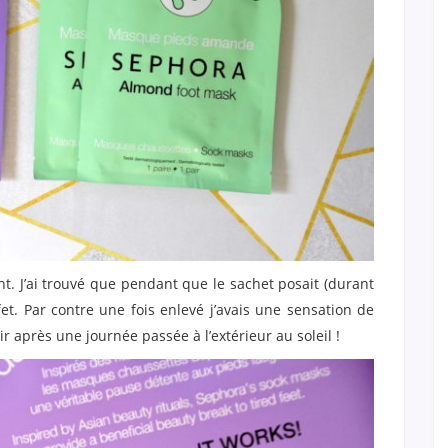
ssant. J’ai trouvé que pendant que le sachet posait (durant
fet. Par contre une fois enlevé j’avais une sensation de
sir après une journée passée à l’extérieur au soleil !