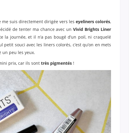
e me suis directement dirigée vers les
eyeliners colorés
,
 décidé de tenter ma chance avec un
Vivid Brights Liner
ute la journée, et il n’a pas bougé d’un poil, ni craquelé
 petit souci avec les liners colorés, c’est qu’on en mets
ez un peu les yeux.
ini prix, car ils sont
très pigmentés
!