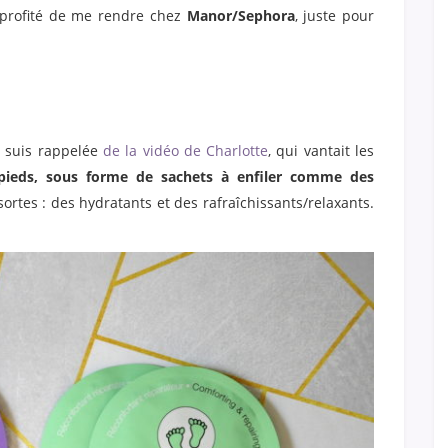
 profité de me rendre chez
Manor/Sephora
, juste pour
e suis rappelée
de la vidéo de Charlotte
, qui vantait les
pieds, sous forme de sachets à enfiler comme des
 sortes : des hydratants et des rafraîchissants/relaxants.