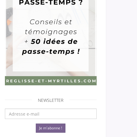
NEWSLETTER
Je m'abonne !