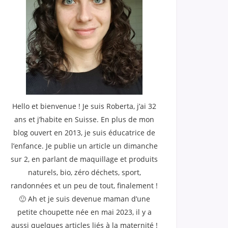
Hello et bienvenue ! Je suis Roberta, j’ai 32
ans et j’habite en Suisse. En plus de mon
blog ouvert en 2013, je suis éducatrice de
l’enfance. Je publie un article un dimanche
sur 2, en parlant de maquillage et produits
naturels, bio, zéro déchets, sport,
randonnées et un peu de tout, finalement !
🙂 Ah et je suis devenue maman d’une
petite choupette née en mai 2023, il y a
aussi quelques articles liés à la maternité !