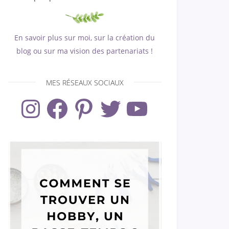
En savoir plus sur moi, sur la création du
blog ou sur ma vision des partenariats !
MES RÉSEAUX SOCIAUX
Instagram
Facebook
Pinterest
Twitter
YouTube