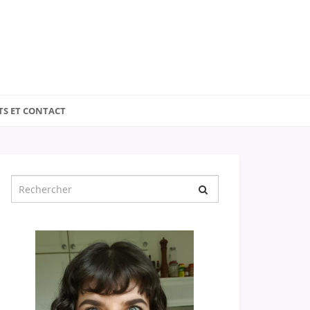
TS ET CONTACT
Chercher
pour
: