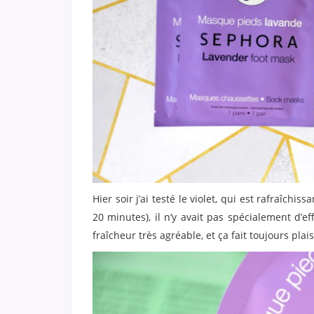
Hier soir j’ai testé le violet, qui est rafraîchi
20 minutes), il n’y avait pas spécialement d’ef
fraîcheur très agréable, et ça fait toujours plai