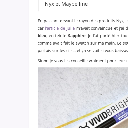
Nyx et Maybelline
En passant devant le rayon des produits Nyx, j
car
l’article de Julie
m’avait convaincue et j’ai
bleu
, en teinte
Sapphire.
Je l’ai porté hier to
comme avait fait le swatch sur ma main. Le seul
parfois sur les cils… et ça se voit si vous baiss
Sinon je vous les conseille vraiment pour leur m