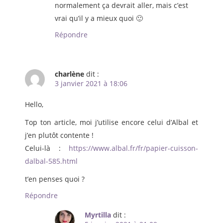
normalement ça devrait aller, mais c’est
vrai qu’il y a mieux quoi 🙂
Répondre
charlène
dit :
3 janvier 2021 à 18:06
Hello,
Top ton article, moi j’utilise encore celui d’Albal et
j’en plutôt contente !
Celui-là :
https://www.albal.fr/fr/papier-cuisson-
dalbal-585.html
t’en penses quoi ?
Répondre
Myrtilla
dit :