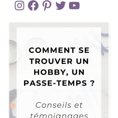
Instagram
Facebook
Pinterest
Twitter
YouTube