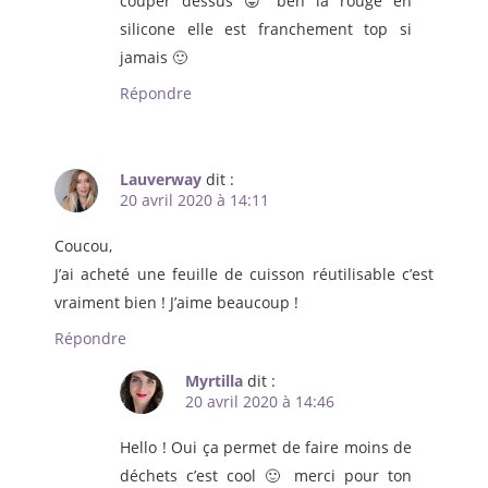
couper dessus 😛 ben la rouge en
silicone elle est franchement top si
jamais 🙂
Répondre
Lauverway
dit :
20 avril 2020 à 14:11
Coucou,
J’ai acheté une feuille de cuisson réutilisable c’est
vraiment bien ! J’aime beaucoup !
Répondre
Myrtilla
dit :
20 avril 2020 à 14:46
Hello ! Oui ça permet de faire moins de
déchets c’est cool 🙂 merci pour ton