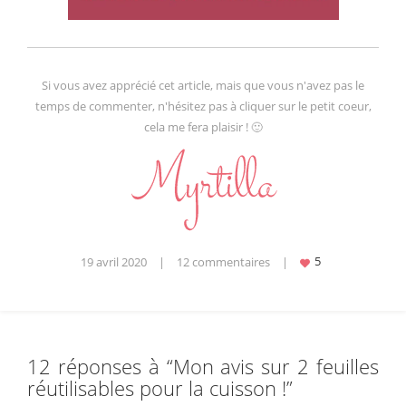
Si vous avez apprécié cet article, mais que vous n'avez pas le
temps de commenter, n'hésitez pas à cliquer sur le petit coeur,
cela me fera plaisir ! 🙂
19 avril 2020
|
12 commentaires
|
12 réponses à “
Mon avis sur 2 feuilles
réutilisables pour la cuisson !
”