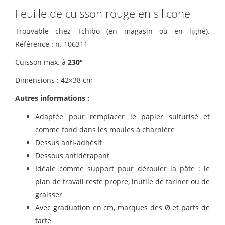
Feuille de cuisson rouge en silicone
Trouvable chez Tchibo (en magasin ou en ligne).
Référence : n. 106311
Cuisson max. à
230°
Dimensions : 42×38 cm
Autres informations :
Adaptée pour remplacer le papier sulfurisé et
comme fond dans les moules à charnière
Dessus anti-adhésif
Dessous antidérapant
Idéale comme support pour dérouler la pâte : le
plan de travail reste propre, inutile de fariner ou de
graisser
Avec graduation en cm, marques des Ø et parts de
tarte