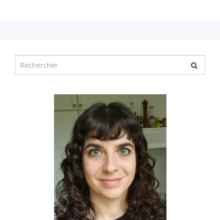
Chercher
pour
: