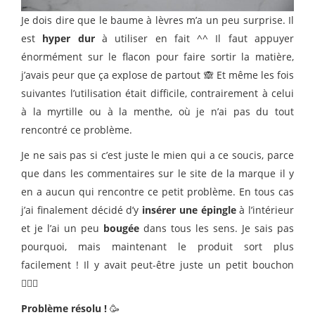
Je dois dire que le baume à lèvres m’a un peu surprise. Il
est
hyper dur
à utiliser en fait ^^ Il faut appuyer
énormément sur le flacon pour faire sortir la matière,
j’avais peur que ça explose de partout 🙈 Et même les fois
suivantes l’utilisation était difficile, contrairement à celui
à la myrtille ou à la menthe, où je n’ai pas du tout
rencontré ce problème.
Je ne sais pas si c’est juste le mien qui a ce soucis, parce
que dans les commentaires sur le site de la marque il y
en a aucun qui rencontre ce petit problème. En tous cas
j’ai finalement décidé d’y
insérer une épingle
à l’intérieur
et je l’ai un peu
bougée
dans tous les sens. Je sais pas
pourquoi, mais maintenant le produit sort plus
facilement ! Il y avait peut-être juste un petit bouchon
🤷🏻‍♀️
Problème résolu !
🥳