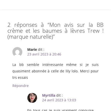
2 réponses à “
Mon avis sur la BB
crème et les baumes à lèvres Trew !
(marque naturelle)
”
Marie
dit :
23 avril 2023 à 20:46
La bb semble intéressante même si je suis
quasiment abonnée à celle de lily lolo. Merci pour
trs essais
Répondre
Myrtilla
dit :
24 avril 2023 à 13:03
En tous cas je suis vraiment conquise