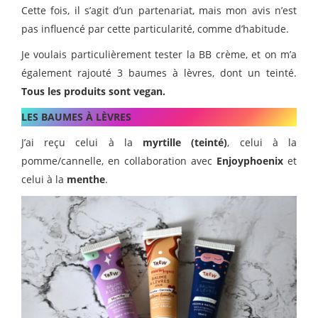
Cette fois, il s’agit d’un partenariat, mais mon avis n’est
pas influencé par cette particularité, comme d’habitude.
Je voulais particulièrement tester la BB crème, et on m’a
également rajouté 3 baumes à lèvres, dont un teinté.
Tous les produits sont vegan.
LES BAUMES À LÈVRES
J’ai reçu celui à la
myrtille (teinté)
, celui à la
pomme/cannelle, en collaboration avec
Enjoyphoenix
et
celui à la
menthe
.