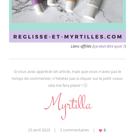
Liens affiliés (
ça veut dire quoi ?
)
Si vous avez apprécié cet article, mais que vous n'avez pas le
temps de commenter, n'hésitez pas à cliquer sur le petit coeur,
cela me fera plaisir ! 🙂
23 avril 2023
|
2 commentaires
|