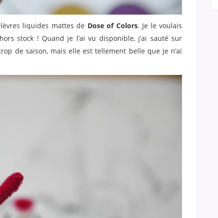
à lèvres liquides mattes de
Dose of Colors
. Je le voulais
ors stock ! Quand je l’ai vu disponible, j’ai sauté sur
 trop de saison, mais elle est tellement belle que je n’ai