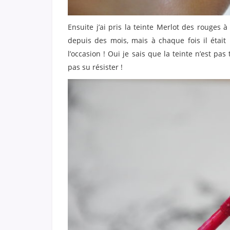
Ensuite j’ai pris la teinte Merlot des rouges 
depuis des mois, mais à chaque fois il était h
l’occasion ! Oui je sais que la teinte n’est pas
pas su résister !