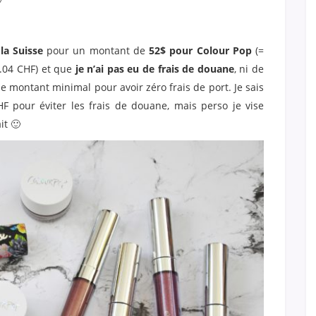
la Suisse
pour un montant de
52$ pour Colour Pop
(=
.04 CHF) et que
je n’ai pas eu de frais de douane
, ni de
le montant minimal pour avoir zéro frais de port. Je sais
HF pour éviter les frais de douane, mais perso je vise
it 🙂