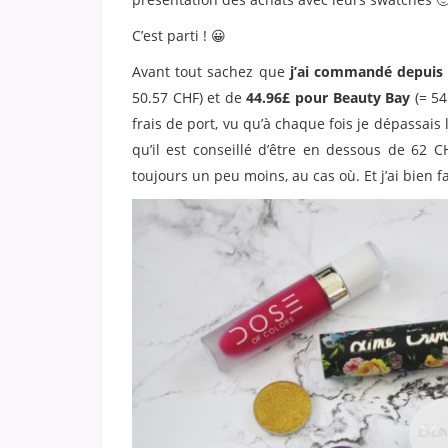
C’est parti ! 😀
Avant tout sachez que
j’ai commandé depuis 
50.57 CHF) et de
44.96£ pour Beauty Bay
(= 54
frais de port, vu qu’à chaque fois je dépassais 
qu’il est conseillé d’être en dessous de 62 C
toujours un peu moins, au cas où. Et j’ai bien fa