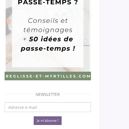
NEWSLETTER
Je m'abonne !