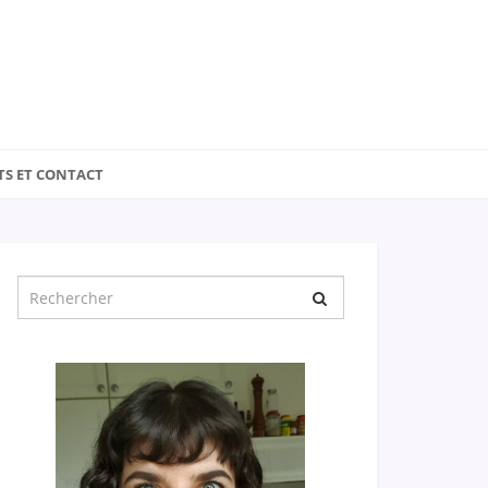
TS ET CONTACT
Chercher
pour
: