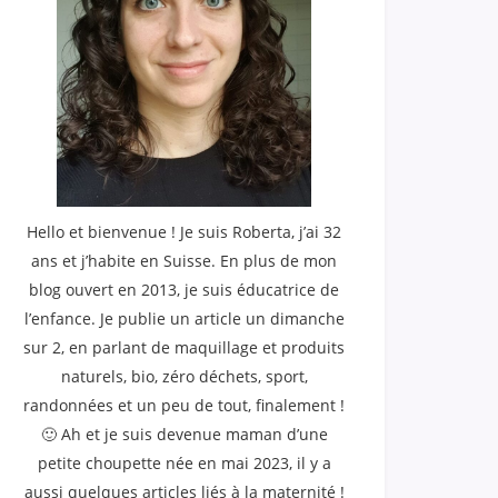
Hello et bienvenue ! Je suis Roberta, j’ai 32
ans et j’habite en Suisse. En plus de mon
blog ouvert en 2013, je suis éducatrice de
l’enfance. Je publie un article un dimanche
sur 2, en parlant de maquillage et produits
naturels, bio, zéro déchets, sport,
randonnées et un peu de tout, finalement !
🙂 Ah et je suis devenue maman d’une
petite choupette née en mai 2023, il y a
aussi quelques articles liés à la maternité !