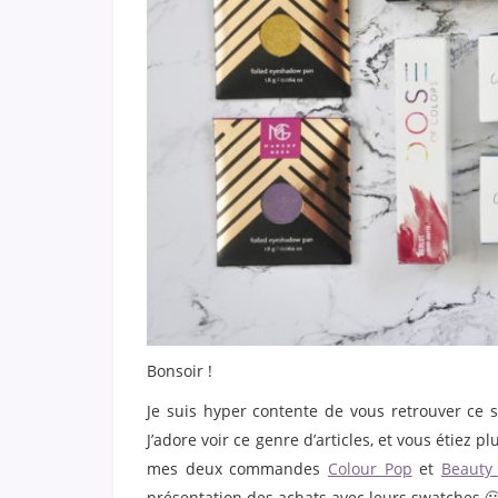
Bonsoir !
Je suis hyper contente de vous retrouver ce 
J’adore voir ce genre d’articles, et vous étiez p
mes deux commandes
Colour Pop
et
Beauty
présentation des achats avec leurs swatches 