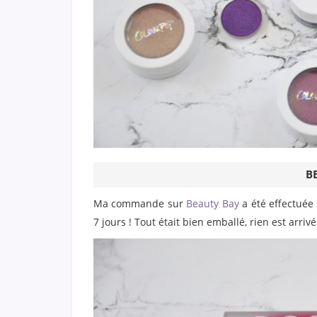
B
Ma commande sur
Beauty Bay
a été effectuée l
7 jours ! Tout était bien emballé, rien est arrivé