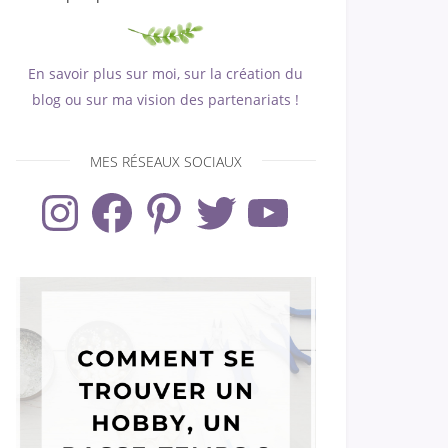
En savoir plus sur moi, sur la création du
blog ou sur ma vision des partenariats !
MES RÉSEAUX SOCIAUX
Instagram
Facebook
Pinterest
Twitter
YouTube