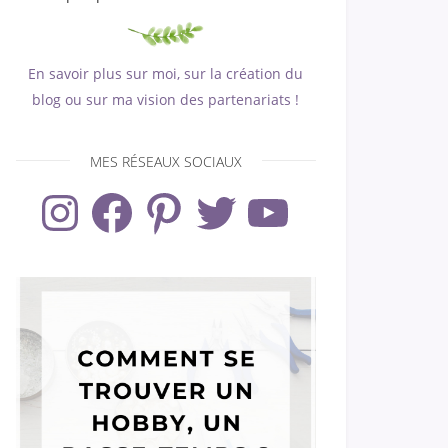
En savoir plus sur moi, sur la création du
blog ou sur ma vision des partenariats !
MES RÉSEAUX SOCIAUX
Instagram
Facebook
Pinterest
Twitter
YouTube