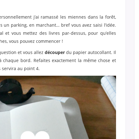
Personnellement j’ai ramassé les miennes dans la forêt,
s un parking, en marchant… bref vous avez saisi l’idée.
al et vous mettez des livres par-dessus, pour qu’elles
sèches, vous pouvez commencer !
uestion et vous allez
découper
du papier autocollant. Il
 chaque bord. Refaites exactement la même chose et
 servira au point 4.