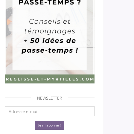
NEWSLETTER
Je m'abonne !