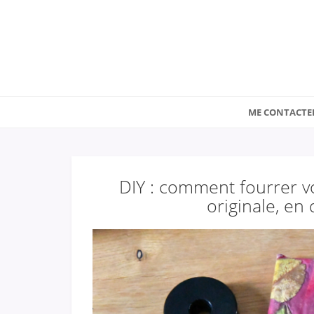
ME CONTACTE
DIY : comment fourrer vo
originale, en