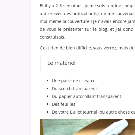
Et il y a 2-3 semaines, je me suis rendue compt
à dire avec des autocollants), ne me convenait 
moi-même la couverture ! Je n’avais encore jama
de vous le présenter sur le blog, et j’ai don
construisais.
C’est rien de bien difficile, vous verrez, mais 
Le matériel
Une paire de ciseaux
Du scotch transparent
Du papier autocollant transparent
Des feuilles
De votre Bullet Journal (ou autre chose q