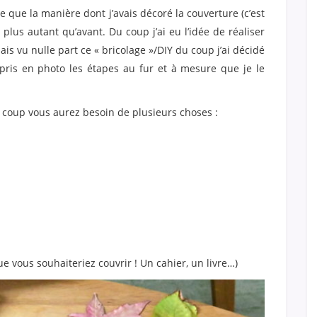
e que la manière dont j’avais décoré la couverture (c’est
plus autant qu’avant. Du coup j’ai eu l’idée de réaliser
is vu nulle part ce « bricolage »/DIY du coup j’ai décidé
c pris en photo les étapes au fur et à mesure que je le
du coup vous aurez besoin de plusieurs choses :
ue vous souhaiteriez couvrir ! Un cahier, un livre…)