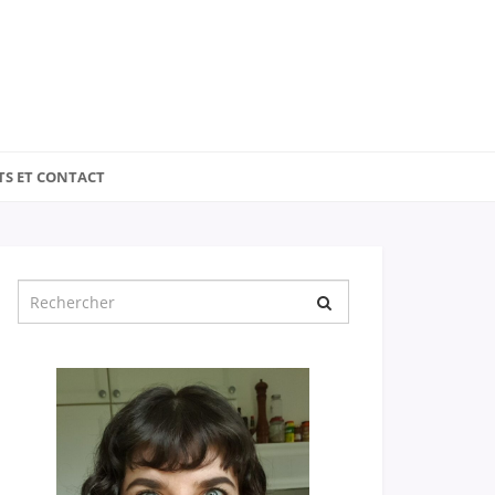
TS ET CONTACT
Chercher
pour
: