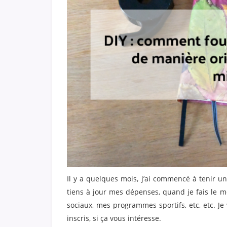
Il y a quelques mois, j’ai commencé à tenir un J
tiens à jour mes dépenses, quand je fais le m
sociaux, mes programmes sportifs, etc, etc. J
inscris, si ça vous intéresse.