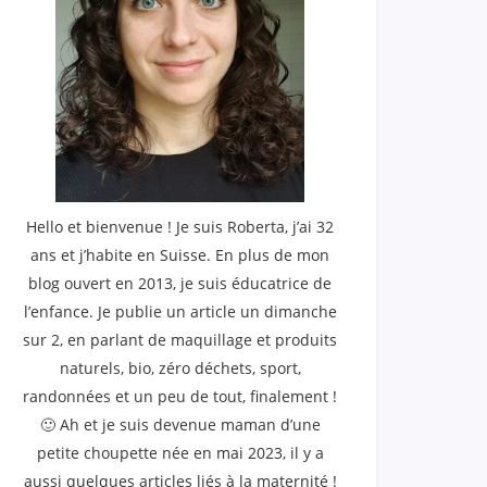
Hello et bienvenue ! Je suis Roberta, j’ai 32
ans et j’habite en Suisse. En plus de mon
blog ouvert en 2013, je suis éducatrice de
l’enfance. Je publie un article un dimanche
sur 2, en parlant de maquillage et produits
naturels, bio, zéro déchets, sport,
randonnées et un peu de tout, finalement !
🙂 Ah et je suis devenue maman d’une
petite choupette née en mai 2023, il y a
aussi quelques articles liés à la maternité !