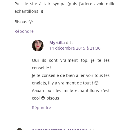
Puis le site à l’air sympa (puis j’adore avoir mille
échantillons :))
Bisous 🙂
Répondre
Myrtilla
dit :
14 décembre 2015 à 21:36
Oui ils sont vraiment top, je te les
conseille !
Je te conseille de bien aller voir tous les
onglets, il y a vraiment de tout ! 🙂
Aaaah ouii les mille échantillons c’est
cool 😉 bisous !
Répondre