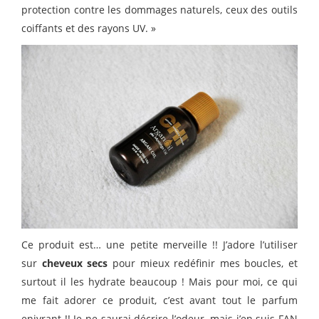
protection contre les dommages naturels, ceux des outils
coiffants et des rayons UV. »
Ce produit est… une petite merveille !! J’adore l’utiliser
sur
cheveux secs
pour mieux redéfinir mes boucles, et
surtout il les hydrate beaucoup ! Mais pour moi, ce qui
me fait adorer ce produit, c’est avant tout le parfum
enivrant !! Je ne saurai décrire l’odeur, mais j’en suis FAN