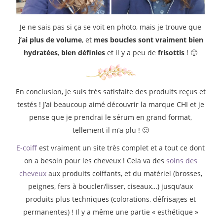
Je ne sais pas si ça se voit en photo, mais je trouve que
j’ai plus de volume
, et
mes boucles sont vraiment bien
hydratées
,
bien définies
et il y a peu de
frisottis
! 🙂
En conclusion, je suis très satisfaite des produits reçus et
testés ! J’ai beaucoup aimé découvrir la marque CHI et je
pense que je prendrai le sérum en grand format,
tellement il m’a plu ! 🙂
E-coiff
est vraiment un site très complet et a tout ce dont
on a besoin pour les cheveux ! Cela va des
soins des
cheveux
aux produits coiffants, et du matériel (brosses,
peignes, fers à boucler/lisser, ciseaux…) jusqu’aux
produits plus techniques (colorations, défrisages et
permanentes) ! Il y a même une partie « esthétique »