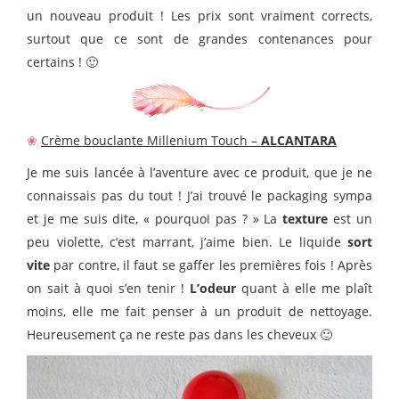
un nouveau produit ! Les prix sont vraiment corrects,
surtout que ce sont de grandes contenances pour
certains ! 🙂
❀
Crème bouclante Millenium Touch –
ALCANTARA
Je me suis lancée à l’aventure avec ce produit, que je ne
connaissais pas du tout ! J’ai trouvé le packaging sympa
et je me suis dite, « pourquoi pas ? » La
texture
est un
peu violette, c’est marrant, j’aime bien. Le liquide
sort
vite
par contre, il faut se gaffer les premières fois ! Après
on sait à quoi s’en tenir !
L’odeur
quant à elle me plaît
moins, elle me fait penser à un produit de nettoyage.
Heureusement ça ne reste pas dans les cheveux 🙂