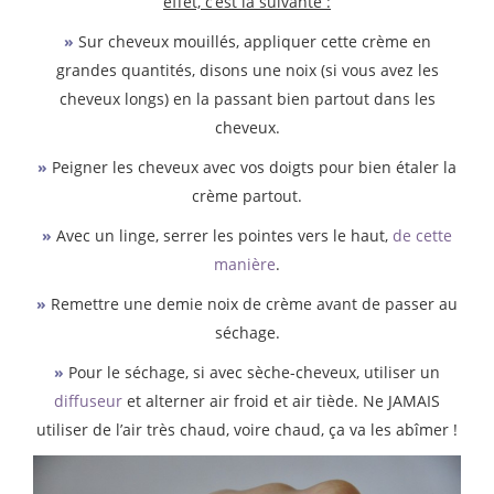
effet, c’est la suivante :
»
Sur cheveux mouillés, appliquer cette crème en
grandes quantités, disons une noix (si vous avez les
cheveux longs) en la passant bien partout dans les
cheveux.
»
Peigner les cheveux avec vos doigts pour bien étaler la
crème partout.
»
Avec un linge, serrer les pointes vers le haut,
de cette
manière
.
»
Remettre une demie noix de crème avant de passer au
séchage.
»
Pour le séchage, si avec sèche-cheveux, utiliser un
diffuseur
et alterner air froid et air tiède. Ne JAMAIS
utiliser de l’air très chaud, voire chaud, ça va les abîmer !