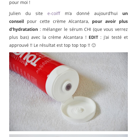
pour moi !
Julien du site
e-coiff
m’a donné aujourd’hui
un
conseil
pour cette crème Alcantara,
pour avoir plus
d’hydratation
: mélanger le sérum CHI (que vous verrez
plus bas) avec la crème Alcantara !
EDIT
: j’ai testé et
approuvé !! Le résultat est top top top !! 🙂