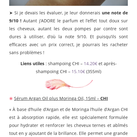
➤ Si je devais les évaluer, je leur donnerais
une note de
9/10 !
Autant j’ADORE le parfum et l’effet tout doux sur
les cheveux, autant les deux pompes par contre sont
dures à utiliser, d’où la note 9/10. Et puisqu’ils sont
efficaces avec un prix correct, je pourrais les racheter
sans problèmes !
Liens utiles
: shampoing CHI –
14.20€
et après-
shampoing CHI –
15.10€
(355ml)
❀
Sérum Argan Oil plus Moringa Oil, 15ml –
CHI
« À base d’huile d’Argan et de Moringa l’huile d’Argan CHI
est à absorption rapide, elle est spécialement formulée
pour hydrater et renforcer les cheveux ternes et abîmés
tout en y ajoutant de la brillance. Elle permet une grande