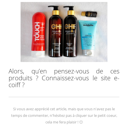
Alors, qu’en pensez-vous de ces
produits ? Connaissez-vous le site e-
coiff ?
Si vous avez apprécié cet article, mais que vous n'avez pas le
temps de commenter, n'hésitez pas à cliquer sur le petit coeur,
cela me fera plaisir ! 🙂