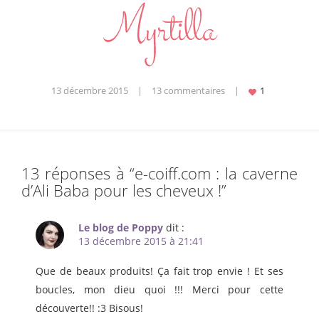
13 décembre 2015
|
13 commentaires
|
13 réponses à “
e-coiff.com : la caverne
d’Ali Baba pour les cheveux !
”
Le blog de Poppy
dit :
13 décembre 2015 à 21:41
Que de beaux produits! Ça fait trop envie ! Et ses
boucles, mon dieu quoi !!! Merci pour cette
découverte!! :3 Bisous!