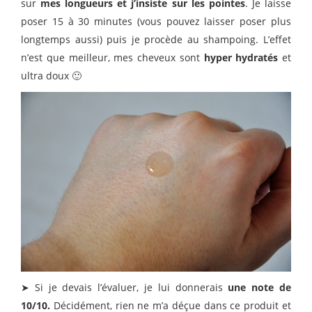
sur
mes longueurs et j’insiste sur les pointes
. Je laisse
poser 15 à 30 minutes (vous pouvez laisser poser plus
longtemps aussi) puis je procède au shampoing. L’effet
n’est que meilleur, mes cheveux sont
hyper hydratés
et
ultra doux 🙂
➤ Si je devais l’évaluer, je lui donnerais
une note de
10/10.
Décidément, rien ne m’a déçue dans ce produit et