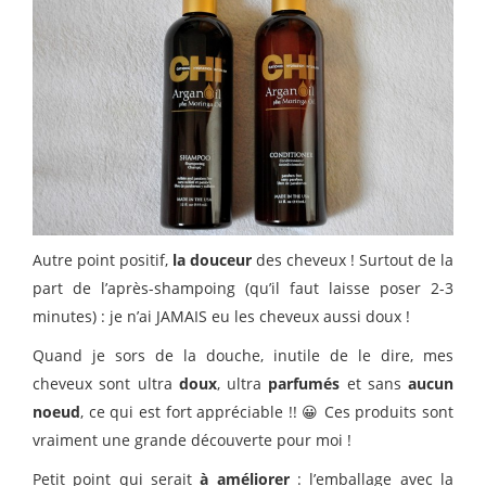
Autre point positif,
la douceur
des cheveux ! Surtout de la
part de l’après-shampoing (qu’il faut laisse poser 2-3
minutes) : je n’ai JAMAIS eu les cheveux aussi doux !
Quand je sors de la douche, inutile de le dire, mes
cheveux sont ultra
doux
, ultra
parfumés
et sans
aucun
noeud
, ce qui est fort appréciable !! 😀 Ces produits sont
vraiment une grande découverte pour moi !
Petit point qui serait
à améliorer
: l’emballage avec la