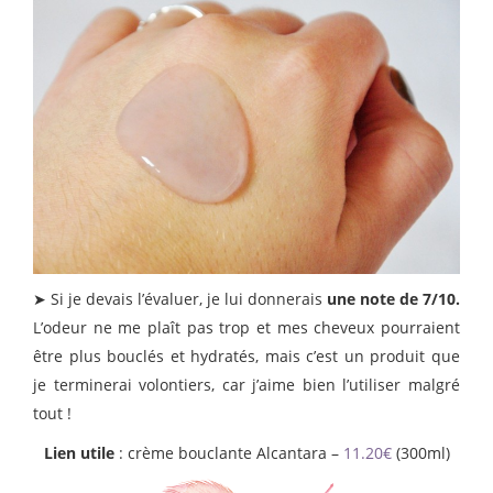
➤ Si je devais l’évaluer, je lui donnerais
une note de 7/10.
L’odeur ne me plaît pas trop et mes cheveux pourraient
être plus bouclés et hydratés, mais c’est un produit que
je terminerai volontiers, car j’aime bien l’utiliser malgré
tout !
Lien utile
: crème bouclante Alcantara –
11.20€
(300ml)