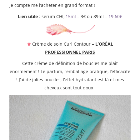
je compte me l’acheter en grand format !
Lien utile
: sérum CHI,
15ml
– 3€ ou 89ml –
19.60€
❀
Crème de soin Curl Contour –
L’ORÉAL
PROFESSIONNEL PARIS
Cette crème de définition de boucles me plaît
énormément ! Le parfum, l’emballage pratique, l’efficacité
! J’ai de jolies boucles, l’effet hydratant est là et mes
cheveux sont tout doux !