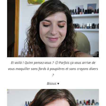
Et voilà ! Qu’en pensez-vous ? 🙂 Parfois ça vous arrive de
vous maquiller sans fards à paupières et sans crayons divers
?
Bisous ♥