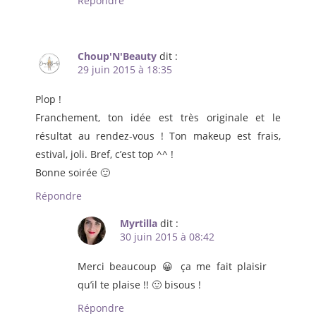
Répondre
Choup'N'Beauty
dit :
29 juin 2015 à 18:35
Plop !
Franchement, ton idée est très originale et le
résultat au rendez-vous ! Ton makeup est frais,
estival, joli. Bref, c’est top ^^ !
Bonne soirée 🙂
Répondre
Myrtilla
dit :
30 juin 2015 à 08:42
Merci beaucoup 😀 ça me fait plaisir
qu’il te plaise !! 🙂 bisous !
Répondre