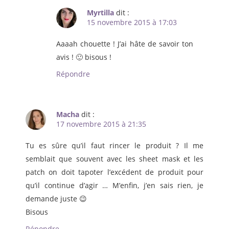
Myrtilla
dit :
15 novembre 2015 à 17:03
Aaaah chouette ! J’ai hâte de savoir ton
avis ! 🙂 bisous !
Répondre
Macha
dit :
17 novembre 2015 à 21:35
Tu es sûre qu’il faut rincer le produit ? Il me
semblait que souvent avec les sheet mask et les
patch on doit tapoter l’excédent de produit pour
qu’il continue d’agir … M’enfin, j’en sais rien, je
demande juste 😉
Bisous
Répondre