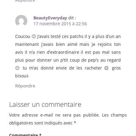
BeautyEveryday
dit :
17 novembre 2015 à 22:56
Coucou 🙂 J’avais testé ces patchs il y a plus d’un an
maintenant j’avais bien aimé mais je rejoins ton
avis il n’a rien d’extraordinaire il est pas mal sans
plus pour donner un p’tit coup de pep’s au regard
🙂 tu m’as donné envie de les racheter 😉 gros
bisous
Répondre
Laisser un commentaire
Votre adresse e-mail ne sera pas publiée.
Les champs
obligatoires sont indiqués avec
*
Commentaire
*