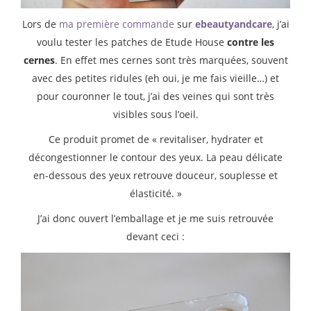
Lors de
ma première commande
sur
ebeautyandcare
, j’ai
voulu tester les patches de Etude House
contre les
cernes
. En effet mes cernes sont très marquées, souvent
avec des petites ridules (eh oui, je me fais vieille…) et
pour couronner le tout, j’ai des veines qui sont très
visibles sous l’oeil.
Ce produit promet de « revitaliser, hydrater et
décongestionner le contour des yeux. La peau délicate
en-dessous des yeux retrouve douceur, souplesse et
élasticité. »
J’ai donc ouvert l’emballage et je me suis retrouvée
devant ceci :