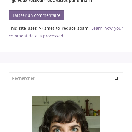
Je veux recevoir les articles par e-mail !
This site uses Akismet to reduce spam.
Learn how your
comment data is processed
.
Chercher
pour
: