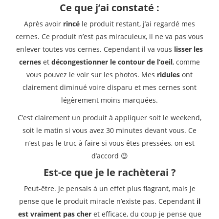
Ce que j’ai constaté :
Après avoir
rincé
le produit restant, j’ai regardé mes
cernes. Ce produit n’est pas miraculeux, il ne va pas vous
enlever toutes vos cernes. Cependant il va vous
lisser les
cernes
et
décongestionner le contour de l’oeil
, comme
vous pouvez le voir sur les photos. Mes
ridules
ont
clairement diminué voire disparu et mes cernes sont
légèrement moins marquées.
C’est clairement un produit à appliquer soit le weekend,
soit le matin si vous avez 30 minutes devant vous. Ce
n’est pas le truc à faire si vous êtes pressées, on est
d’accord 😉
Est-ce que je le rachèterai ?
Peut-être. Je pensais à un effet plus flagrant, mais je
pense que le produit miracle n’existe pas. Cependant
il
est vraiment pas cher
et efficace, du coup je pense que