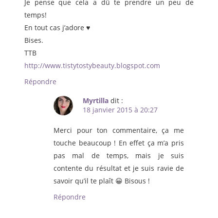
Je pense que cela a dû te prendre un peu de
temps!
En tout cas j’adore ♥
Bises.
TTB
http://www.tistytostybeauty.blogspot.com
Répondre
Myrtilla
dit :
18 janvier 2015 à 20:27
Merci pour ton commentaire, ça me
touche beaucoup ! En effet ça m’a pris
pas mal de temps, mais je suis
contente du résultat et je suis ravie de
savoir qu’il te plaît 😀 Bisous !
Répondre