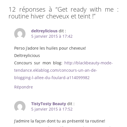
12 réponses à “
Get ready with me :
routine hiver cheveux et teint !
”
deltreylicious
dit :
5 janvier 2015 à 17:42
Perso j’adore les huiles pour cheveux!
Deltreylicious
Concours sur mon blog:
http://blackbeauty-mode-
tendance.eklablog.com/concours-un-an-de-
blogging-l-allee-du-foulard-a114099982
Répondre
TistyTosty Beauty
dit :
5 janvier 2015 à 17:52
J’admire la façon dont tu as présenté ta routine!