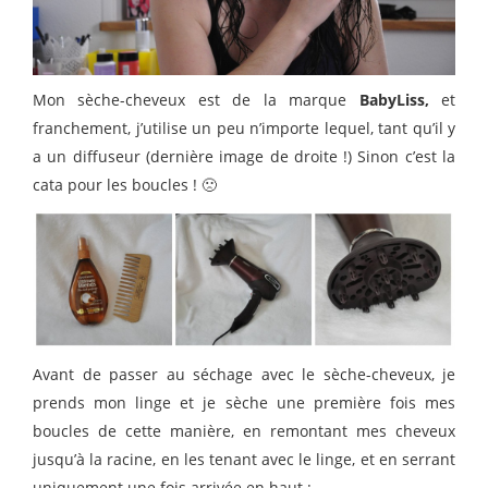
Mon sèche-cheveux est de la marque
BabyLiss,
et
franchement, j’utilise un peu n’importe lequel, tant qu’il y
a un diffuseur (dernière image de droite !) Sinon c’est la
cata pour les boucles ! 🙁
Avant de passer au séchage avec le sèche-cheveux, je
prends mon linge et je sèche une première fois mes
boucles de cette manière, en remontant mes cheveux
jusqu’à la racine, en les tenant avec le linge, et en serrant
uniquement une fois arrivée en haut :