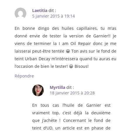
Laetitia
dit :
5 janvier 2015 à 19:14
En bonne dingo des huiles capillaires, tu m’as
donné envie de tester la version de Garnier!! Je
viens de terminer la I am Oil Repair donc je me
laisserai peut-être tentée 😀 Ton avis sur le fond de
teint Urban Decay m’intéressera quand tu auras eu
l’occasion de bien le tester! 😀 Bisous!
Répondre
Myrtilla
dit :
18 janvier 2015 à 20:28
En tous cas l’huile de Garnier est
vraiment top, c’est déjà la deuxième
que j’achète ! Concernant le fond de
teint d’UD, un article est en phase de