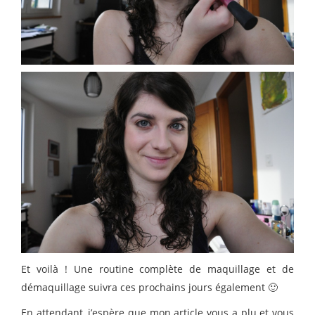
Et voilà ! Une routine complète de maquillage et de
démaquillage suivra ces prochains jours également 🙂
En attendant, j’espère que mon article vous a plu et vous