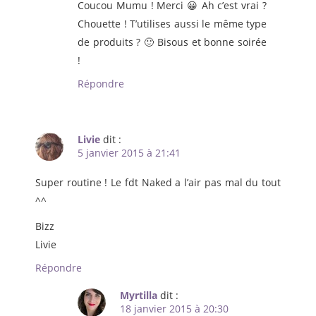
Coucou Mumu ! Merci 😀 Ah c’est vrai ?
Chouette ! T’utilises aussi le même type
de produits ? 🙂 Bisous et bonne soirée
!
Répondre
Livie
dit :
5 janvier 2015 à 21:41
Super routine ! Le fdt Naked a l’air pas mal du tout
^^
Bizz
Livie
Répondre
Myrtilla
dit :
18 janvier 2015 à 20:30