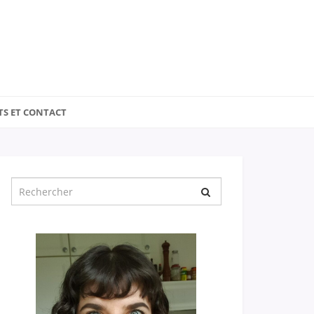
TS ET CONTACT
Chercher
pour
: