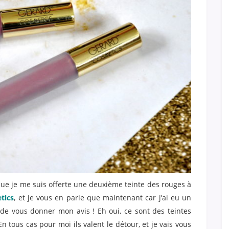
que je me suis offerte une deuxième teinte des rouges à
tics
, et je vous en parle que maintenant car j’ai eu un
 de vous donner mon avis ! Eh oui, ce sont des teintes
En tous cas pour moi ils valent le détour, et je vais vous