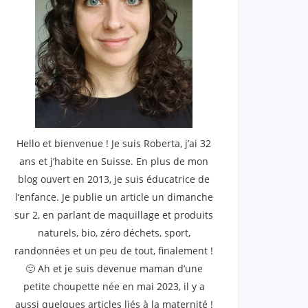
Hello et bienvenue ! Je suis Roberta, j’ai 32
ans et j’habite en Suisse. En plus de mon
blog ouvert en 2013, je suis éducatrice de
l’enfance. Je publie un article un dimanche
sur 2, en parlant de maquillage et produits
naturels, bio, zéro déchets, sport,
randonnées et un peu de tout, finalement !
🙂 Ah et je suis devenue maman d’une
petite choupette née en mai 2023, il y a
aussi quelques articles liés à la maternité !