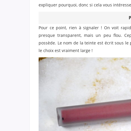
expliquer pourquoi, donc si cela vous intéresse,
P
Pour ce point, rien à signaler ! On voit rapi
presque transparent, mais un peu flou. Cep
possède. Le nom de la teinte est écrit sous le pr
le choix est vraiment large !