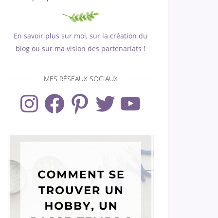
En savoir plus sur moi, sur la création du
blog ou sur ma vision des partenariats !
MES RÉSEAUX SOCIAUX
Instagram
Facebook
Pinterest
Twitter
YouTube