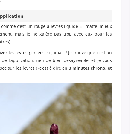
).
application
s, comme c’est un rouge à lèvres liquide ET matte, mieux
ement, mais je ne galère pas trop avec eux pour les
tres).
ez les lèvres gercées, si jamais ! Je trouve que c’est un
 l’application, rien de bien désagréable, et je vous
sec sur les lèvres ! (c’est à dire en
3 minutes chrono, et