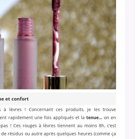
e et confort
 à lèvres ! Concernant ces produits, je les trouve
hent rapidement une fois appliqués et la
tenue…
on en
s ! Ces rouges à lèvres tiennent au moins 8h, c’est
pas de résidus ou autre après quelques heures (comme ça