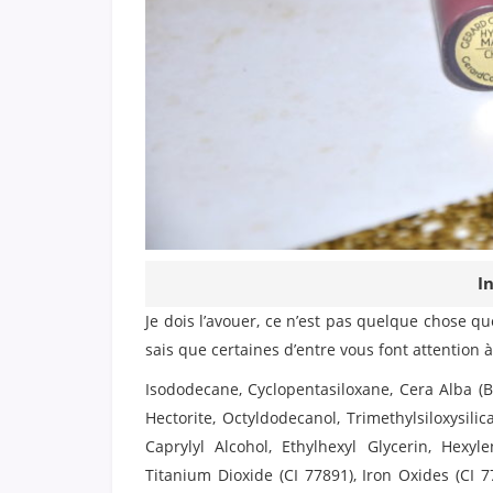
I
Je dois l’avouer, ce n’est pas quelque chose qu
sais que certaines d’entre vous font attention à c
Isododecane, Cyclopentasiloxane, Cera Alba 
Hectorite, Octyldodecanol, Trimethylsiloxysili
Caprylyl Alcohol, Ethylhexyl Glycerin, Hexy
Titanium Dioxide (CI 77891), Iron Oxides (CI 7