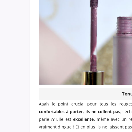
Tenu
Aaah le point crucial pour tous les rouges
confortables à porter, ils ne collent pas
, sèc
parle ?? Elle est
excellente,
même avec un repa
vraiment dingue ! Et en plus ils ne laissent 