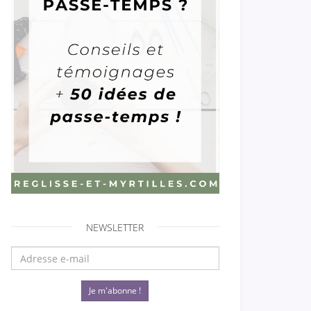
NEWSLETTER
Je m'abonne !