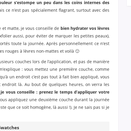
couleur s’estompe un peu dans les coins internes des
is ce n’est pas spécialement flagrant, surtout avec des
 et matte, je vous conseille de
bien hydrater vos lèvres
xfolier aussi, pour éviter de marquer les petites peaux),
portés toute la journée. Après personnellement ce n’est
es rouges à lèvres non-mattes et voilà 🙂
usieurs couches lors de l’application, et pas de manière
e m’explique : vous mettez une première couche, comme
u’à un endroit c’est pas tout à fait bien appliqué, vous
endroit là. Au bout de quelques heures, on verra les
je vous conseille : prenez le temps d’appliquer votre
vous appliquez une deuxième couche durant la journée
juste que ce soit homogène, là aussi !). Je ne sais pas si je
Swatches