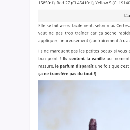
15850:1), Red 27 (CI 45410:1), Yellow 5 (CI 19140
L’
Elle se fait assez facilement, selon moi. Certe
vaut ne pas trop traîner car ça sèche rapid
appliquer, heureusement (contrairement à d’au
Ils ne marquent pas les petites peaux si vous av
bon point !
Ils sentent la vanille
au moment de
rassure,
le parfum disparaît
une fois que c’est 
ça ne transfère pas du tout !)