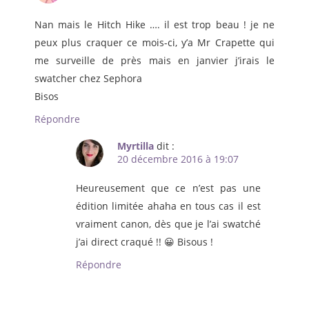
Nan mais le Hitch Hike …. il est trop beau ! je ne
peux plus craquer ce mois-ci, y’a Mr Crapette qui
me surveille de près mais en janvier j’irais le
swatcher chez Sephora
Bisos
Répondre
Myrtilla
dit :
20 décembre 2016 à 19:07
Heureusement que ce n’est pas une
édition limitée ahaha en tous cas il est
vraiment canon, dès que je l’ai swatché
j’ai direct craqué !! 😀 Bisous !
Répondre