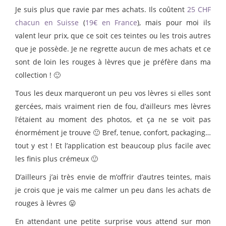
Je suis plus que ravie par mes achats. Ils coûtent
25 CHF
chacun en Suisse
(
19€ en France
), mais pour moi ils
valent leur prix, que ce soit ces teintes ou les trois autres
que je possède. Je ne regrette aucun de mes achats et ce
sont de loin les rouges à lèvres que je préfère dans ma
collection ! 🙂
Tous les deux marqueront un peu vos lèvres si elles sont
gercées, mais vraiment rien de fou, d’ailleurs mes lèvres
l’étaient au moment des photos, et ça ne se voit pas
énormément je trouve 🙂 Bref, tenue, confort, packaging…
tout y est ! Et l’application est beaucoup plus facile avec
les finis plus crémeux 🙂
D’ailleurs j’ai très envie de m’offrir d’autres teintes, mais
je crois que je vais me calmer un peu dans les achats de
rouges à lèvres 😛
En attendant une petite surprise vous attend sur mon