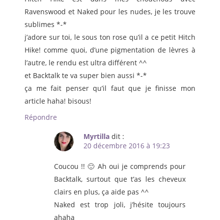
Ravenswood et Naked pour les nudes, je les trouve
sublimes *-*
j’adore sur toi, le sous ton rose qu’il a ce petit Hitch
Hike! comme quoi, d’une pigmentation de lèvres à
l’autre, le rendu est ultra différent ^^
et Backtalk te va super bien aussi *-*
ça me fait penser qu’il faut que je finisse mon
article haha! bisous!
Répondre
Myrtilla
dit :
20 décembre 2016 à 19:23
Coucou !! 🙂 Ah oui je comprends pour
Backtalk, surtout que t’as les cheveux
clairs en plus, ça aide pas ^^
Naked est trop joli, j’hésite toujours
ahaha