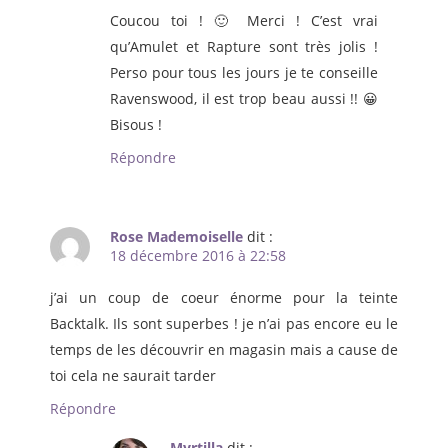
Coucou toi ! 🙂 Merci ! C’est vrai
qu’Amulet et Rapture sont très jolis !
Perso pour tous les jours je te conseille
Ravenswood, il est trop beau aussi !! 😀
Bisous !
Répondre
Rose Mademoiselle
dit :
18 décembre 2016 à 22:58
j’ai un coup de coeur énorme pour la teinte
Backtalk. Ils sont superbes ! je n’ai pas encore eu le
temps de les découvrir en magasin mais a cause de
toi cela ne saurait tarder
Répondre
Myrtilla
dit :