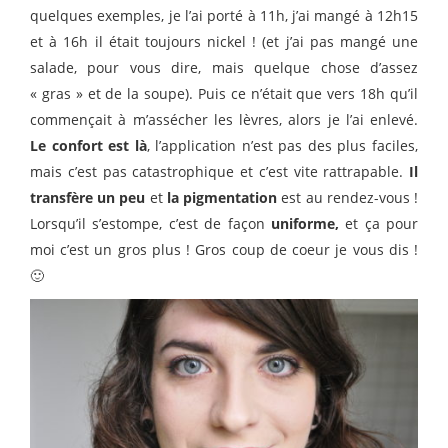
quelques exemples, je l’ai porté à 11h, j’ai mangé à 12h15
et à 16h il était toujours nickel ! (et j’ai pas mangé une
salade, pour vous dire, mais quelque chose d’assez
« gras » et de la soupe). Puis ce n’était que vers 18h qu’il
commençait à m’assécher les lèvres, alors je l’ai enlevé.
Le confort est là
, l’application n’est pas des plus faciles,
mais c’est pas catastrophique et c’est vite rattrapable.
Il
transfère un peu
et
la pigmentation
est au rendez-vous !
Lorsqu’il s’estompe, c’est de façon
uniforme,
et ça pour
moi c’est un gros plus ! Gros coup de coeur je vous dis !
🙂