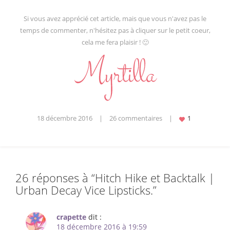
Si vous avez apprécié cet article, mais que vous n'avez pas le
temps de commenter, n'hésitez pas à cliquer sur le petit coeur,
cela me fera plaisir ! 🙂
18 décembre 2016
|
26 commentaires
|
26 réponses à “
Hitch Hike et Backtalk |
Urban Decay Vice Lipsticks.
”
crapette
dit :
18 décembre 2016 à 19:59