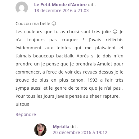
Le Petit Monde d'Ambre
dit :
18 décembre 2016 à 21:03
Coucou ma belle 🙂
Les couleurs que tu as choisi sont très jolie 🙂 Je
n’ai toujours pas craquer ! J’avais réfléchis
évidemment aux teintes qui me plaisaient et
j’aimais beaucoup backtalk. Après si je dois m’en
prendre un je pense que je prendrais Amulet pour
commencer, a force de voir des revues dessus je le
trouve de plus en plus canon. 1993 a l’air très
sympa aussi et le genre de teinte que je n’ai pas .
Pour tous les jours j’avais pensé au sheer rapture.
Bisous
Répondre
Myrtilla
dit :
20 décembre 2016 à 19:12