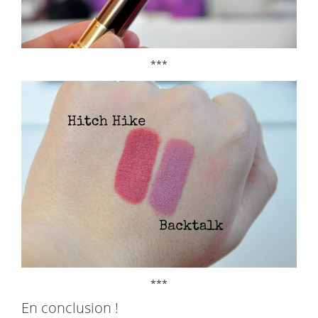
***
***
En conclusion !