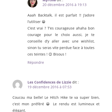
20 décembre 2016 à 19:13
Aaah Backtalk, il est parfait !! J’adore
l’utiliser 😀
C’est vrai ? T’es courageuse ahaha bon
courage pour le choix aussi, je te
conseille d’y aller avec une wishlist,
sinon tu seras vite perdue face à toutes
ces teintes ! 😉 Bisous !
Répondre
Les Confidences de Lizzie
dit :
19 décembre 2016 à 07:53
Coucou ma belle! Le Hitch Hike te va super bien,
c’est mon préféré 😀 Le rendu est lumineux et
élégant.