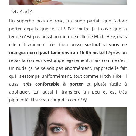
Backtalk.
Un superbe bois de rose, un nude parfait que j’adore
porter depuis que je l’ai ! Par contre je trouve que la
tenue n’est pas aussi bonne que celle de Hitch Hike, mais
elle est vraiment très bien aussi,
surtout si vous ne
mangez rien il peut tenir environ 4h-5h nickel !
Après un
repas la couleur s’estompe légèrement, mais comme c’est
un nude ça ne se voit pas énormément. J’apprécie le fait
qu’il s’estompe uniformément, tout comme Hitch Hike. ll
aussi
très confortable à porter
et plutôt facile à
appliquer. Lui aussi il transfère un peu et est très
pigmenté. Nouveau coup de coeur ! 🙂