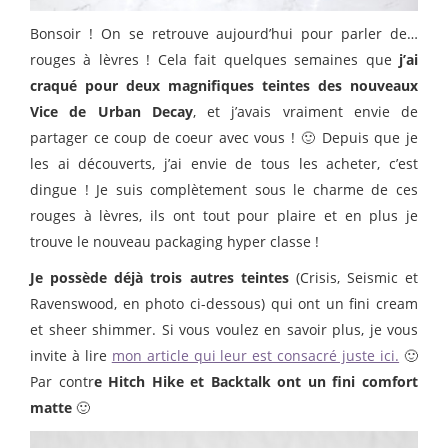
Bonsoir ! On se retrouve aujourd’hui pour parler de…
rouges à lèvres ! Cela fait quelques semaines que
j’ai
craqué pour deux magnifiques teintes des nouveaux
Vice de Urban Decay
, et j’avais vraiment envie de
partager ce coup de coeur avec vous ! 🙂 Depuis que je
les ai découverts, j’ai envie de tous les acheter, c’est
dingue ! Je suis complètement sous le charme de ces
rouges à lèvres, ils ont tout pour plaire et en plus je
trouve le nouveau packaging hyper classe !
Je possède déjà trois autres teintes
(Crisis, Seismic et
Ravenswood, en photo ci-dessous) qui ont un fini cream
et sheer shimmer. Si vous voulez en savoir plus, je vous
invite à lire
mon article qui leur est consacré juste ici.
🙂
Par contr
e Hitch Hike et Backtalk ont un fini comfort
matte
🙂