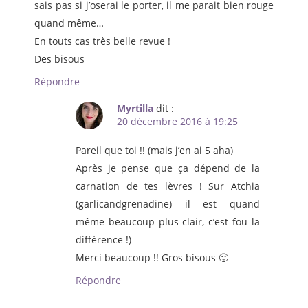
sais pas si j’oserai le porter, il me parait bien rouge
quand même…
En touts cas très belle revue !
Des bisous
Répondre
Myrtilla
dit :
20 décembre 2016 à 19:25
Pareil que toi !! (mais j’en ai 5 aha)
Après je pense que ça dépend de la
carnation de tes lèvres ! Sur Atchia
(garlicandgrenadine) il est quand
même beaucoup plus clair, c’est fou la
différence !)
Merci beaucoup !! Gros bisous 🙂
Répondre