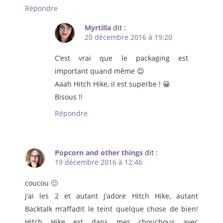
Répondre
Myrtilla
dit :
20 décembre 2016 à 19:20
C’est vrai que le packaging est
important quand même 😉
Aaah Hitch Hike, il est superbe ! 😀
Bisous !!
Répondre
Popcorn and other things
dit :
19 décembre 2016 à 12:46
coucou 🙂
j’ai les 2 et autant j’adore Hitch Hike, autant
Backtalk m’affadit le teint quelque chose de bien!
Hitch Hike est dans mes chouchous avec