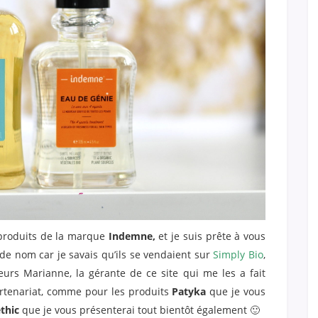
 produits de la marque
Indemne,
et je suis prête à vous
de nom car je savais qu’ils se vendaient sur
Simply Bio
,
lleurs Marianne, la gérante de ce site qui me les a fait
artenariat, comme pour les produits
Patyka
que je vous
thic
que je vous présenterai tout bientôt également 🙂