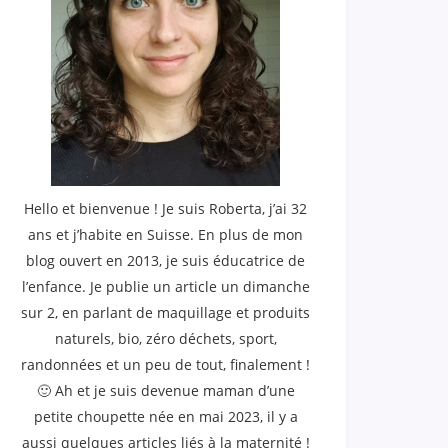
Hello et bienvenue ! Je suis Roberta, j’ai 32
ans et j’habite en Suisse. En plus de mon
blog ouvert en 2013, je suis éducatrice de
l’enfance. Je publie un article un dimanche
sur 2, en parlant de maquillage et produits
naturels, bio, zéro déchets, sport,
randonnées et un peu de tout, finalement !
🙂 Ah et je suis devenue maman d’une
petite choupette née en mai 2023, il y a
aussi quelques articles liés à la maternité !