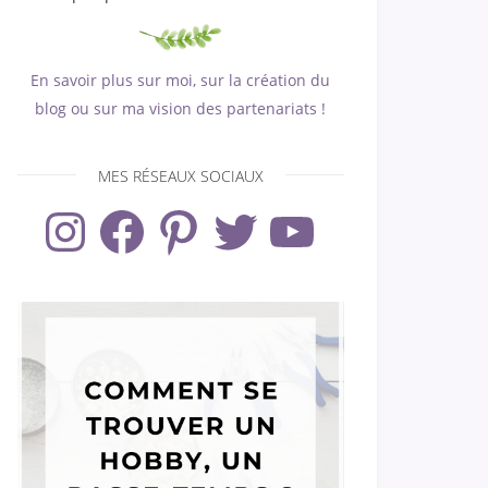
En savoir plus sur moi, sur la création du
blog ou sur ma vision des partenariats !
MES RÉSEAUX SOCIAUX
Instagram
Facebook
Pinterest
Twitter
YouTube