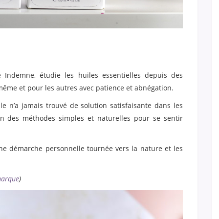
 Indemne, étudie les huiles essentielles depuis des
même et pour les autres avec patience et abnégation.
e n’a jamais trouvé de solution satisfaisante dans les
 en des méthodes simples et naturelles pour se sentir
une démarche personnelle tournée vers la nature et les
marque
)