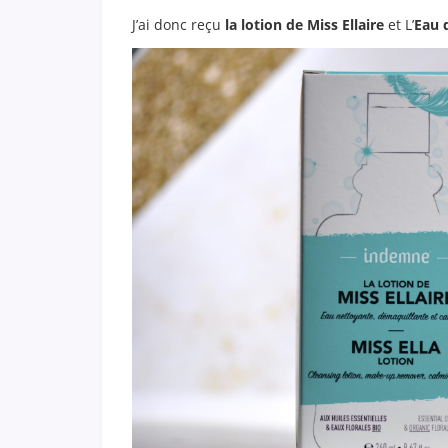
J’ai donc reçu
la lotion de Miss Ellaire
et L’
Eau 