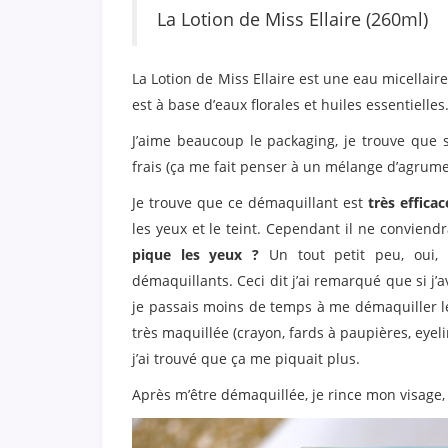
La Lotion de Miss Ellaire (260ml)
La Lotion de Miss Ellaire est une eau micellair
est à base d’eaux florales et huiles essentielles
J’aime beaucoup le packaging, je trouve que s
frais (ça me fait penser à un mélange d’agrumes
Je trouve que ce démaquillant est
très efficac
les yeux et le teint. Cependant il ne convien
pique les yeux ?
Un tout petit peu, oui, 
démaquillants. Ceci dit j’ai remarqué que si j’
je passais moins de temps à me démaquiller les
très maquillée (crayon, fards à paupières, eyel
j’ai trouvé que ça me piquait plus.
Après m’être démaquillée, je rince mon visage, 