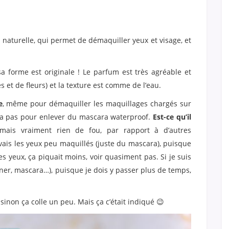
e naturelle, qui permet de démaquiller yeux et visage, et
.
a forme est originale ! Le parfum est très agréable et
 et de fleurs) et la texture est comme de l’eau.
e
, même pour démaquiller les maquillages chargés sur
dra pas pour enlever du mascara waterproof.
Est-ce qu’il
mais vraiment rien de fou, par rapport à d’autres
avais les yeux peu maquillés (juste du mascara), puisque
 yeux, ça piquait moins, voir quasiment pas. Si je suis
iner, mascara…), puisque je dois y passer plus de temps,
sinon ça colle un peu. Mais ça c’était indiqué 😉