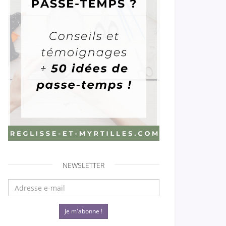
NEWSLETTER
Je m'abonne !