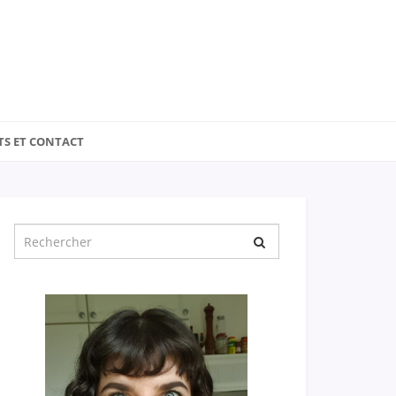
TS ET CONTACT
Chercher
pour
: