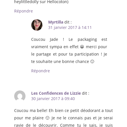
heylittledolly sur Hellocoton)
Répondre
Myrtilla
dit :
31 janvier 2017 à 14:11
Coucou Jade ! Le packaging est
vraiment sympa en effet 😀 merci pour
le partage et pour ta participation ! Je
te souhaite une bonne chance 🙂
Répondre
Les Confidences de Lizzie
dit :
30 janvier 2017 à 09:40
Coucou ma belle! Eh bien ce petit déodorant a tout
pour me plaire 🙂 Je ne le connais pas et je serai
ravie de le découvrir. Comme tu le sais, je suis