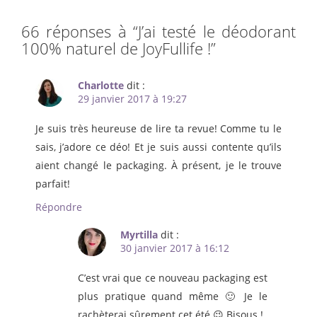
66 réponses à “
J’ai testé le déodorant
100% naturel de JoyFullife !
”
Charlotte
dit :
29 janvier 2017 à 19:27
Je suis très heureuse de lire ta revue! Comme tu le
sais, j’adore ce déo! Et je suis aussi contente qu’ils
aient changé le packaging. À présent, je le trouve
parfait!
Répondre
Myrtilla
dit :
30 janvier 2017 à 16:12
C’est vrai que ce nouveau packaging est
plus pratique quand même 🙂 Je le
rachèterai sûrement cet été 😉 Bisous !