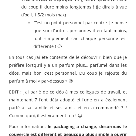
du coup il dure moins longtemps ! (je dirais à vue
d’oeil, 1.5/2 mois max)
C’est un point personnel par contre. Je pense
que sur d’autres personnes il en faut moins,
tout simplement car chaque personne est
différente ! 🙂
En tous cas j’ai été contente de le découvrir, bien que je
préfère lorsqu’il y a un parfum plus… parfumé dans les
déos, mais bon, c’est personnel. Du coup je rajoute du
parfum à moi « par-dessus » 🙂
EDIT :
J’ai parlé de ce déo à mes collègues de travail, et
maintenant 7 l’ont déjà adopté et l’une en a également
parlé à sa famille et ses amis, et en a commandé 3 !
Comme quoi, il est vraiment top ! 😀
Pour information,
le packaging a changé, désormais le
couvercle est différent et beaucoup plus simple à ouvrir