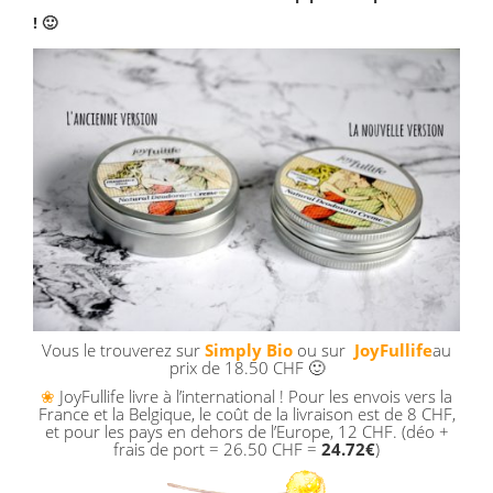
! 🙂
Vous le trouverez sur
Simply Bio
ou sur
JoyFullife
au
prix de 18.50 CHF 🙂
❀
JoyFullife livre à l’international ! Pour les envois vers la
France et la Belgique, le coût de la livraison est de 8 CHF,
et pour les pays en dehors de l’Europe, 12 CHF. (déo +
frais de port = 26.50 CHF =
24.72€
)