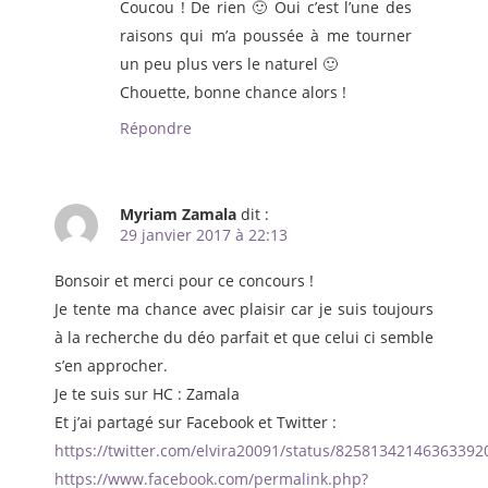
Coucou ! De rien 🙂 Oui c’est l’une des
raisons qui m’a poussée à me tourner
un peu plus vers le naturel 🙂
Chouette, bonne chance alors !
Répondre
Myriam Zamala
dit :
29 janvier 2017 à 22:13
Bonsoir et merci pour ce concours !
Je tente ma chance avec plaisir car je suis toujours
à la recherche du déo parfait et que celui ci semble
s’en approcher.
Je te suis sur HC : Zamala
Et j’ai partagé sur Facebook et Twitter :
https://twitter.com/elvira20091/status/82581342146363392
https://www.facebook.com/permalink.php?