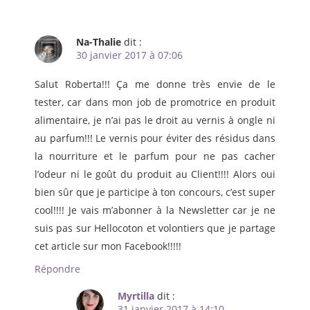
Na-Thalie
dit :
30 janvier 2017 à 07:06
Salut Roberta!!! Ça me donne très envie de le
tester, car dans mon job de promotrice en produit
alimentaire, je n’ai pas le droit au vernis à ongle ni
au parfum!!! Le vernis pour éviter des résidus dans
la nourriture et le parfum pour ne pas cacher
l’odeur ni le goût du produit au Client!!!! Alors oui
bien sûr que je participe à ton concours, c’est super
cool!!!! Je vais m’abonner à la Newsletter car je ne
suis pas sur Hellocoton et volontiers que je partage
cet article sur mon Facebook!!!!!
Répondre
Myrtilla
dit :
31 janvier 2017 à 14:10