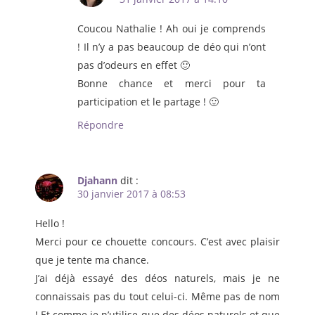
Coucou Nathalie ! Ah oui je comprends
! Il n’y a pas beaucoup de déo qui n’ont
pas d’odeurs en effet 🙂
Bonne chance et merci pour ta
participation et le partage ! 🙂
Répondre
Djahann
dit :
30 janvier 2017 à 08:53
Hello !
Merci pour ce chouette concours. C’est avec plaisir
que je tente ma chance.
J’ai déjà essayé des déos naturels, mais je ne
connaissais pas du tout celui-ci. Même pas de nom
! Et comme je n’utilise que des déos naturels et que