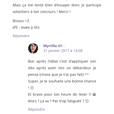
Mais ça me tente bien d’essayer donc je participe
volontiers à ton concours ! Merci !
Bisous <3
(PS : levée à 5h)
Répondre
Myrtilla
dit :
31 janvier 2017 à 14:08
Bon après l’idéal c’est d’appliquer son
déo après avoir mis un débardeur je
pense (chose que je n’ai pas fait) ^^
Super, je te souhaite une bonne chance
! 🙂
Et bravo pour ton heure de lever !! 😀
Alors ? ça va ? Pas trop fatiguée ? 🙂
Répondre