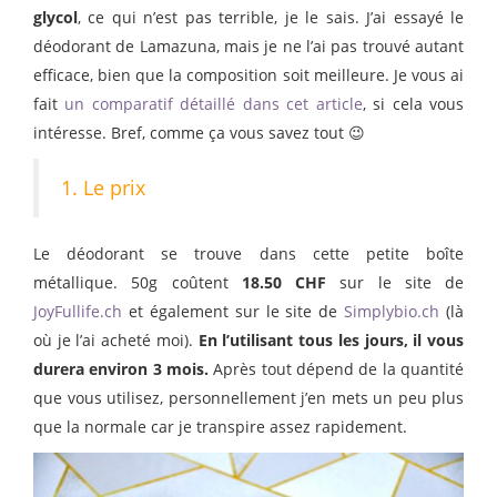
glycol
, ce qui n’est pas terrible, je le sais. J’ai essayé le
déodorant de Lamazuna, mais je ne l’ai pas trouvé autant
efficace, bien que la composition soit meilleure. Je vous ai
fait
un comparatif détaillé dans cet article
, si cela vous
intéresse. Bref, comme ça vous savez tout 😉
1. Le prix
Le déodorant se trouve dans cette petite boîte
métallique. 50g coûtent
18.50 CHF
sur le site de
JoyFullife.ch
et également sur le site de
Simplybio.ch
(là
où je l’ai acheté moi).
En l’utilisant tous les jours, il vous
durera environ 3 mois.
Après tout dépend de la quantité
que vous utilisez, personnellement j’en mets un peu plus
que la normale car je transpire assez rapidement.