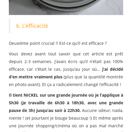
6. L’efficacité
Deuxième point crucial !! Est-ce qu’il est efficace ?
Vous devez avant tout savoir que cet article est prêt
depuis 2-3 semaines. J’avais écris qu’il n’était pas 100%
efficace, car c’était le cas, jusqu’au jour où…
j’ai décidé
d’en mettre vraiment plus
(plus que la quantité montrée
en photo avant). Et ça a radicalement changé l’efficacité !
Il tient NICKEL sur une grande journée où je l’applique à
5h30 (je travaille de 6h30 à 18h30, avec une grande
pause de 3h) jusqu’au soir à 22h30.
Aucune odeur, nada,
niente ! (et pourtant je bouge beaucoup !) Et même après
une journée shopping/cinéma où on a pas mal marché