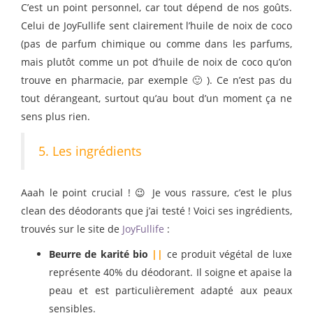
C’est un point personnel, car tout dépend de nos goûts.
Celui de JoyFullife sent clairement l’huile de noix de coco
(pas de parfum chimique ou comme dans les parfums,
mais plutôt comme un pot d’huile de noix de coco qu’on
trouve en pharmacie, par exemple 🙂 ). Ce n’est pas du
tout dérangeant, surtout qu’au bout d’un moment ça ne
sens plus rien.
5. Les ingrédients
Aaah le point crucial ! 😉 Je vous rassure, c’est le plus
clean des déodorants que j’ai testé ! Voici ses ingrédients,
trouvés sur le site de
JoyFullife
:
Beurre de karité bio
||
ce produit végétal de luxe
représente 40% du déodorant.
Il soigne et apaise la
peau et est particulièrement adapté aux peaux
sensibles.