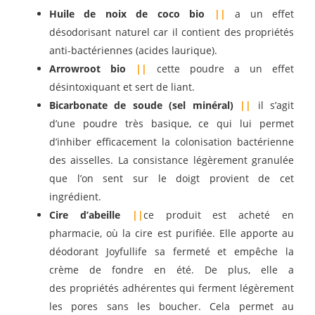
Huile de noix de coco bio
||
a un effet
désodorisant naturel car il contient des propriétés
anti-bactériennes (acides laurique).
Arrowroot bio
||
cette poudre a un effet
désintoxiquant et sert de liant.
Bicarbonate de soude (sel minéral)
||
il s’agit
d’une poudre très basique, ce qui lui permet
d’inhiber efficacement la colonisation bactérienne
des aisselles. La consistance légèrement granulée
que l’on sent sur le doigt provient de cet
ingrédient.
Cire d’abeille
||
ce produit est acheté en
pharmacie, où la cire est purifiée. Elle apporte au
déodorant Joyfullife sa fermeté et empêche la
crème de fondre en été. De plus, elle a
des propriétés adhérentes qui ferment légèrement
les pores sans les boucher. Cela permet au