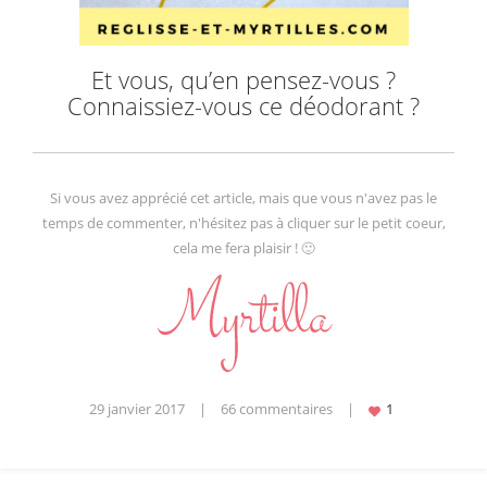
Et vous, qu’en pensez-vous ?
Connaissiez-vous ce déodorant ?
Si vous avez apprécié cet article, mais que vous n'avez pas le
temps de commenter, n'hésitez pas à cliquer sur le petit coeur,
cela me fera plaisir ! 🙂
29 janvier 2017
|
66 commentaires
|