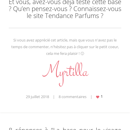
Et vous, avez-vous déjà testé cette base
? Qu’en pensez-vous ? Connaissez-vous
le site Tendance Parfums ?
Si vous avez apprécié cet article, mais que vous n'avez pas le
temps de commenter, n'hésitez pas à cliquer sur le petit coeur,
cela me fera plaisir ! 🙂
29 juillet 2018
|
8 commentaires
|