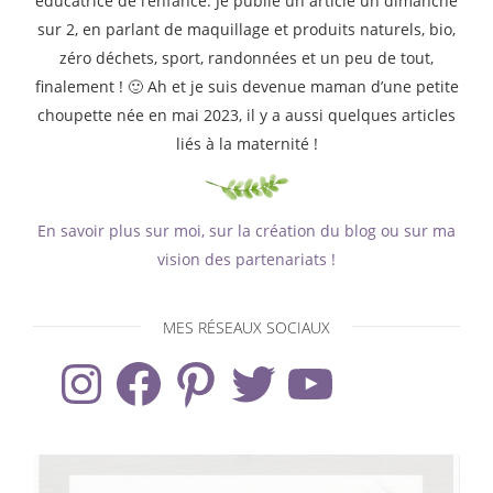
éducatrice de l’enfance. Je publie un article un dimanche
sur 2, en parlant de maquillage et produits naturels, bio,
zéro déchets, sport, randonnées et un peu de tout,
finalement ! 🙂 Ah et je suis devenue maman d’une petite
choupette née en mai 2023, il y a aussi quelques articles
liés à la maternité !
En savoir plus sur moi, sur la création du blog ou sur ma
vision des partenariats !
MES RÉSEAUX SOCIAUX
Instagram
Facebook
Pinterest
Twitter
YouTube