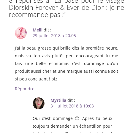
8 réponses à “
La base pour le visage
Diorskin Forever & Ever de Dior : je ne
recommande pas !
”
Meili
dit :
29 juillet 2018 à 20:05
J’ai la peau grasse qui brille dès la première heure,
mais vu ton avis plutôt peu encourageant tu me
fais une belle économie, c’est dommage qu’un
produit aussi cher et une marque aussi connue soit
si peu concluant ! biz
Répondre
Myrtilla
dit :
31 juillet 2018 à 10:03
Oui c’est dommage 🙁 Après tu peux
toujours demander un échantillon pour