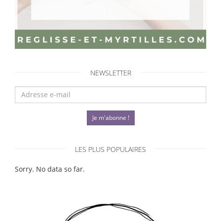
NEWSLETTER
Je m'abonne !
LES PLUS POPULAIRES
Sorry. No data so far.