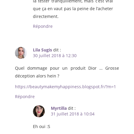
la tester tranquillement, mais c’est vrai
que ça en vaut pas la peine de l’acheter
directement.
Répondre
Lila Sugis
dit :
30 juillet 2018 à 12:30
Quel dommage pour un produit Dior … Grosse
déception alors hein ?
https://beautymakemyhappiness.blogspot.fr/?m=1
Répondre
Myrtilla
dit :
31 juillet 2018 à 10:04
Eh oui :S