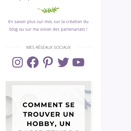
En savoir plus sur moi, sur la création du
blog ou sur ma vision des partenariats !
MES RÉSEAUX SOCIAUX
Instagram
Facebook
Pinterest
Twitter
YouTube