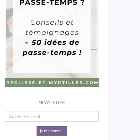
NEWSLETTER
Je m'abonne !