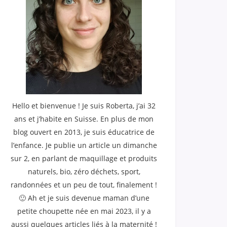
Hello et bienvenue ! Je suis Roberta, j’ai 32
ans et j’habite en Suisse. En plus de mon
blog ouvert en 2013, je suis éducatrice de
l’enfance. Je publie un article un dimanche
sur 2, en parlant de maquillage et produits
naturels, bio, zéro déchets, sport,
randonnées et un peu de tout, finalement !
🙂 Ah et je suis devenue maman d’une
petite choupette née en mai 2023, il y a
aussi quelques articles liés à la maternité !