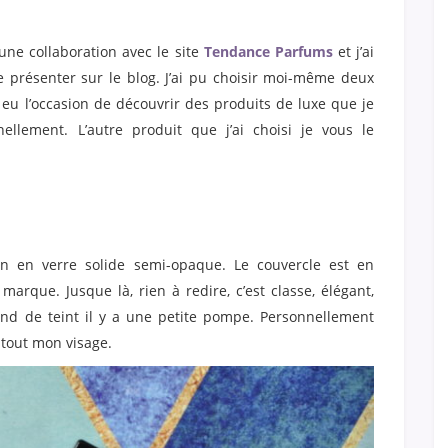
 une collaboration avec le site
Tendance Parfums
et j’ai
le présenter sur le blog. J’ai pu choisir moi-même deux
si eu l’occasion de découvrir des produits de luxe que je
llement. L’autre produit que j’ai choisi je vous le
n en verre solide semi-opaque. Le couvercle est en
marque. Jusque là, rien à redire, c’est classe, élégant,
ond de teint il y a une petite pompe. Personnellement
tout mon visage.