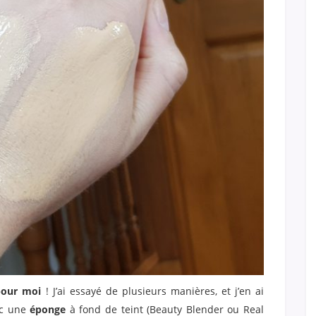
 pour moi
! J’ai essayé de plusieurs manières, et j’en ai
c une
éponge
à fond de teint (Beauty Blender ou Real