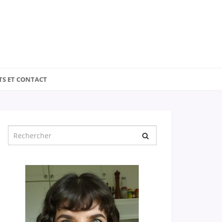
TS ET CONTACT
Chercher
pour
: