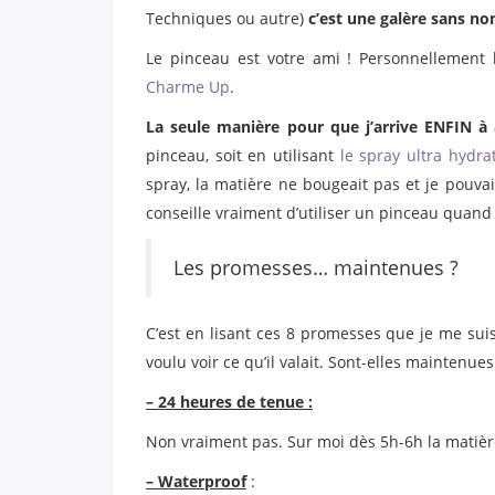
Techniques ou autre)
c’est une galère sans n
Le pinceau est votre ami ! Personnellement l
Charme Up
.
La seule manière pour que j’arrive ENFIN à 
pinceau, soit en utilisant
le spray ultra hydra
spray, la matière ne bougeait pas et je pouvais
conseille vraiment d’utiliser un pinceau quan
Les promesses… maintenues ?
C’est en lisant ces 8 promesses que je me suis d
voulu voir ce qu’il valait. Sont-elles maintenue
– 24 heures de tenue :
Non vraiment pas. Sur moi dès 5h-6h la matièr
– Waterproof
: