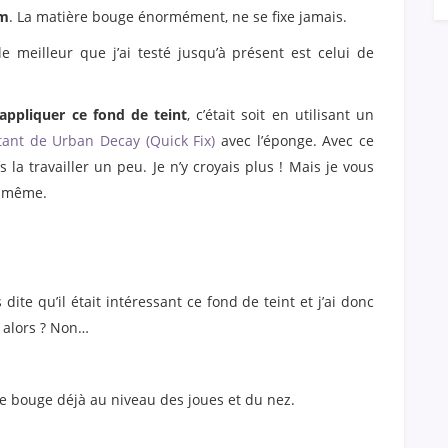
om
. La matière bouge énormément, ne se fixe jamais.
e meilleur que j’ai testé jusqu’à présent est celui de
appliquer ce fond de teint
, c’était soit en utilisant un
tant de Urban Decay (Quick Fix)
avec l’éponge. Avec ce
 la travailler un peu. Je n’y croyais plus ! Mais je vous
d même.
ite qu’il était intéressant ce fond de teint et j’ai donc
s alors ? Non…
e bouge déjà au niveau des joues et du nez.