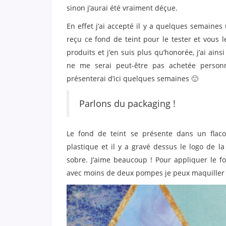
sinon j’aurai été vraiment déçue.
En effet j’ai accepté il y a quelques semaines
reçu ce fond de teint pour le tester et vous 
produits et j’en suis plus qu’honorée, j’ai ain
ne me serai peut-être pas achetée personne
présenterai d’ici quelques semaines 🙂
Parlons du packaging !
Le fond de teint se présente dans un flaco
plastique et il y a gravé dessus le logo de la 
sobre. J’aime beaucoup ! Pour appliquer le f
avec moins de deux pompes je peux maquiller 