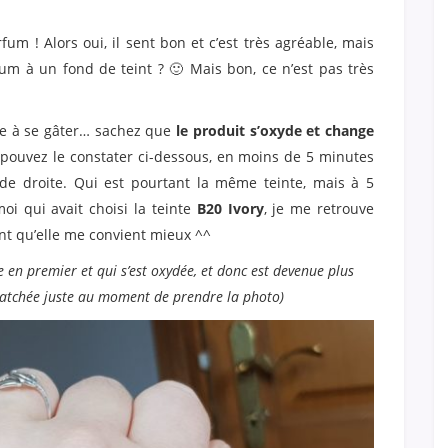
fum ! Alors oui, il sent bon et c’est très agréable, mais
fum à un fond de teint ? 🙂 Mais bon, ce n’est pas très
ce à se gâter… sachez que
le produit s’oxyde et change
pouvez le constater ci-dessous, en moins de 5 minutes
 de droite. Qui est pourtant la même teinte, mais à 5
oi qui avait choisi la teinte
B20 Ivory
, je me retrouve
nt qu’elle me convient mieux ^^
ée en premier et qui s’est oxydée, et donc est devenue plus
watchée juste au moment de prendre la photo)