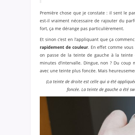
Première chose que je constate : il sent le par
est-il vraiment nécessaire de rajouter du par
fort, ça me dérange pas particulièrement.
Et sinon c’est en l’appliquant que ça commen
rapidement de couleur
. En effet comme vous 
on passe de la teinte de gauche à la teinte
minutes d’intervalle. Dingue, non ? Du coup m
avec une teinte plus foncée. Mais heureuseme
(La teinte de droite est celle qui a été appliqu
foncée. La teinte de gauche a été s