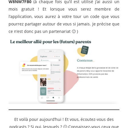
W8NW7FB0
(à chaque fois qu’il est utilisé j’ai aussi un
mois gratuit ! Et lorsque vous serez membre de
l’application, vous aurez à votre tour un code que vous
pourrez partager autour de vous si jamais. Je précise que
ce n’est donc pas un partenariat 🙂 )
Et voilà pour aujourd’hui ! Et vous, écoutez-vous des
podcasts ? Si oui, lesquels ? 🙂 Connaissez-vous ceux que