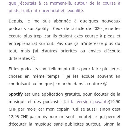
que j’écoutais à ce moment-là, autour de la course à
pieds, trail, entreprenariat et sexualité
.
Depuis, je me suis abonnée à quelques nouveaux
podcasts sur Spotify ! Ceux de l’article de 2020 je ne les
écoute plus trop, car ils étaient axés course à pieds et
entreprenariat surtout. Pas que ça m’intéresse plus du
tout, mais j’ai d’autres priorités ou envies d’écoute
différentes 🙂
Et les podcasts sont tellement utiles pour faire plusieurs
choses en même temps ! Je les écoute souvent en
conduisant ou lorsque je marche dans la nature 🙂
Spotify
est une application gratuite, pour écouter de la
musique et des podcasts. J’ai
la version payante
(19.90
CHF par mois, car mon copain l’utilise aussi, sinon c’est
12.95 CHF par mois pour un seul compte) ce qui permet
d’écouter la musique sans publicités surtout. Sinon la