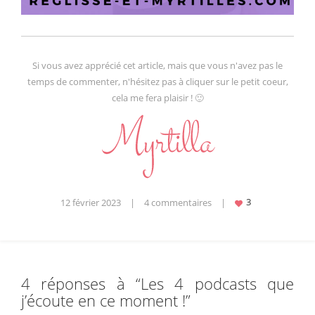
Si vous avez apprécié cet article, mais que vous n'avez pas le
temps de commenter, n'hésitez pas à cliquer sur le petit coeur,
cela me fera plaisir ! 🙂
12 février 2023
|
4 commentaires
|
4 réponses à “
Les 4 podcasts que
j’écoute en ce moment !
”