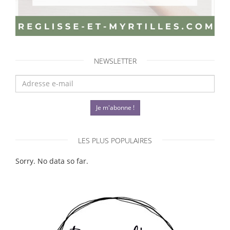
NEWSLETTER
Je m'abonne !
LES PLUS POPULAIRES
Sorry. No data so far.