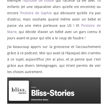
exemple
l’épisode de Elodie
qui raconte sa vie avec 10
enfants (et une séparation alors qu’elle est enceinte) ou
encore
l’histoire de Sophie
qui découvre qu’elle n’a pas
d’utérus, mais souhaite quand même avoir un bébé et
passe via une mère porteuse aux US ! Et
l’histoire de
Marie
, qui décide d’avoir un bébé avec un gars connu 8
jours avant et pour qui elle a le coup de foudre !
J’ai beaucoup appris sur la grossesse et l’accouchement
grâce à ce podcast. Moi qui avait (à l’époque) des craintes
à ce sujet, aujourd’hui j’en ai plus, et je pense que c’est
grâce aux divers témoignages, qui m’ont permis de voir
les choses autrement.