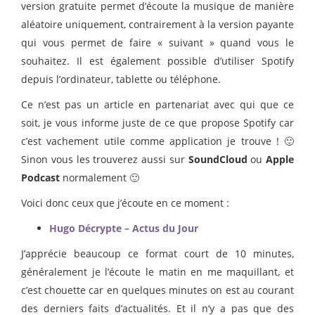
version gratuite permet d’écoute la musique de manière
aléatoire uniquement, contrairement à la version payante
qui vous permet de faire « suivant » quand vous le
souhaitez. Il est également possible d’utiliser Spotify
depuis l’ordinateur, tablette ou téléphone.
Ce n’est pas un article en partenariat avec qui que ce
soit, je vous informe juste de ce que propose Spotify car
c’est vachement utile comme application je trouve ! 🙂
Sinon vous les trouverez aussi sur
SoundCloud
ou
Apple
Podcast
normalement 🙂
Voici donc ceux que j’écoute en ce moment :
Hugo Décrypte – Actus du Jour
J’apprécie beaucoup ce format court de 10 minutes,
généralement je l’écoute le matin en me maquillant, et
c’est chouette car en quelques minutes on est au courant
des derniers faits d’actualités. Et il n’y a pas que des