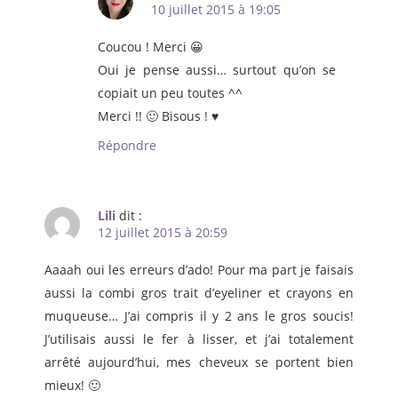
10 juillet 2015 à 19:05
Coucou ! Merci 😀
Oui je pense aussi… surtout qu’on se
copiait un peu toutes ^^
Merci !! 🙂 Bisous ! ♥
Répondre
Lili
dit :
12 juillet 2015 à 20:59
Aaaah oui les erreurs d’ado! Pour ma part je faisais
aussi la combi gros trait d’eyeliner et crayons en
muqueuse… J’ai compris il y 2 ans le gros soucis!
J’utilisais aussi le fer à lisser, et j’ai totalement
arrêté aujourd’hui, mes cheveux se portent bien
mieux! 🙂