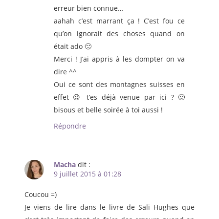
erreur bien connue…
aahah c’est marrant ça ! C’est fou ce
qu’on ignorait des choses quand on
était ado 🙂
Merci ! J’ai appris à les dompter on va
dire ^^
Oui ce sont des montagnes suisses en
effet 😉 t’es déjà venue par ici ? 🙂
bisous et belle soirée à toi aussi !
Répondre
Macha
dit :
9 juillet 2015 à 01:28
Coucou =)
Je viens de lire dans le livre de Sali Hughes que