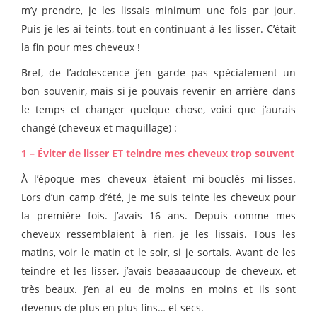
m’y prendre, je les lissais minimum une fois par jour.
Puis je les ai teints, tout en continuant à les lisser. C’était
la fin pour mes cheveux !
Bref, de l’adolescence j’en garde pas spécialement un
bon souvenir, mais si je pouvais revenir en arrière dans
le temps et changer quelque chose, voici que j’aurais
changé (cheveux et maquillage) :
1 – Éviter de lisser ET teindre mes cheveux trop souvent
À l’époque mes cheveux étaient mi-bouclés mi-lisses.
Lors d’un camp d’été, je me suis teinte les cheveux pour
la première fois. J’avais 16 ans. Depuis comme mes
cheveux ressemblaient à rien, je les lissais. Tous les
matins, voir le matin et le soir, si je sortais. Avant de les
teindre et les lisser, j’avais beaaaaucoup de cheveux, et
très beaux. J’en ai eu de moins en moins et ils sont
devenus de plus en plus fins… et secs.