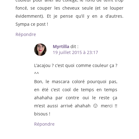
foncé, se couper les cheveux seule (et se louper
évidemment). Et je pense qu’il y en a d’autres.
Sympa ce post !
Répondre
Myrtilla
dit :
19 juillet 2015 à 23:17
L’acajou ? c’est quoi comme couleur ça ?
^^
Bon, le mascara coloré pourquoi pas,
en été c’est cool de temps en temps
ahahaha par contre oui le reste ça
m’est aussi arrivé ahahah 🙂 merci !!
bisous !
Répondre