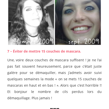
7 – Éviter de mettre 15 couches de mascara.
Une, voire deux couches de mascara suffisent ! Je ne l’ai
pas fait souvent heureusement, parce que c’était juste
galère pour se démaquiller, mais j’admets avoir suivi
quelques semaines la mode « on se mets 15 couches de
mascaras en haut et en bas ! ». Alors que c’est horrible !!
Et bonjour le nombre de cils perdus lors du
démaquillage. Plus jamais !
♥♥♥