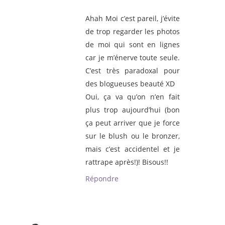
Ahah Moi c’est pareil, j’évite
de trop regarder les photos
de moi qui sont en lignes
car je m’énerve toute seule.
C’est très paradoxal pour
des blogueuses beauté XD
Oui, ça va qu’on n’en fait
plus trop aujourd’hui (bon
ça peut arriver que je force
sur le blush ou le bronzer,
mais c’est accidentel et je
rattrape après!)! Bisous!!
Répondre