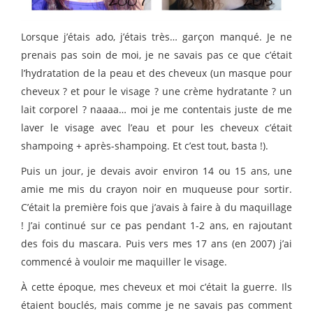
Lorsque j’étais ado, j’étais très… garçon manqué. Je ne
prenais pas soin de moi, je ne savais pas ce que c’était
l’hydratation de la peau et des cheveux (un masque pour
cheveux ? et pour le visage ? une crème hydratante ? un
lait corporel ? naaaa… moi je me contentais juste de me
laver le visage avec l’eau et pour les cheveux c’était
shampoing + après-shampoing. Et c’est tout, basta !).
Puis un jour, je devais avoir environ 14 ou 15 ans, une
amie me mis du crayon noir en muqueuse pour sortir.
C’était la première fois que j’avais à faire à du maquillage
! J’ai continué sur ce pas pendant 1-2 ans, en rajoutant
des fois du mascara. Puis vers mes 17 ans (en 2007) j’ai
commencé à vouloir me maquiller le visage.
À cette époque, mes cheveux et moi c’était la guerre. Ils
étaient bouclés, mais comme je ne savais pas comment