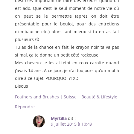
c’est très important de faire des erreurs quand on
est ado. Que c’est le seul moment de notre vie où
on peut se le permettre (après on doit être
présentable pour le boulot, pour des entretiens
d’embauche etc.) alors tant mieux si tu en as fait
plusieurs 😛
Tu as de la chance en fait, le crayon noir ta va pas
si mal, ça te donne un petit côté rockeuse.
Mes cheveux je les ai teint en roux carotte quand
j’avais 14 ans. A ce jour, je n’ai toujours qu’un mot à
dire à ce sujet, POURQUOI ?! XD
Bisous
Feathers and Brushes | Suisse | Beauté & Lifestyle
Répondre
Myrtilla
dit :
9 juillet 2015 à 10:49