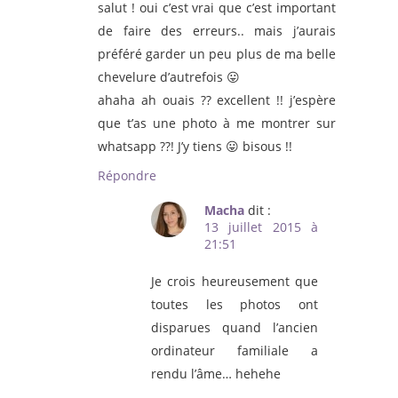
salut ! oui c’est vrai que c’est important
de faire des erreurs.. mais j’aurais
préféré garder un peu plus de ma belle
chevelure d’autrefois 😛
ahaha ah ouais ?? excellent !! j’espère
que t’as une photo à me montrer sur
whatsapp ??! J’y tiens 😛 bisous !!
Répondre
Macha
dit :
13 juillet 2015 à
21:51
Je crois heureusement que
toutes les photos ont
disparues quand l’ancien
ordinateur familiale a
rendu l’âme… hehehe