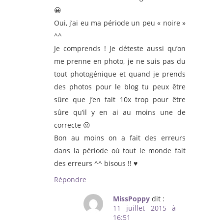
😀
Oui, j’ai eu ma période un peu « noire »
^^
Je comprends ! Je déteste aussi qu’on
me prenne en photo, je ne suis pas du
tout photogénique et quand je prends
des photos pour le blog tu peux être
sûre que j’en fait 10x trop pour être
sûre qu’il y en ai au moins une de
correcte 😛
Bon au moins on a fait des erreurs
dans la période où tout le monde fait
des erreurs ^^ bisous !! ♥
Répondre
MissPoppy
dit :
11 juillet 2015 à
16:51