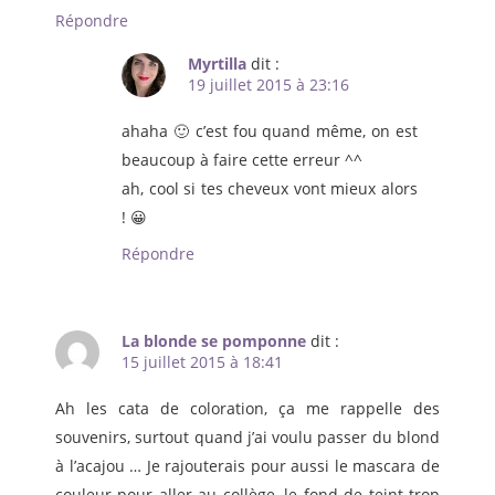
Répondre
Myrtilla
dit :
19 juillet 2015 à 23:16
ahaha 🙂 c’est fou quand même, on est
beaucoup à faire cette erreur ^^
ah, cool si tes cheveux vont mieux alors
! 😀
Répondre
La blonde se pomponne
dit :
15 juillet 2015 à 18:41
Ah les cata de coloration, ça me rappelle des
souvenirs, surtout quand j’ai voulu passer du blond
à l’acajou … Je rajouterais pour aussi le mascara de
couleur pour aller au collège, le fond de teint trop