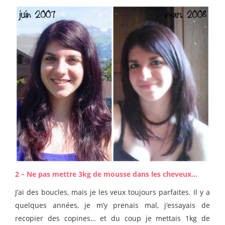
2 – Ne pas mettre 3kg de mousse dans les cheveux…
J’ai des boucles, mais je les veux toujours parfaites. Il y a
quelques années, je m’y prenais mal, j’essayais de
recopier des copines… et du coup je mettais 1kg de