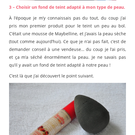
3 – Choisir un fond de teint adapté à mon type de peau.
À l’époque je m’y connaissais pas du tout, du coup j’ai
pris mon premier produit pour le teint un peu au bol.
C’était une mousse de Maybelline, et j’avais la peau sèche
(tout comme aujourd’hui). Ce que je n’ai pas fait, c’est de
demander conseil à une vendeuse… du coup je l’ai pris,
et ça m’a séché énormément la peau. Je ne savais pas
qu’il y avait un fond de teint adapté à notre peau !
C’est là que j’ai découvert le point suivant.