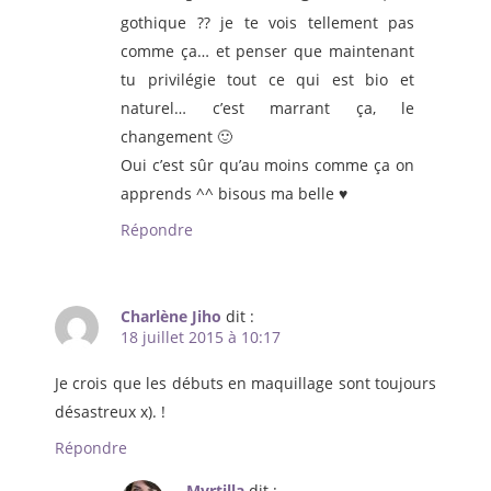
gothique ?? je te vois tellement pas
comme ça… et penser que maintenant
tu privilégie tout ce qui est bio et
naturel… c’est marrant ça, le
changement 🙂
Oui c’est sûr qu’au moins comme ça on
apprends ^^ bisous ma belle ♥
Répondre
Charlène Jiho
dit :
18 juillet 2015 à 10:17
Je crois que les débuts en maquillage sont toujours
désastreux x). !
Répondre
Myrtilla
dit :