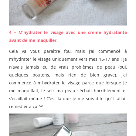
4 – M’hydrater le visage avec une crème hydratante
avant de me maquiller.
Cela va vous paraître fou, mais j’ai commencé à
m’hydrater le visage uniquement vers mes 16-17 ans ! Je
n’avais jamais eu de vrais problèmes de peau (oui,
quelques boutons, mais rien de bien grave). J’ai
commencé à m’hydrater le visage parce que lorsque je
me maquillait, le soir ma peau séchait horriblement et
s’écaillait même ! C’est là que je me suis dite qu’il fallait
remédier à ça ^^