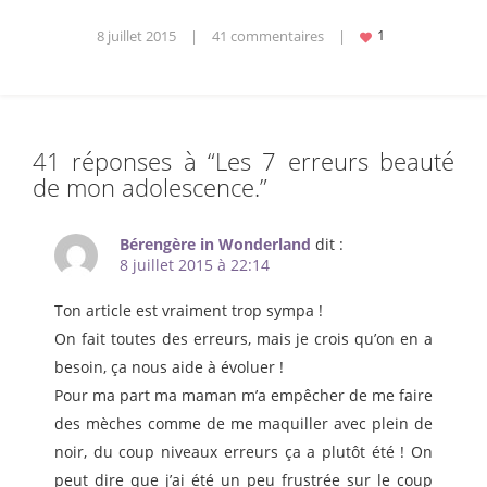
8 juillet 2015
|
41 commentaires
|
41 réponses à “
Les 7 erreurs beauté
de mon adolescence.
”
Bérengère in Wonderland
dit :
8 juillet 2015 à 22:14
Ton article est vraiment trop sympa !
On fait toutes des erreurs, mais je crois qu’on en a
besoin, ça nous aide à évoluer !
Pour ma part ma maman m’a empêcher de me faire
des mèches comme de me maquiller avec plein de
noir, du coup niveaux erreurs ça a plutôt été ! On
peut dire que j’ai été un peu frustrée sur le coup