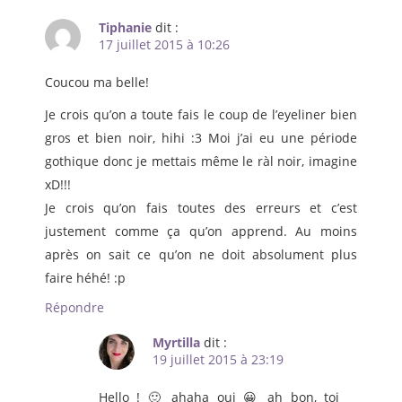
Tiphanie
dit :
17 juillet 2015 à 10:26
Coucou ma belle!
Je crois qu’on a toute fais le coup de l’eyeliner bien
gros et bien noir, hihi :3 Moi j’ai eu une période
gothique donc je mettais même le ràl noir, imagine
xD!!!
Je crois qu’on fais toutes des erreurs et c’est
justement comme ça qu’on apprend. Au moins
après on sait ce qu’on ne doit absolument plus
faire héhé! :p
Répondre
Myrtilla
dit :
19 juillet 2015 à 23:19
Hello ! 🙂 ahaha oui 😀 ah bon, toi