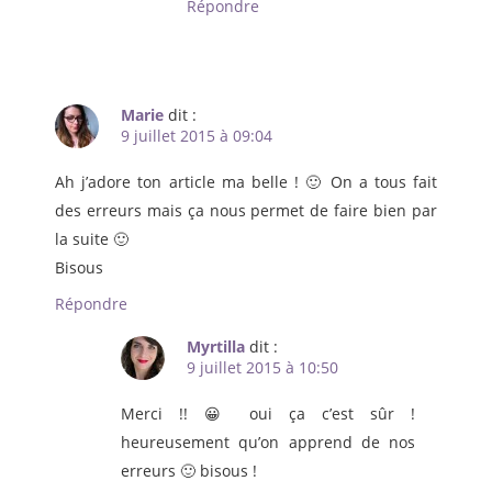
Répondre
Marie
dit :
9 juillet 2015 à 09:04
Ah j’adore ton article ma belle ! 🙂 On a tous fait
des erreurs mais ça nous permet de faire bien par
la suite 🙂
Bisous
Répondre
Myrtilla
dit :
9 juillet 2015 à 10:50
Merci !! 😀 oui ça c’est sûr !
heureusement qu’on apprend de nos
erreurs 🙂 bisous !