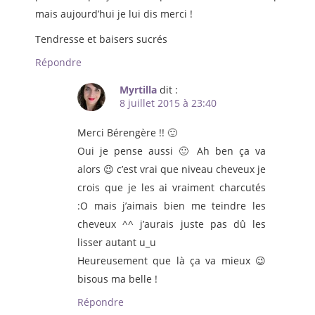
mais aujourd’hui je lui dis merci !
Tendresse et baisers sucrés
Répondre
Myrtilla
dit :
8 juillet 2015 à 23:40
Merci Bérengère !! 🙂
Oui je pense aussi 🙂 Ah ben ça va
alors 😉 c’est vrai que niveau cheveux je
crois que je les ai vraiment charcutés
:O mais j’aimais bien me teindre les
cheveux ^^ j’aurais juste pas dû les
lisser autant u_u
Heureusement que là ça va mieux 😉
bisous ma belle !
Répondre