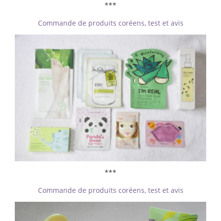
***
Commande de produits coréens, test et avis
***
Commande de produits coréens, test et avis