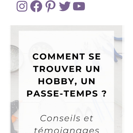
Instagram
Facebook
Pinterest
Twitter
YouTube