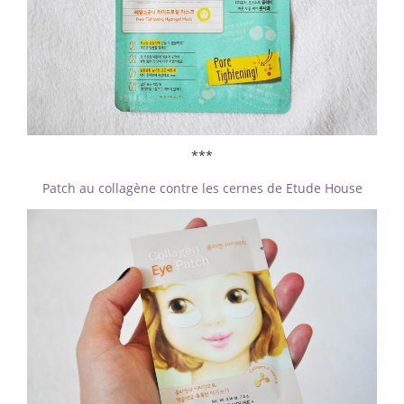
***
Patch au collagène contre les cernes de Etude House