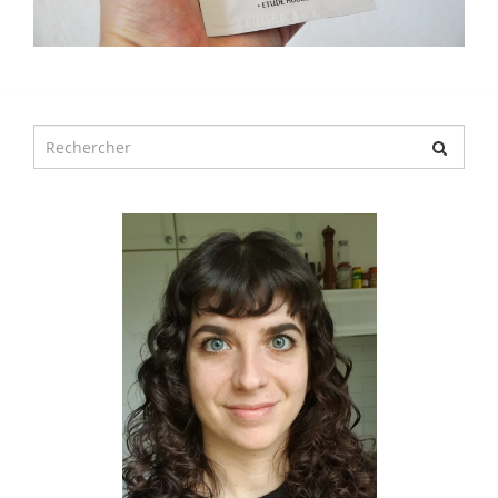
Chercher
pour
: