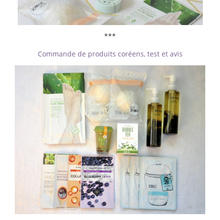
***
Commande de produits coréens, test et avis