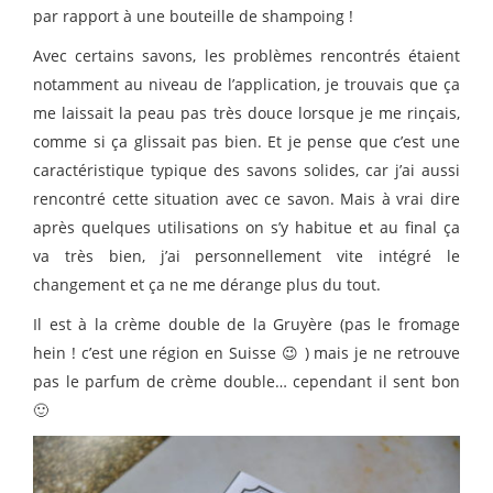
par rapport à une bouteille de shampoing !
Avec certains savons, les problèmes rencontrés étaient
notamment au niveau de l’application, je trouvais que ça
me laissait la peau pas très douce lorsque je me rinçais,
comme si ça glissait pas bien. Et je pense que c’est une
caractéristique typique des savons solides, car j’ai aussi
rencontré cette situation avec ce savon. Mais à vrai dire
après quelques utilisations on s’y habitue et au final ça
va très bien, j’ai personnellement vite intégré le
changement et ça ne me dérange plus du tout.
Il est à la crème double de la Gruyère (pas le fromage
hein ! c’est une région en Suisse 😉 ) mais je ne retrouve
pas le parfum de crème double… cependant il sent bon
🙂