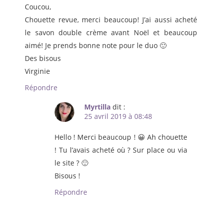
Coucou,
Chouette revue, merci beaucoup! J’ai aussi acheté
le savon double crème avant Noël et beaucoup
aimé! Je prends bonne note pour le duo 🙂
Des bisous
Virginie
Répondre
Myrtilla
dit :
25 avril 2019 à 08:48
Hello ! Merci beaucoup ! 😀 Ah chouette
! Tu l’avais acheté où ? Sur place ou via
le site ? 🙂
Bisous !
Répondre