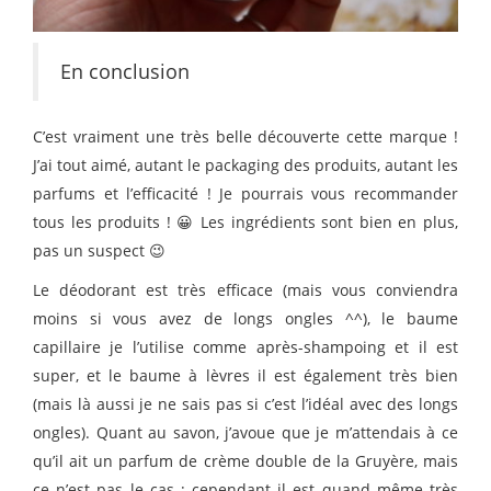
En conclusion
C’est vraiment une très belle découverte cette marque !
J’ai tout aimé, autant le packaging des produits, autant les
parfums et l’efficacité ! Je pourrais vous recommander
tous les produits ! 😀 Les ingrédients sont bien en plus,
pas un suspect 😉
Le déodorant est très efficace (mais vous conviendra
moins si vous avez de longs ongles ^^), le baume
capillaire je l’utilise comme après-shampoing et il est
super, et le baume à lèvres il est également très bien
(mais là aussi je ne sais pas si c’est l’idéal avec des longs
ongles). Quant au savon, j’avoue que je m’attendais à ce
qu’il ait un parfum de crème double de la Gruyère, mais
ce n’est pas le cas ; cependant il est quand même très