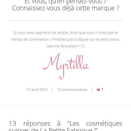
Et vous, qu’en pensez-vous ?
Connaissez-vous déjà cette marque ?
Si vous avez apprécié cet article, mais que vous n'avez pas le
temps de commenter, n'hésitez pas à cliquer sur le petit coeur,
cela me fera plaisir ! 🙂
17 avril 2019
|
13 commentaires
|
13 réponses à “
Les cosmétiques
suisses de La Petite Fabrique !
”