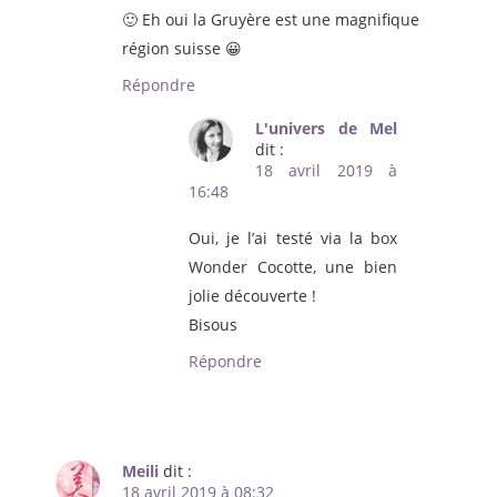
🙂 Eh oui la Gruyère est une magnifique
région suisse 😀
Répondre
L'univers de Mel
dit :
18 avril 2019 à
16:48
Oui, je l’ai testé via la box
Wonder Cocotte, une bien
jolie découverte !
Bisous
Répondre
Meili
dit :
18 avril 2019 à 08:32