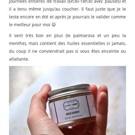
journées entières de travail (6h30-18h30 avec pauses) et
il a tenu même jusqu’au coucher. Il faut juste que je le
teste encore en été et après je pourrais le valider comme
le meilleur pour moi 😛
Il sent très bon en plus (le palmarosa et un peu la
menthe), mais contient des huiles essentielles si jamais,
du coup il ne conviendrait pas si vous êtes enceinte ou
allaitante.