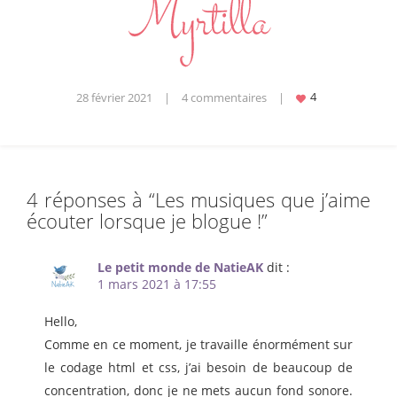
28 février 2021
|
4 commentaires
|
4 réponses à “
Les musiques que j’aime
écouter lorsque je blogue !
”
Le petit monde de NatieAK
dit :
1 mars 2021 à 17:55
Hello,
Comme en ce moment, je travaille énormément sur
le codage html et css, j’ai besoin de beaucoup de
concentration, donc je ne mets aucun fond sonore.