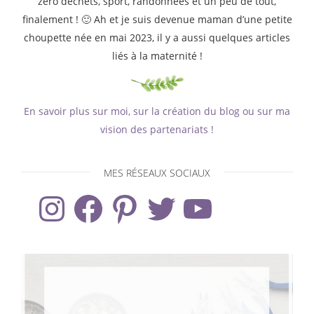
zéro déchets, sport, randonnées et un peu de tout,
finalement ! 🙂 Ah et je suis devenue maman d’une petite
choupette née en mai 2023, il y a aussi quelques articles
liés à la maternité !
En savoir plus sur moi, sur la création du blog ou sur ma
vision des partenariats !
MES RÉSEAUX SOCIAUX
Instagram
Facebook
Pinterest
Twitter
YouTube