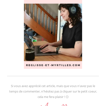
Si vous avez apprécié cet article, mais que vous n'avez pas le
temps de commenter, n'hésitez pas à cliquer sur le petit coeur,
cela me fera plaisir ! 🙂