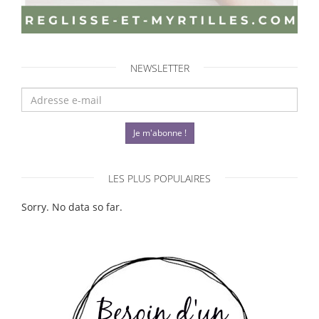
NEWSLETTER
Je m'abonne !
LES PLUS POPULAIRES
Sorry. No data so far.