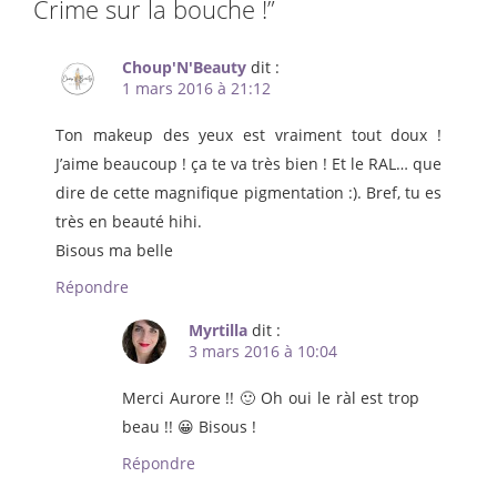
Crime sur la bouche !
”
Choup'N'Beauty
dit :
1 mars 2016 à 21:12
Ton makeup des yeux est vraiment tout doux !
J’aime beaucoup ! ça te va très bien ! Et le RAL… que
dire de cette magnifique pigmentation :). Bref, tu es
très en beauté hihi.
Bisous ma belle
Répondre
Myrtilla
dit :
3 mars 2016 à 10:04
Merci Aurore !! 🙂 Oh oui le ràl est trop
beau !! 😀 Bisous !
Répondre