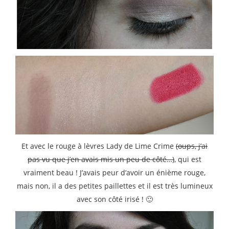
Et avec le rouge à lèvres Lady de Lime Crime
(oups, j’ai
pas vu que j’en avais mis un peu de côté…)
, qui est
vraiment beau ! J’avais peur d’avoir un énième rouge,
mais non, il a des petites paillettes et il est très lumineux
avec son côté irisé ! 🙂