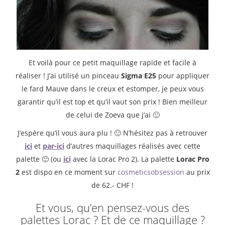
Et voilà pour ce petit maquillage rapide et facile à
réaliser ! J’ai utilisé un pinceau
Sigma E25
pour appliquer
le fard Mauve dans le creux et estomper, je peux vous
garantir qu’il est top et qu’il vaut son prix ! Bien meilleur
de celui de Zoeva que j’ai 🙂
J’espère qu’il vous aura plu ! 🙂 N’hésitez pas à retrouver
ici
et
par-ici
d’autres maquillages réalisés avec cette
palette 🙂 (ou
ici
avec la Lorac Pro 2). La palette
Lorac Pro
2
est dispo en ce moment sur
cosmeticsobsession
au prix
de 62.- CHF !
Et vous, qu’en pensez-vous des
palettes Lorac ? Et de ce maquillage ?