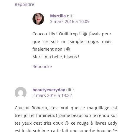
Répondre
Myrtilla
dit :
3 mars 2016 à 10:09
Coucou Lily ! Ouiii trop !! 😀 j’avais peur
que ce soit un simple rouge, mais
finalement non ! 😀
Merci ma belle, bisous !
Répondre
beautyeveryday
dit :
2 mars 2016 à 13:22
Coucou Roberta, c’est vrai que ce maquillage est
très joli et lumineux ! j’aime beaucoup le rendu sur
tes yeux c’est très doux 😉 ce rouge à lèvres Lady
est juste sublime, ça te fait une superbe bouche ^^