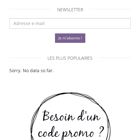
NEWSLETTER
Je m'abonne !
LES PLUS POPULAIRES
Sorry. No data so far.