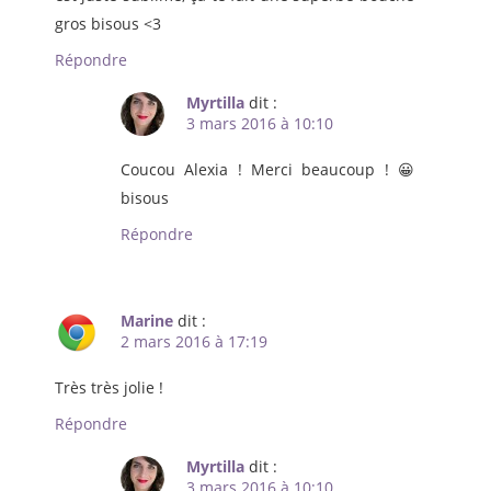
gros bisous <3
Répondre
Myrtilla
dit :
3 mars 2016 à 10:10
Coucou Alexia ! Merci beaucoup ! 😀
bisous
Répondre
Marine
dit :
2 mars 2016 à 17:19
Très très jolie !
Répondre
Myrtilla
dit :
3 mars 2016 à 10:10