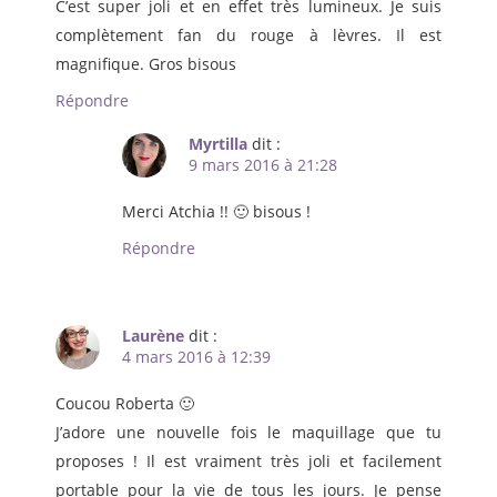
C’est super joli et en effet très lumineux. Je suis
complètement fan du rouge à lèvres. Il est
magnifique. Gros bisous
Répondre
Myrtilla
dit :
9 mars 2016 à 21:28
Merci Atchia !! 🙂 bisous !
Répondre
Laurène
dit :
4 mars 2016 à 12:39
Coucou Roberta 🙂
J’adore une nouvelle fois le maquillage que tu
proposes ! Il est vraiment très joli et facilement
portable pour la vie de tous les jours. Je pense