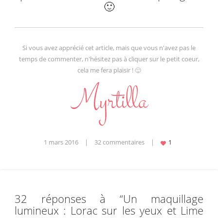
🙂
Si vous avez apprécié cet article, mais que vous n'avez pas le
temps de commenter, n'hésitez pas à cliquer sur le petit coeur,
cela me fera plaisir ! 🙂
1 mars 2016
|
32 commentaires
|
32 réponses à “
Un maquillage
lumineux : Lorac sur les yeux et Lime