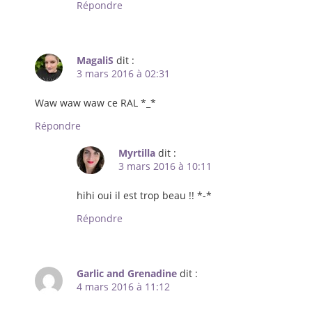
Répondre
MagaliS
dit :
3 mars 2016 à 02:31
Waw waw waw ce RAL *_*
Répondre
Myrtilla
dit :
3 mars 2016 à 10:11
hihi oui il est trop beau !! *-*
Répondre
Garlic and Grenadine
dit :
4 mars 2016 à 11:12