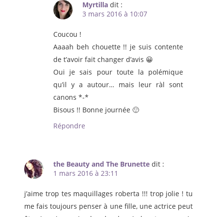
Myrtilla
dit :
3 mars 2016 à 10:07
Coucou !
Aaaah beh chouette !! je suis contente
de t’avoir fait changer d’avis 😀
Oui je sais pour toute la polémique
qu’il y a autour… mais leur ràl sont
canons *-*
Bisous !! Bonne journée 🙂
Répondre
the Beauty and The Brunette
dit :
1 mars 2016 à 23:11
j’aime trop tes maquillages roberta !!! trop jolie ! tu
me fais toujours penser à une fille, une actrice peut