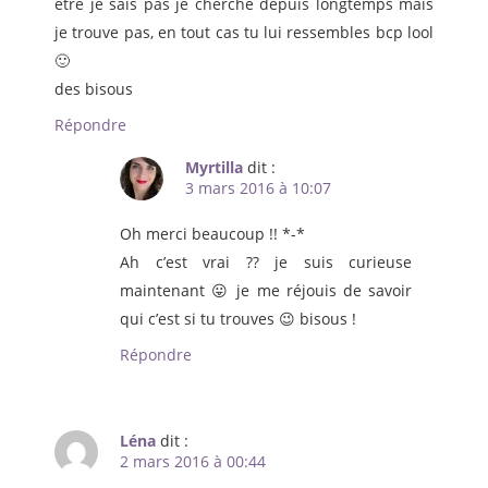
être je sais pas je cherche depuis longtemps mais
je trouve pas, en tout cas tu lui ressembles bcp lool
🙂
des bisous
Répondre
Myrtilla
dit :
3 mars 2016 à 10:07
Oh merci beaucoup !! *-*
Ah c’est vrai ?? je suis curieuse
maintenant 😛 je me réjouis de savoir
qui c’est si tu trouves 😉 bisous !
Répondre
Léna
dit :
2 mars 2016 à 00:44