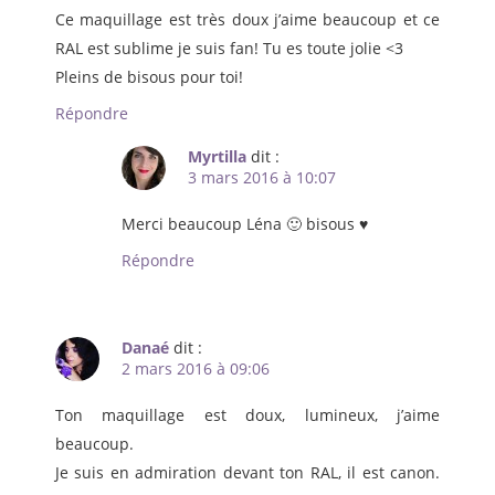
Ce maquillage est très doux j’aime beaucoup et ce
RAL est sublime je suis fan! Tu es toute jolie <3
Pleins de bisous pour toi!
Répondre
Myrtilla
dit :
3 mars 2016 à 10:07
Merci beaucoup Léna 🙂 bisous ♥
Répondre
Danaé
dit :
2 mars 2016 à 09:06
Ton maquillage est doux, lumineux, j’aime
beaucoup.
Je suis en admiration devant ton RAL, il est canon.