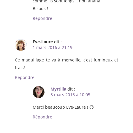
comme ils sont longs… non ahaha
Bisous !
Répondre
Eve-Laure
dit :
1 mars 2016 à 21:19
Ce maquillage te va à merveille, c’est lumineux et
frais!
Répondre
Myrtilla
dit :
3 mars 2016 à 10:05
Merci beaucoup Eve-Laure ! 🙂
Répondre