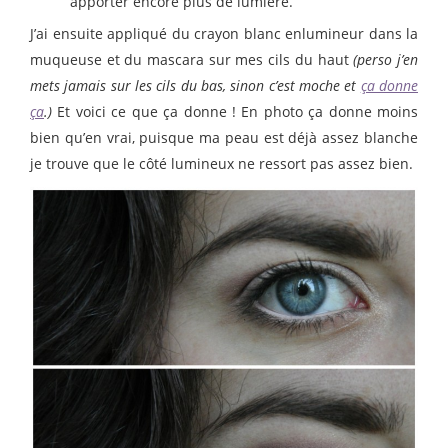
apporter encore plus de lumière.
J’ai ensuite appliqué du crayon blanc enlumineur dans la
muqueuse et du mascara sur mes cils du haut
(perso j’en
mets jamais sur les cils du bas, sinon c’est moche et
ça donne
ça
.)
Et voici ce que ça donne ! En photo ça donne moins
bien qu’en vrai, puisque ma peau est déjà assez blanche
je trouve que le côté lumineux ne ressort pas assez bien.