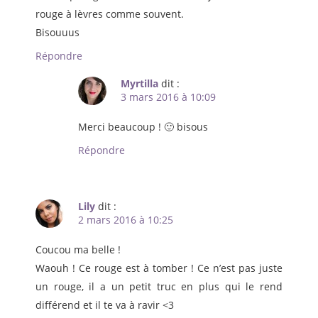
rouge à lèvres comme souvent.
Bisouuus
Répondre
Myrtilla
dit :
3 mars 2016 à 10:09
Merci beaucoup ! 🙂 bisous
Répondre
Lily
dit :
2 mars 2016 à 10:25
Coucou ma belle !
Waouh ! Ce rouge est à tomber ! Ce n’est pas juste
un rouge, il a un petit truc en plus qui le rend
différend et il te va à ravir <3