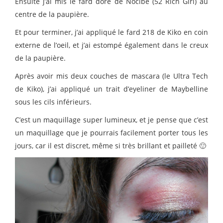
Ensuite j’ai mis le fard doré de Nocibé (52 Rich Girl) au
centre de la paupière.
Et pour terminer, j’ai appliqué le fard 218 de Kiko en coin
externe de l’oeil, et j’ai estompé également dans le creux
de la paupière.
Après avoir mis deux couches de mascara (le Ultra Tech
de Kiko), j’ai appliqué un trait d’eyeliner de Maybelline
sous les cils inférieurs.
C’est un maquillage super lumineux, et je pense que c’est
un maquillage que je pourrais facilement porter tous les
jours, car il est discret, même si très brillant et pailleté 🙂