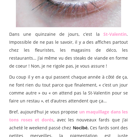
Dans une quinzaine de jours, c’est la
St-Valentin
.
Impossible de ne pas le savoir, il y a des affiches partout
chez les fleuristes, les magasins de déco, les
restaurants… j’ai même vu des steaks de viande en forme
de coeur ! Non, je ne rigole pas, je vous assure !
Du coup il y en a qui passent chaque année à côté de ça,
ne font rien du tout parce que finalement, « c’est un jour
comme autre » ou « on attend pas la St-Valentin pour se
faire un restau », et d’autres attendent que ça…
Bref, aujourd’hui je vous propose
un maquillage dans les
tons roses et dorés
, avec les nouveaux fards que j’ai
acheté le weekend passé chez
Nocibé.
Ces fards sont des
petites merveilles, la pigmentation est juste