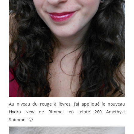
Au niveau du rouge à lèvres, j’ai appliqué le nouveau
Hydra New de Rimmel, en teinte 260 Amethyst
Shimmer 🙂