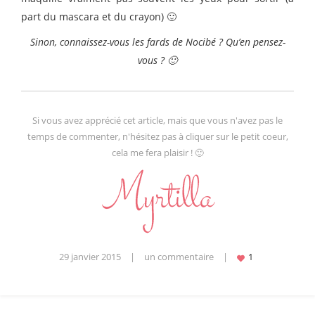
part du mascara et du crayon) 🙂
Sinon, connaissez-vous les fards de Nocibé ? Qu’en pensez-
vous ? 🙂
Si vous avez apprécié cet article, mais que vous n'avez pas le
temps de commenter, n'hésitez pas à cliquer sur le petit coeur,
cela me fera plaisir ! 🙂
29 janvier 2015
|
un commentaire
|