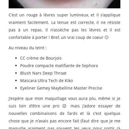
C’est un rouge à lèvres super lumineux, et il s’applique
vraiment facilement. La tenue est correcte, il ne résiste
pas à un repas. Il n’assèche pas les lèvres et il est
confortable à porter ! Bref, un vrai coup de coeur 🙂
Au niveau du teint :
CC crème de Bourjois
Poudre compacte matifiante de Sephora
Blush Nars Deep Throat
Mascara Ultra Tech de Kiko
Eyeliner Gemey Maybelline Master Precise
J’espère que mon maquillage vous aura plu, même si je
suis loin d’être une pro 😉 mais j’adore essayer de
nouvelles combinaisons de fards et là c’est quelque
chose que je n’avais pas encore fait (faut dire que je me
maquille vraiment pas souvent les yeux pour sortir (à