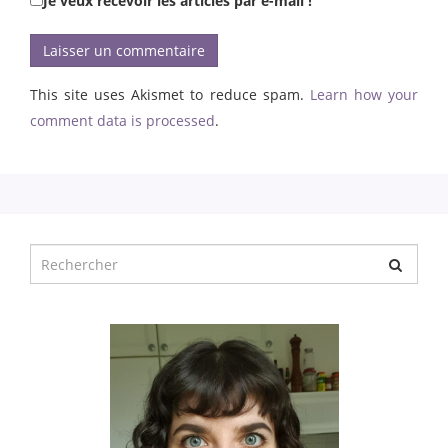
Je veux recevoir les articles par e-mail !
This site uses Akismet to reduce spam.
Learn how your
comment data is processed
.
Chercher
pour
: