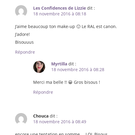
Les Confidences de Lizzie
dit :
18 novembre 2016 à 08:18
J’aime beaucoup ton make-up 🙂 Le RAL est canon.
J’adore!
Bisouuus
Répondre
Myrtilla
dit :
18 novembre 2016 à 08:28
Merci ma belle !! 😀 Gros bisous !
Répondre
Chouca
dit :
18 novembre 2016 à 08:49
encore une tentation en somme … LOL Bisous