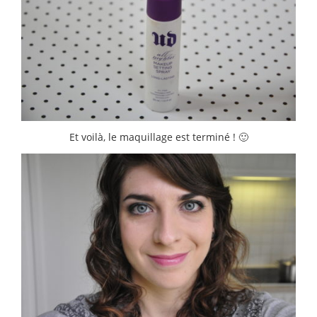
Et voilà, le maquillage est terminé ! 🙂