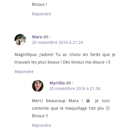
Bisous !
Répondre
Mara
dit :
20 novembre 2016 à 21:24
Magnifique, j’adore! Tu as choisi les fards que je
trouvais les plus beaux ! Des bisous ma douce <3
Répondre
Myrtilla
dit :
20 novembre 2016 à 21:36
Merci beaucoup Mara ! 😀 Je suis
contente que le maquillage t’ait plu 🙂
Bisous !!
Répondre