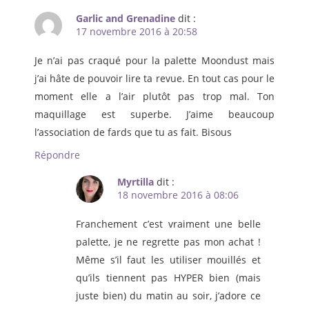
Garlic and Grenadine
dit :
17 novembre 2016 à 20:58
Je n’ai pas craqué pour la palette Moondust mais
j’ai hâte de pouvoir lire ta revue. En tout cas pour le
moment elle a l’air plutôt pas trop mal. Ton
maquillage est superbe. J’aime beaucoup
l’association de fards que tu as fait. Bisous
Répondre
Myrtilla
dit :
18 novembre 2016 à 08:06
Franchement c’est vraiment une belle
palette, je ne regrette pas mon achat !
Même s’il faut les utiliser mouillés et
qu’ils tiennent pas HYPER bien (mais
juste bien) du matin au soir, j’adore ce