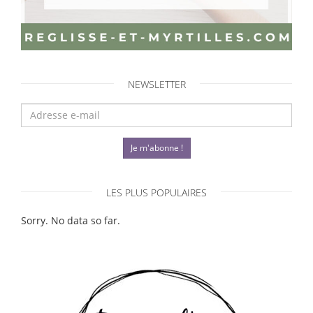
NEWSLETTER
Je m'abonne !
LES PLUS POPULAIRES
Sorry. No data so far.