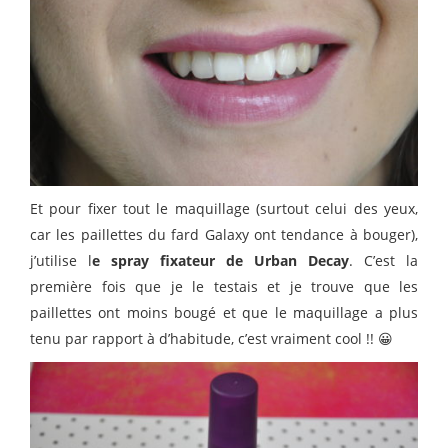
Et pour fixer tout le maquillage (surtout celui des yeux,
car les paillettes du fard Galaxy ont tendance à bouger),
j’utilise l
e spray fixateur de Urban Decay
. C’est la
première fois que je le testais et je trouve que les
paillettes ont moins bougé et que le maquillage a plus
tenu par rapport à d’habitude, c’est vraiment cool !! 😀