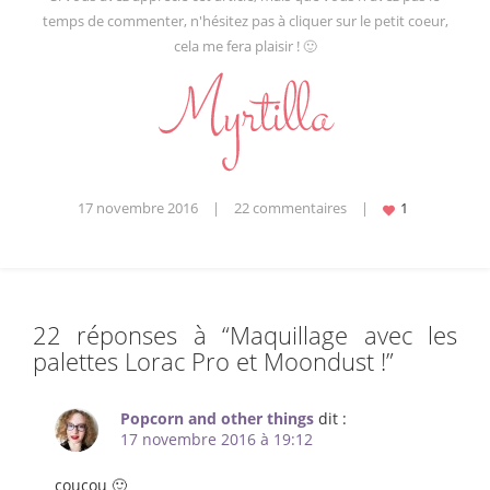
temps de commenter, n'hésitez pas à cliquer sur le petit coeur,
cela me fera plaisir ! 🙂
17 novembre 2016
|
22 commentaires
|
22 réponses à “
Maquillage avec les
palettes Lorac Pro et Moondust !
”
Popcorn and other things
dit :
17 novembre 2016 à 19:12
coucou 🙂