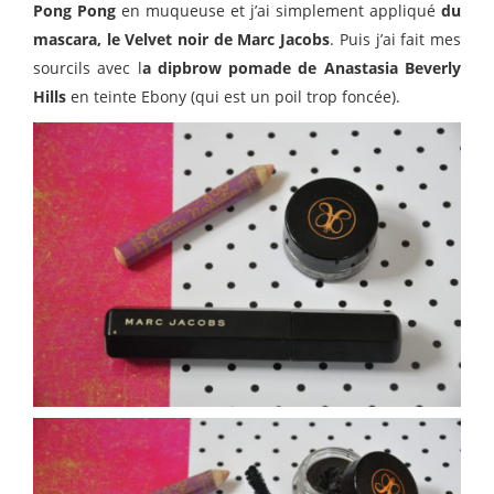
Pong Pong
en muqueuse et j’ai simplement appliqué
du
mascara, le Velvet noir de Marc Jacobs
. Puis j’ai fait mes
sourcils avec l
a dipbrow pomade de Anastasia Beverly
Hills
en teinte Ebony (qui est un poil trop foncée).