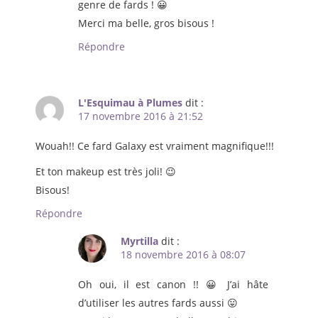
genre de fards ! 😀
Merci ma belle, gros bisous !
Répondre
L'Esquimau à Plumes
dit :
17 novembre 2016 à 21:52
Wouah!! Ce fard Galaxy est vraiment magnifique!!!
Et ton makeup est très joli! 😉
Bisous!
Répondre
Myrtilla
dit :
18 novembre 2016 à 08:07
Oh oui, il est canon !! 😀 J’ai hâte
d’utiliser les autres fards aussi 😛