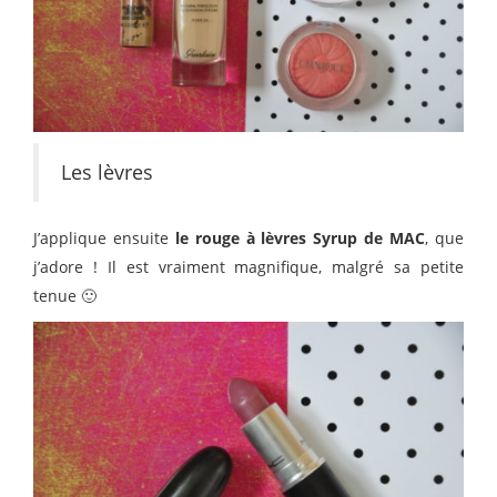
Les lèvres
J’applique ensuite
le rouge à lèvres Syrup de MAC
, que
j’adore ! Il est vraiment magnifique, malgré sa petite
tenue 🙂