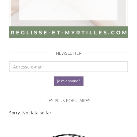
NEWSLETTER
Je m'abonne !
LES PLUS POPULAIRES
Sorry. No data so far.