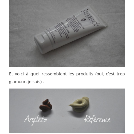
Et voici à quoi ressemblent les produits
(oui, c’est trop
glamour, je sais) :