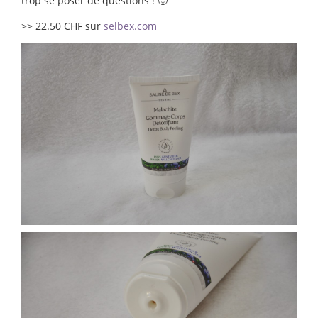
trop se poser de questions ! 🙂
>> 22.50 CHF sur
selbex.com