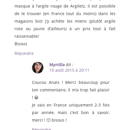
masque à l’argile rouge de Argiletz, il est possible
de le trouver (en France tout du moins) dans les
magasins bio! J’y achète les miens (plutôt argile
rose ou jaune d’ailleurs) à un prix tout à fait
raisonnable!
Bisous
Répondre
Myrtilla
dit :
10 août 2015 à 20:11
Coucou Anaïs ! Merci beaucoup pour
ton commentaire, il m’a trop fait plaisir
! 😀
Je vais en France uniquement 2-3 fois
par année, mais c’est bon à savoir,
merci ! 🙂 bisous !
Répondre