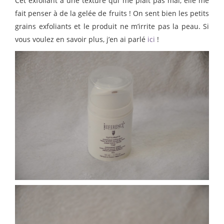
Cet exfoliant a une texture qui me plaît pas mal, elle me
fait penser à de la gelée de fruits ! On sent bien les petits
grains exfoliants et le produit ne m’irrite pas la peau. Si
vous voulez en savoir plus, j’en ai parlé
ici
!