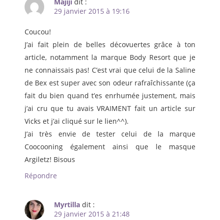
Majiji
dit :
29 janvier 2015 à 19:16
Coucou!
J’ai fait plein de belles décovuertes grâce à ton
article, notamment la marque Body Resort que je
ne connaissais pas! C’est vrai que celui de la Saline
de Bex est super avec son odeur rafraîchissante (ça
fait du bien quand t’es enrhumée justement, mais
j’ai cru que tu avais VRAIMENT fait un article sur
Vicks et j’ai cliqué sur le lien^^).
J’ai très envie de tester celui de la marque
Coocooning également ainsi que le masque
Argiletz! Bisous
Répondre
Myrtilla
dit :
29 janvier 2015 à 21:48