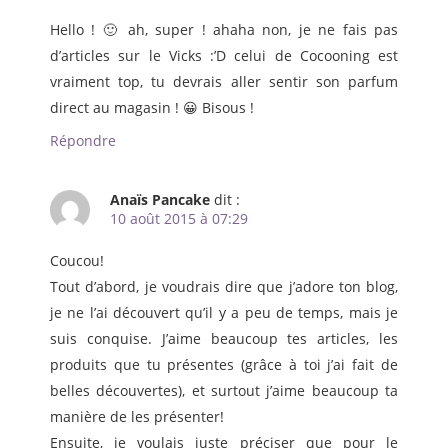
Hello ! 🙂 ah, super ! ahaha non, je ne fais pas
d’articles sur le Vicks :’D celui de Cocooning est
vraiment top, tu devrais aller sentir son parfum
direct au magasin ! 😀 Bisous !
Répondre
Anaïs Pancake
dit :
10 août 2015 à 07:29
Coucou!
Tout d’abord, je voudrais dire que j’adore ton blog,
je ne l’ai découvert qu’il y a peu de temps, mais je
suis conquise. J’aime beaucoup tes articles, les
produits que tu présentes (grâce à toi j’ai fait de
belles découvertes), et surtout j’aime beaucoup ta
manière de les présenter!
Ensuite, je voulais juste préciser que pour le