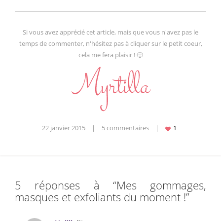
Si vous avez apprécié cet article, mais que vous n'avez pas le
temps de commenter, n'hésitez pas à cliquer sur le petit coeur,
cela me fera plaisir ! 🙂
22 janvier 2015
|
5 commentaires
|
5 réponses à “
Mes gommages,
masques et exfoliants du moment !
”