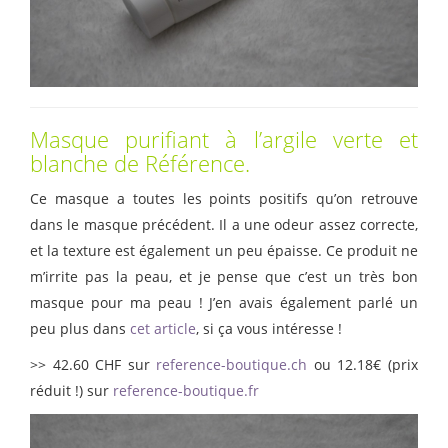
Masque purifiant à l’argile verte et
blanche de Référence.
Ce masque a toutes les points positifs qu’on retrouve
dans le masque précédent. Il a une odeur assez correcte,
et la texture est également un peu épaisse. Ce produit ne
m’irrite pas la peau, et je pense que c’est un très bon
masque pour ma peau ! J’en avais également parlé un
peu plus dans
cet article
, si ça vous intéresse !
>> 42.60 CHF sur
reference-boutique.ch
ou 12.18€ (prix
réduit !) sur
reference-boutique.fr