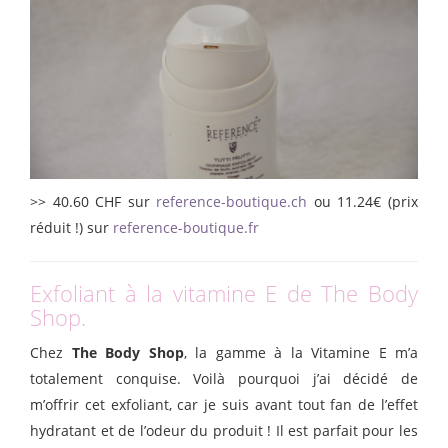
>> 40.60 CHF sur
reference-boutique.ch
ou 11.24€ (prix
réduit !) sur
reference-boutique.fr
Exfoliant à la vitamine E de The Body
Shop.
Chez
The Body Shop
, la gamme à la Vitamine E m’a
totalement conquise. Voilà pourquoi j’ai décidé de
m’offrir cet exfoliant, car je suis avant tout fan de l’effet
hydratant et de l’odeur du produit ! Il est parfait pour les