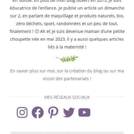
en Suisse. En plus de mon blog ouvert en 2013, je suis
éducatrice de l’enfance. Je publie un article un dimanche
sur 2, en parlant de maquillage et produits naturels, bio,
zéro déchets, sport, randonnées et un peu de tout,
finalement ! 🙂 Ah et je suis devenue maman d’une petite
choupette née en mai 2023, il y a aussi quelques articles
liés à la maternité !
En savoir plus sur moi, sur la création du blog ou sur ma
vision des partenariats !
MES RÉSEAUX SOCIAUX
Instagram
Facebook
Pinterest
Twitter
YouTube