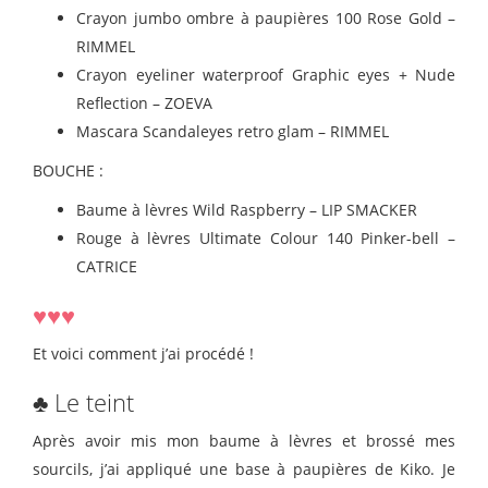
Crayon jumbo ombre à paupières 100 Rose Gold –
RIMMEL
Crayon eyeliner waterproof Graphic eyes + Nude
Reflection – ZOEVA
Mascara Scandaleyes retro glam – RIMMEL
BOUCHE :
Baume à lèvres Wild Raspberry – LIP SMACKER
Rouge à lèvres Ultimate Colour 140 Pinker-bell –
CATRICE
♥♥♥
Et voici comment j’ai procédé !
♣ Le teint
Après avoir mis mon baume à lèvres et brossé mes
sourcils, j’ai appliqué
une base à paupières de Kiko.
Je