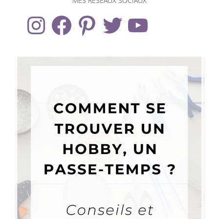
MES RÉSEAUX SOCIAUX
Instagram
Facebook
Pinterest
Twitter
YouTube