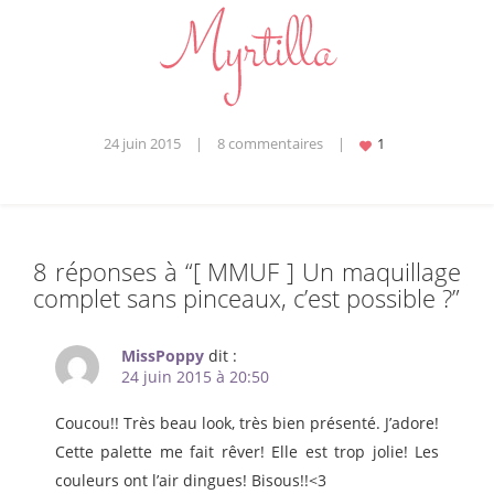
24 juin 2015
|
8 commentaires
|
8 réponses à “
[ MMUF ] Un maquillage
complet sans pinceaux, c’est possible ?
”
MissPoppy
dit :
24 juin 2015 à 20:50
Coucou!! Très beau look, très bien présenté. J’adore!
Cette palette me fait rêver! Elle est trop jolie! Les
couleurs ont l’air dingues! Bisous!!<3