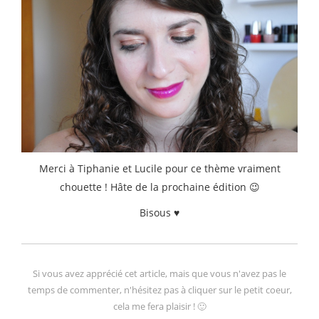
Merci à Tiphanie et Lucile pour ce thème vraiment
chouette ! Hâte de la prochaine édition 😉
Bisous ♥
Si vous avez apprécié cet article, mais que vous n'avez pas le
temps de commenter, n'hésitez pas à cliquer sur le petit coeur,
cela me fera plaisir ! 🙂