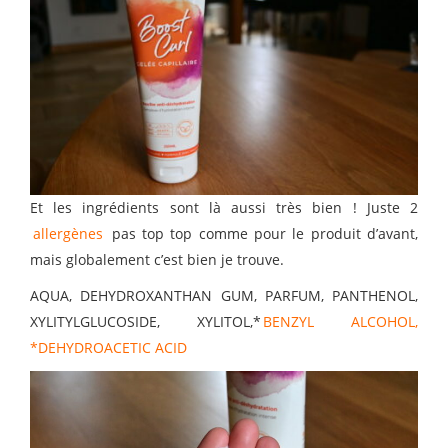
Et les ingrédients sont là aussi très bien ! Juste 2
allergènes
pas top top comme pour le produit d’avant,
mais globalement c’est bien je trouve.
AQUA, DEHYDROXANTHAN GUM, PARFUM, PANTHENOL,
XYLITYLGLUCOSIDE, XYLITOL,*
BENZYL ALCOHOL,
*DEHYDROACETIC ACID