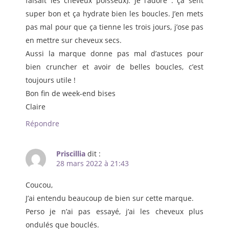
faisait les cheveux poisseux). Je l’adore : ça sent
super bon et ça hydrate bien les boucles. J’en mets
pas mal pour que ça tienne les trois jours, j’ose pas
en mettre sur cheveux secs.
Aussi la marque donne pas mal d’astuces pour
bien cruncher et avoir de belles boucles, c’est
toujours utile !
Bon fin de week-end bises
Claire
Répondre
Priscillia
dit :
28 mars 2022 à 21:43
Coucou,
J’ai entendu beaucoup de bien sur cette marque.
Perso je n’ai pas essayé, j’ai les cheveux plus
ondulés que bouclés.