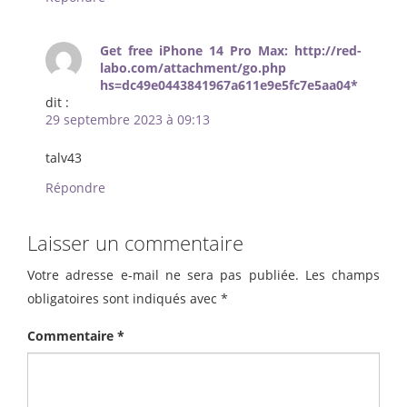
Get free iPhone 14 Pro Max: http://red-
labo.com/attachment/go.php
hs=dc49e0443841967a611e9e5fc7e5aa04*
dit :
29 septembre 2023 à 09:13
talv43
Répondre
Laisser un commentaire
Votre adresse e-mail ne sera pas publiée.
Les champs
obligatoires sont indiqués avec
*
Commentaire
*