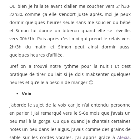
Ou bien je l’allaite avant d’aller me coucher vers 21h30-
22h30, comme ça elle s’endort juste après, moi je peux
dormir quelques heures seule sans me soucier du bébé
et Simon lui donne un biberon quand elle se réveille,
vers 00h/1h. Puis après c’est moi qui prend le relais vers
2h/3h du matin et Simon peut ainsi dormir aussi
quelques heures d’affilée.
Bref on a trouvé notre rythme pour la nuit ! Et c’est
pratique de tirer du lait si je dois m’absenter quelques
heures et qu’elle a besoin de manger 🙂
Voix
J’aborde le sujet de la voix car je n’ai entendu personne
en parler ! J’ai remarqué vers le 5-6e mois que j’avais un
peu mal à la gorge. Ou que quand je chantais certaines
notes un peu dans les aigus, j’avais comme des grains de
sable sur les cordes vocales. J’ai appris grâce à
Alexia
,