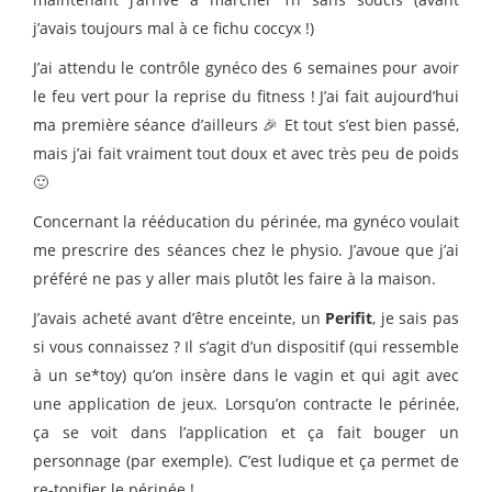
j’avais toujours mal à ce fichu coccyx !)
J’ai attendu le contrôle gynéco des 6 semaines pour avoir
le feu vert pour la reprise du fitness ! J’ai fait aujourd’hui
ma première séance d’ailleurs 🎉 Et tout s’est bien passé,
mais j’ai fait vraiment tout doux et avec très peu de poids
🙂
Concernant la rééducation du périnée, ma gynéco voulait
me prescrire des séances chez le physio. J’avoue que j’ai
préféré ne pas y aller mais plutôt les faire à la maison.
J’avais acheté avant d’être enceinte, un
Perifit
, je sais pas
si vous connaissez ? Il s’agit d’un dispositif (qui ressemble
à un se*toy) qu’on insère dans le vagin et qui agit avec
une application de jeux. Lorsqu’on contracte le périnée,
ça se voit dans l’application et ça fait bouger un
personnage (par exemple). C’est ludique et ça permet de
re-tonifier le périnée !