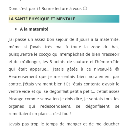
Donc c’est parti ! Bonne lecture à vous 🙂
LA SANTÉ PHYSIQUE ET MENTALE
À la maternité
J’ai passé un assez bon séjour de 3 jours à la maternité,
même si j’avais très mal à toute la zone du bas,
puisqu’entre le coccyx qui m’empêchait de bien m’asseoir
et de m’allonger, les 3 points de souture et l’hémorroïde
qui était apparue… j’étais gâtée à ce niveau-là 😅
Heureusement que je me sentais bien moralement par
contre, j’étais vraiment bien ! Et j’étais contente d’avoir le
ventre vide et qui se dégonflait petit à petit… c’était assez
étrange comme sensation je dois dire, je sentais tous les
organes qui redescendaient, se dégonflaient, se
remettaient en place… c’est fou !
J’avais pas trop le temps de manger et de me doucher