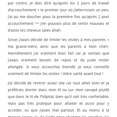
par contre, je dois dire qu’après les 2 jours de travail
d’accouchement + le premier jour où j’atterrissais un peu,
j’ai pu me doucher pour la première fois qu’après 2 post
accouchement ^^ j’en pouvais plus de sentir mauvais et
d’avoir les cheveux sales ahah
Sinon j’avais décidé de limiter les visites à mes parents +
ma grand-mère, ainsi que les parents à mon chéri.
Honnêtement j’ai vraiment bien fait car je sentais que
j’avais vraiment besoin de repos et de juste rester
allongée. Si vous accouchez bientôt, je vous conseille
vraiment de limiter les visites ! Votre santé avant tout !
J’ai décidé de rentrer assez vite car tout allait bien et je
préférais dormir dans mon lit ou sur mon canapé plutôt
que dans le lit de l’hôpital, bien qu’il soit très confortable,
mais pas très pratique pour allaiter et aussi pour y
accéder, vu que j’avais mal partout. Et au moins à la
maison j’aurai eu de l’aide pour changer les couches, lui