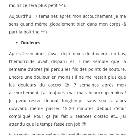
moins ce sera plus petit ^^).
Aujourd’hui, 7 semaines après mon accouchement, je me
sens quand même globalement bien dans mon corps (à
part la poitrine ^^).
Douleurs
Après 2 semaines, j’avais déjà moins de douleurs en bas,
l’hémorroïde avait disparu et il me semble que la
semaine d’après j’ai perdu les fils des points de souture.
Encore une douleur en moins ! Il ne me restait plus que
les douleurs du coccyx 🙂 7 semaines après mon
accouchement, j’ai toujours mal, mais beaucoup moins !
Je peux rester debout longtemps sans soucis, alors
qu’avant, même passer 15-20 minutes debout c’était
compliqué. Pour ça j’ai fait 2 séances d’ostéo et… j’ai
attendu que le temps fasse son job 🙂
Je prenais quand même des médicaments tous les jours