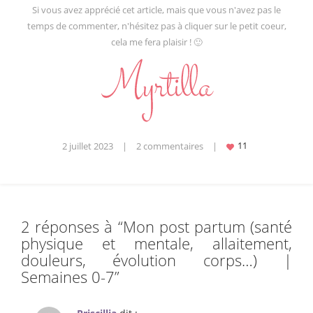
Si vous avez apprécié cet article, mais que vous n'avez pas le
temps de commenter, n'hésitez pas à cliquer sur le petit coeur,
cela me fera plaisir ! 🙂
2 juillet 2023
|
2 commentaires
|
2 réponses à “
Mon post partum (santé
physique et mentale, allaitement,
douleurs, évolution corps…) |
Semaines 0-7
”