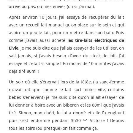
arrive ou pas, ou mes envies (ou si j’ai mal).
Après environ 10 jours, j’ai essayé de récupérer du lait
avec un recueil lait manuel qu’on place sur le sein et qui
aspire un peu le lait, pour en mettre dans son bain. Puis
comme j’avais aussi acheté
les tire-laits électriques de
Elvie
, je me suis dite que j’allais essayer de les utiliser, on
sait jamais, si j’avais besoin d’avoir du stock de lait. J’ai
essayé et c’était si simple ! En moins de 10 minutes j’avais
déjà tiré 80ml !
Un soir où elle s’énervait lors de la tétée, (la sage-femme
m’avait dit que comme le lait sort moins vite, certains
bébés s’énervent) je me suis dite qu’on allait essayer de
lui donner à boire avec un biberon et les 80ml que j’avais
tiré. Simon, mon chéri, le lui a donné et elle l’a englouti
puis s’est endormie pendant 3h30 ^^ Victoire ! Depuis
tous les soirs (ou presque) on fait comme ça.