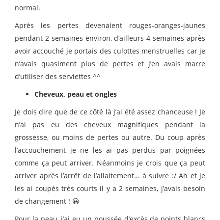
normal.
Après les pertes devenaient rouges-oranges-jaunes
pendant 2 semaines environ, d’ailleurs 4 semaines après
avoir accouché je portais des culottes menstruelles car je
n’avais quasiment plus de pertes et j’en avais marre
d’utiliser des serviettes ^^
Cheveux, peau et ongles
Je dois dire que de ce côté là j’ai été assez chanceuse ! Je
n’ai pas eu des cheveux magnifiques pendant la
grossesse, ou moins de pertes ou autre. Du coup après
l’accouchement je ne les ai pas perdus par poignées
comme ça peut arriver. Néanmoins je crois que ça peut
arriver après l’arrêt de l’allaitement… à suivre :/ Ah et je
les ai coupés très courts il y a 2 semaines, j’avais besoin
de changement ! 😀
Pour la peau, j’ai eu un poussée d’excès de points blancs