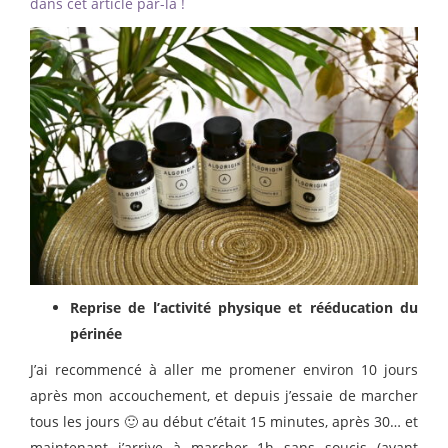
dans cet article par-là !
Reprise de l’activité physique
et rééducation du
périnée
J’ai recommencé à aller me promener environ 10 jours
après mon accouchement, et depuis j’essaie de marcher
tous les jours 🙂 au début c’était 15 minutes, après 30… et
maintenant j’arrive à marcher 1h sans soucis (avant