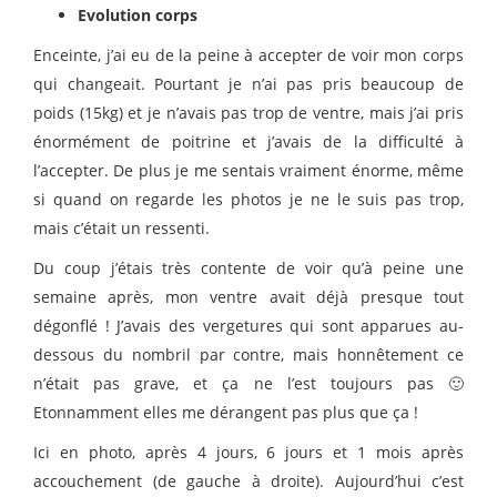
Evolution corps
Enceinte, j’ai eu de la peine à accepter de voir mon corps
qui changeait. Pourtant je n’ai pas pris beaucoup de
poids (15kg) et je n’avais pas trop de ventre, mais j’ai pris
énormément de poitrine et j’avais de la difficulté à
l’accepter. De plus je me sentais vraiment énorme, même
si quand on regarde les photos je ne le suis pas trop,
mais c’était un ressenti.
Du coup j’étais très contente de voir qu’à peine une
semaine après, mon ventre avait déjà presque tout
dégonflé ! J’avais des vergetures qui sont apparues au-
dessous du nombril par contre, mais honnêtement ce
n’était pas grave, et ça ne l’est toujours pas 🙂
Etonnamment elles me dérangent pas plus que ça !
Ici en photo, après 4 jours, 6 jours et 1 mois après
accouchement (de gauche à droite). Aujourd’hui c’est