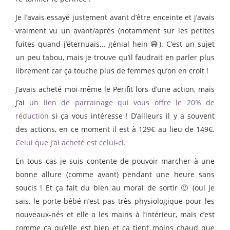
Je l’avais essayé justement avant d’être enceinte et j’avais
vraiment vu un avant/après (notamment sur les petites
fuites quand j’éternuais… génial hein 😅). C’est un sujet
un peu tabou, mais je trouve qu’il faudrait en parler plus
librement car ça touche plus de femmes qu’on en croit !
J’avais acheté moi-même le Perifit lors d’une action, mais
j’ai
un lien de parrainage qui vous offre le 20% de
réduction
si ça vous intéresse ! D’ailleurs il y a souvent
des actions, en ce moment il est à 129€ au lieu de 149€.
Celui que j’ai acheté est celui-ci.
En tous cas je suis contente de pouvoir marcher à une
bonne allure (comme avant) pendant une heure sans
soucis ! Et ça fait du bien au moral de sortir 🙂 (oui je
sais, le porte-bébé n’est pas très physiologique pour les
nouveaux-nés et elle a les mains à l’intérieur, mais c’est
comme ça qu’elle est bien et ça tient moins chaud que