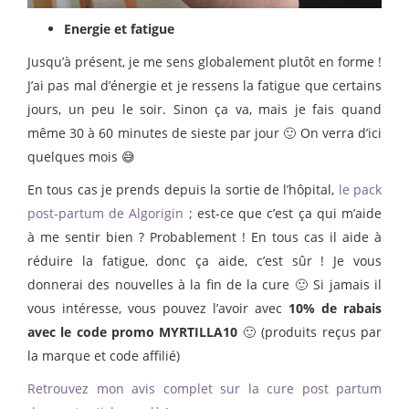
Energie et fatigue
Jusqu’à présent, je me sens globalement plutôt en forme !
J’ai pas mal d’énergie et je ressens la fatigue que certains
jours, un peu le soir. Sinon ça va, mais je fais quand
même 30 à 60 minutes de sieste par jour 🙂 On verra d’ici
quelques mois 😅
En tous cas je prends depuis la sortie de l’hôpital,
le pack
post-partum de Algorigin
; est-ce que c’est ça qui m’aide
à me sentir bien ? Probablement ! En tous cas il aide à
réduire la fatigue, donc ça aide, c’est sûr ! Je vous
donnerai des nouvelles à la fin de la cure 🙂 Si jamais il
vous intéresse, vous pouvez l’avoir avec
10% de rabais
avec le code promo MYRTILLA10
🙂 (produits reçus par
la marque et code affilié)
Retrouvez mon avis complet sur la cure post partum