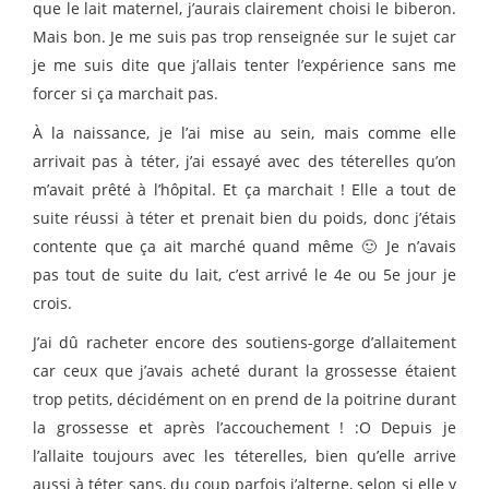
que le lait maternel, j’aurais clairement choisi le biberon.
Mais bon. Je me suis pas trop renseignée sur le sujet car
je me suis dite que j’allais tenter l’expérience sans me
forcer si ça marchait pas.
À la naissance, je l’ai mise au sein, mais comme elle
arrivait pas à téter, j’ai essayé avec des téterelles qu’on
m’avait prêté à l’hôpital. Et ça marchait ! Elle a tout de
suite réussi à téter et prenait bien du poids, donc j’étais
contente que ça ait marché quand même 🙂 Je n’avais
pas tout de suite du lait, c’est arrivé le 4e ou 5e jour je
crois.
J’ai dû racheter encore des soutiens-gorge d’allaitement
car ceux que j’avais acheté durant la grossesse étaient
trop petits, décidément on en prend de la poitrine durant
la grossesse et après l’accouchement ! :O Depuis je
l’allaite toujours avec les téterelles, bien qu’elle arrive
aussi à téter sans, du coup parfois j’alterne, selon si elle y