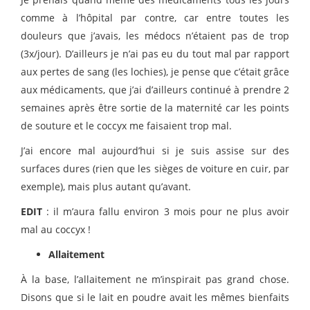
comme à l’hôpital par contre, car entre toutes les
douleurs que j’avais, les médocs n’étaient pas de trop
(3x/jour). D’ailleurs je n’ai pas eu du tout mal par rapport
aux pertes de sang (les lochies), je pense que c’était grâce
aux médicaments, que j’ai d’ailleurs continué à prendre 2
semaines après être sortie de la maternité car les points
de souture et le coccyx me faisaient trop mal.
J’ai encore mal aujourd’hui si je suis assise sur des
surfaces dures (rien que les sièges de voiture en cuir, par
exemple), mais plus autant qu’avant.
EDIT
: il m’aura fallu environ 3 mois pour ne plus avoir
mal au coccyx !
Allaitement
À la base, l’allaitement ne m’inspirait pas grand chose.
Disons que si le lait en poudre avait les mêmes bienfaits