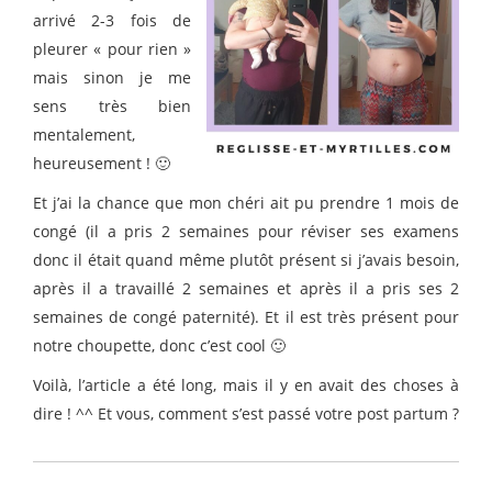
arrivé 2-3 fois de
pleurer « pour rien »
mais sinon je me
sens très bien
mentalement,
heureusement ! 🙂
Et j’ai la chance que mon chéri ait pu prendre 1 mois de
congé (il a pris 2 semaines pour réviser ses examens
donc il était quand même plutôt présent si j’avais besoin,
après il a travaillé 2 semaines et après il a pris ses 2
semaines de congé paternité). Et il est très présent pour
notre choupette, donc c’est cool 🙂
Voilà, l’article a été long, mais il y en avait des choses à
dire ! ^^ Et vous, comment s’est passé votre post partum ?