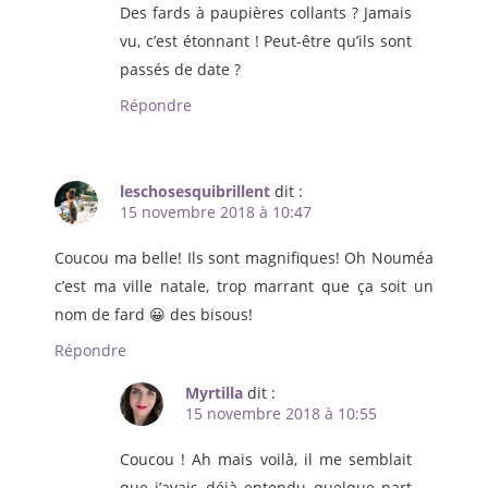
Des fards à paupières collants ? Jamais
vu, c’est étonnant ! Peut-être qu’ils sont
passés de date ?
Répondre
leschosesquibrillent
dit :
15 novembre 2018 à 10:47
Coucou ma belle! Ils sont magnifiques! Oh Nouméa
c’est ma ville natale, trop marrant que ça soit un
nom de fard 😀 des bisous!
Répondre
Myrtilla
dit :
15 novembre 2018 à 10:55
Coucou ! Ah mais voilà, il me semblait
que j’avais déjà entendu quelque part