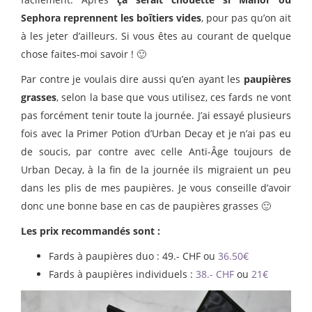
Sephora reprennent les boîtiers vides
, pour pas qu’on ait
à les jeter d’ailleurs. Si vous êtes au courant de quelque
chose faites-moi savoir ! 🙂
Par contre je voulais dire aussi qu’en ayant les
paupières
grasses
, selon la base que vous utilisez, ces fards ne vont
pas forcément tenir toute la journée. J’ai essayé plusieurs
fois avec la Primer Potion d’Urban Decay et je n’ai pas eu
de soucis, par contre avec celle Anti-Âge toujours de
Urban Decay, à la fin de la journée ils migraient un peu
dans les plis de mes paupières. Je vous conseille d’avoir
donc une bonne base en cas de paupières grasses 🙂
Les prix recommandés sont :
Fards à paupières duo : 49.- CHF ou
36.50€
Fards à paupières individuels :
38.- CHF
ou
21€