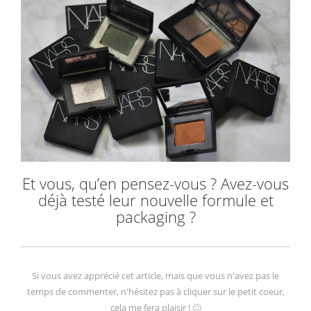
Et vous, qu’en pensez-vous ? Avez-vous
déjà testé leur nouvelle formule et
packaging ?
Si vous avez apprécié cet article, mais que vous n'avez pas le
temps de commenter, n'hésitez pas à cliquer sur le petit coeur,
cela me fera plaisir ! 🙂