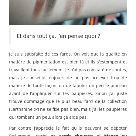
Et dans tout ça, j’en pense quoi ?
Je suis satisfaite de ces fards. On voit que la qualité en
matière de pigmentation est bien là et ils s’estompent et
travaillent tous facilement. Je n’ai pas constaté de chutes,
mais je conseille toujours de ne pas prélever trop de
matière de toute façon, ou de tapoter un peu le pinceau
avant de l’appliquer sur les paupières. Sinon j’ai juste
trouvé dommage que le plus beau fard de la collection
(Earthshine :P) ne se fixe pas bien, mais j’ai les paupières
qui tombent un peu, alors ça aide pas.
Par contre j’apprécie le fait qu’ils peuvent se dépoter
facilement. Après
ça serait chouette si Manor ou