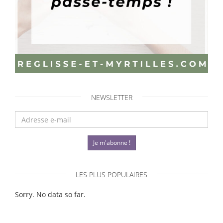
NEWSLETTER
Je m'abonne !
LES PLUS POPULAIRES
Sorry. No data so far.