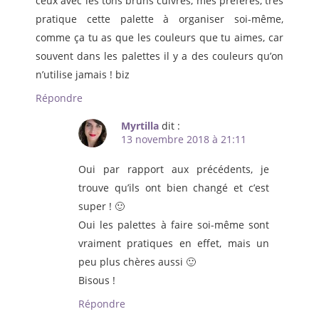
ceux avec les tons bruns cuivrés, mes préférés, très
pratique cette palette à organiser soi-même,
comme ça tu as que les couleurs que tu aimes, car
souvent dans les palettes il y a des couleurs qu’on
n’utilise jamais ! biz
Répondre
Myrtilla
dit :
13 novembre 2018 à 21:11
Oui par rapport aux précédents, je
trouve qu’ils ont bien changé et c’est
super ! 🙂
Oui les palettes à faire soi-même sont
vraiment pratiques en effet, mais un
peu plus chères aussi 🙂
Bisous !
Répondre