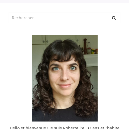
Chercher
pour
:
Hello et bienvenue ! Je suis Roberta, j’ai 32 ans et j’habite