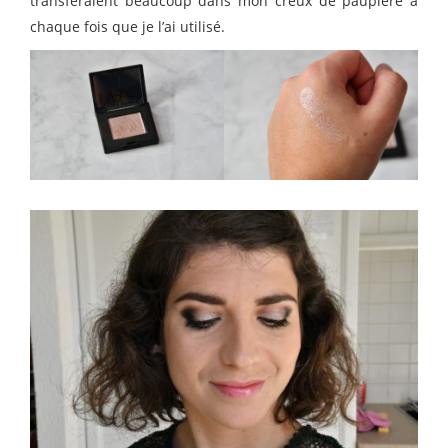
transféraient beaucoup dans mon creux de paupière à
chaque fois que je l’ai utilisé.