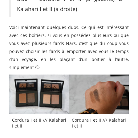
Kalahari I et II (à droite)
Voici maintenant quelques duos. Ce qui est intéressant
avec ces boîtiers, si vous en possédez plusieurs ou que
vous avez plusieurs fards Nars, c’est que du coup vous
pouvez choisir les fards à emporter avec vous le temps
d’un voyage, en les plaçant d’un boitier à l’autre,
simplement 🙂
Cordura I et II /// Kalahari
Cordura I et II /// Kalahari
I et II
I et II