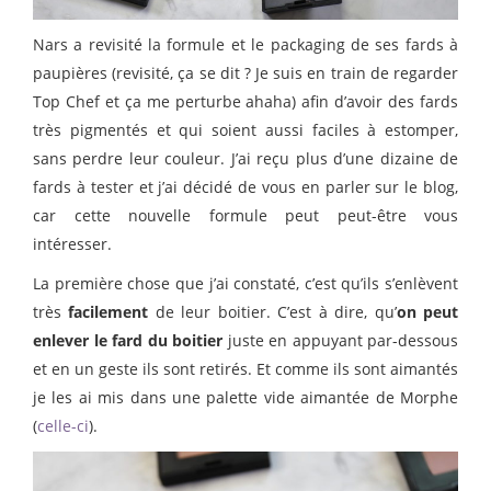
Nars a revisité la formule et le packaging de ses fards à
paupières (revisité, ça se dit ? Je suis en train de regarder
Top Chef et ça me perturbe ahaha) afin d’avoir des fards
très pigmentés et qui soient aussi faciles à estomper,
sans perdre leur couleur. J’ai reçu plus d’une dizaine de
fards à tester et j’ai décidé de vous en parler sur le blog,
car cette nouvelle formule peut peut-être vous
intéresser.
La première chose que j’ai constaté, c’est qu’ils s’enlèvent
très
facilement
de leur boitier. C’est à dire, qu’
on peut
enlever le fard du boitier
juste en appuyant par-dessous
et en un geste ils sont retirés. Et comme ils sont aimantés
je les ai mis dans une palette vide aimantée de Morphe
(
celle-ci
).