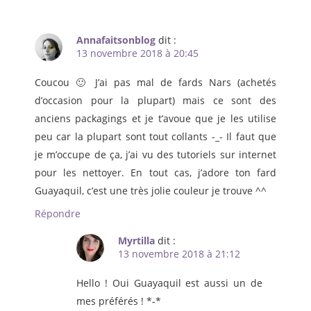
Annafaitsonblog
dit :
13 novembre 2018 à 20:45
Coucou 🙂 J’ai pas mal de fards Nars (achetés
d’occasion pour la plupart) mais ce sont des
anciens packagings et je t’avoue que je les utilise
peu car la plupart sont tout collants -_- Il faut que
je m’occupe de ça, j’ai vu des tutoriels sur internet
pour les nettoyer. En tout cas, j’adore ton fard
Guayaquil, c’est une très jolie couleur je trouve ^^
Répondre
Myrtilla
dit :
13 novembre 2018 à 21:12
Hello ! Oui Guayaquil est aussi un de
mes préférés ! *-*