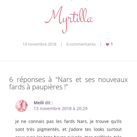
13 novembre 2018
|
6 commentaires
|
6 réponses à “
Nars et ses nouveaux
fards à paupières !
”
Meili
dit :
13 novembre 2018 à 20:29
je ne connais pas les fards Nars, je trouve qu’ils
sont très pigmentés, et j’adore tes looks surtout