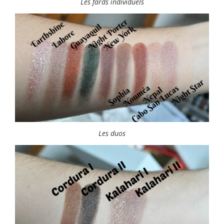
Les fards individuels
Les duos