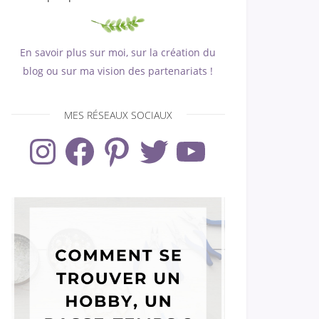
En savoir plus sur moi, sur la création du
blog ou sur ma vision des partenariats !
MES RÉSEAUX SOCIAUX
Instagram
Facebook
Pinterest
Twitter
YouTube