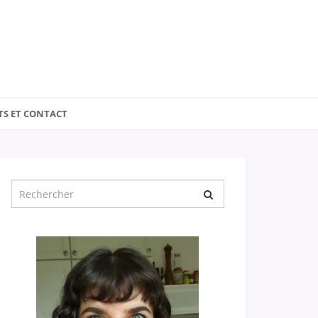
TS ET CONTACT
Chercher
pour
: