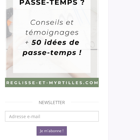
NEWSLETTER
Je m'abonne !