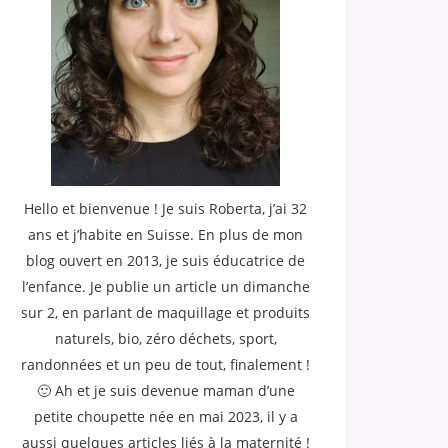
Hello et bienvenue ! Je suis Roberta, j’ai 32
ans et j’habite en Suisse. En plus de mon
blog ouvert en 2013, je suis éducatrice de
l’enfance. Je publie un article un dimanche
sur 2, en parlant de maquillage et produits
naturels, bio, zéro déchets, sport,
randonnées et un peu de tout, finalement !
🙂 Ah et je suis devenue maman d’une
petite choupette née en mai 2023, il y a
aussi quelques articles liés à la maternité !