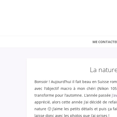
ME CONTACTE
La natur
Bonsoir ! Aujourd’hui il fait beau en Suisse rom
avec l’objectif macro à mon chéri (Nikon 10
transforme pour l’automne. L’année passée
j’a
apprécié, alors cette année j’ai décidé de ref
nature 🙂 J’aime les petits détails et puis ça f
laisse donc avec les photos que j’ai prises !