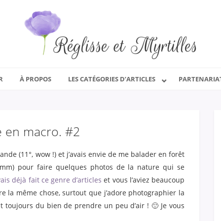
R
À PROPOS
LES CATÉGORIES D’ARTICLES
PARTENARIA
e en macro. #2
ande (11°, wow !) et j’avais envie de me balader en forêt
5mm) pour faire quelques photos de la nature qui se
vais déjà fait ce genre d’articles
et vous l’aviez beaucoup
aire la même chose, surtout que j’adore photographier la
ait toujours du bien de prendre un peu d’air ! 🙂 Je vous